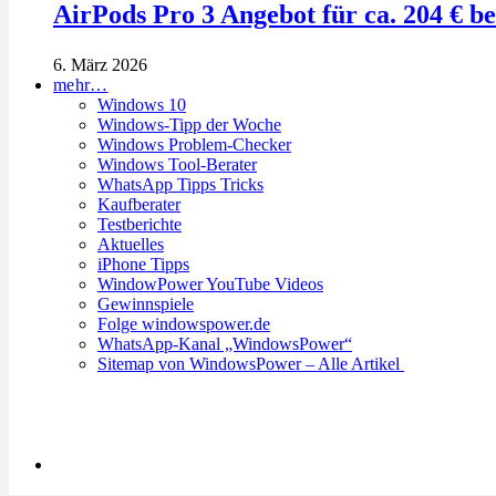
AirPods Pro 3 Angebot für ca. 204 € b
6. März 2026
mehr…
Windows 10
Windows-Tipp der Woche
Windows Problem-Checker
Windows Tool-Berater
WhatsApp Tipps Tricks
Kaufberater
Testberichte
Aktuelles
iPhone Tipps
WindowPower YouTube Videos
Gewinnspiele
Folge windowspower.de
WhatsApp-Kanal „WindowsPower“
Sitemap von WindowsPower – Alle Artikel