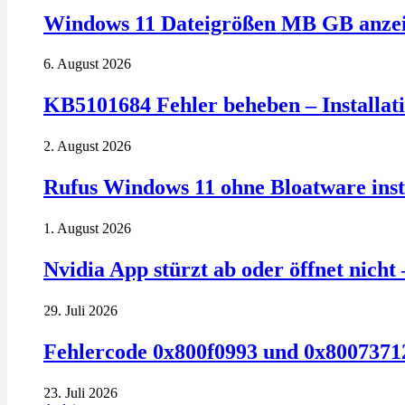
Windows 11 Dateigrößen MB GB anzeig
6. August 2026
KB5101684 Fehler beheben – Installatio
2. August 2026
Rufus Windows 11 ohne Bloatware insta
1. August 2026
Nvidia App stürzt ab oder öffnet nich
29. Juli 2026
Fehlercode 0x800f0993 und 0x80073712
23. Juli 2026