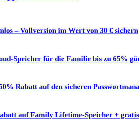
los – Vollversion im Wert von 30 € sichern
ud-Speicher für die Familie bis zu 65% gü
50% Rabatt auf den sicheren Passwortmana
abatt auf Family Lifetime-Speicher + grat