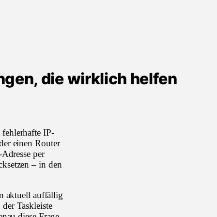
gen, die wirklich helfen
fehlerhafte IP-
der einen Router
-Adresse per
cksetzen – in den
aktuell auffällig
der Taskleiste
enau diese Frage