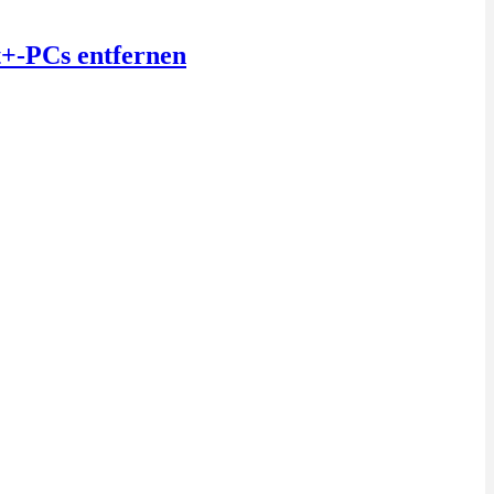
t+-PCs entfernen