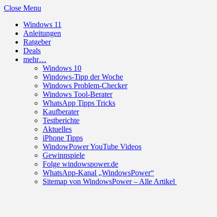
Close Menu
Windows 11
Anleitungen
Ratgeber
Deals
mehr…
Windows 10
Windows-Tipp der Woche
Windows Problem-Checker
Windows Tool-Berater
WhatsApp Tipps Tricks
Kaufberater
Testberichte
Aktuelles
iPhone Tipps
WindowPower YouTube Videos
Gewinnspiele
Folge windowspower.de
WhatsApp-Kanal „WindowsPower“
Sitemap von WindowsPower – Alle Artikel