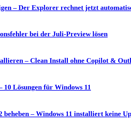
en – Der Explorer rechnet jetzt automati
nsfehler bei der Juli-Preview lösen
llieren – Clean Install ohne Copilot & Out
t – 10 Lösungen für Windows 11
 beheben – Windows 11 installiert keine U