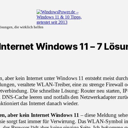
sungen, die wirklich helfen
nternet Windows 11 – 7 Lösun
ber kein Internet unter Windows 11 entsteht meist durch 
ungen, veraltete WLAN-Treiber, eine zu strenge Firewall o
etverbindung. Die schnellste Lösung: Router neu starten, IP
, DNS-Cache leeren und notfalls den Netzwerkadapter zurü
ktioniert das Internet danach wieder.
, aber kein Internet Windows 11
– diese Meldung sehen 
 sie sorgt fast immer für Verwirrung. Das WLAN-Symbol in 
n, der Browser lädt aber keine einzige Seite. Ich bekomme g