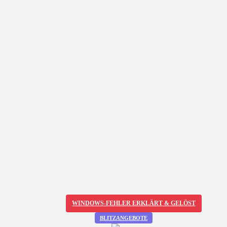
WINDOWS-FEHLER ERKLÄRT & GELÖST
BLITZANGEBOTE