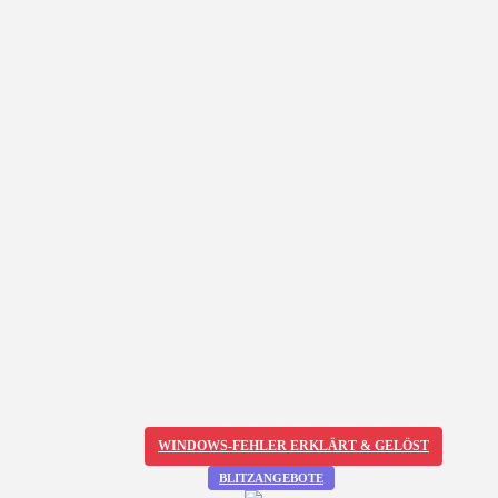
WINDOWS-FEHLER ERKLÄRT & GELÖST
BLITZANGEBOTE