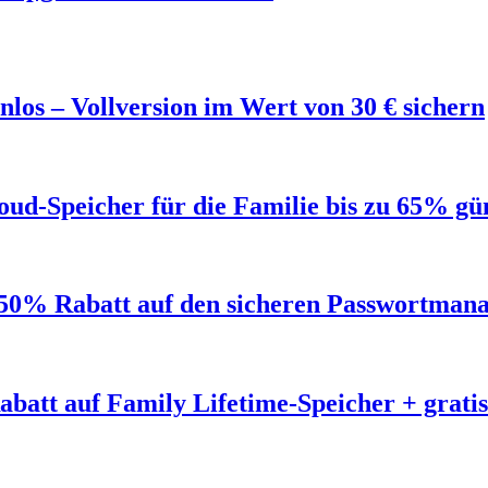
los – Vollversion im Wert von 30 € sichern
ud-Speicher für die Familie bis zu 65% gü
50% Rabatt auf den sicheren Passwortmana
abatt auf Family Lifetime-Speicher + grat