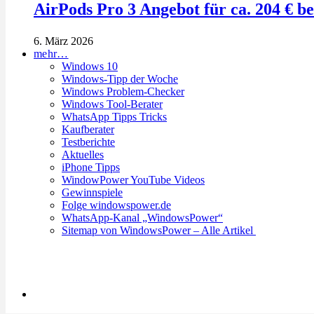
AirPods Pro 3 Angebot für ca. 204 € b
6. März 2026
mehr…
Windows 10
Windows-Tipp der Woche
Windows Problem-Checker
Windows Tool-Berater
WhatsApp Tipps Tricks
Kaufberater
Testberichte
Aktuelles
iPhone Tipps
WindowPower YouTube Videos
Gewinnspiele
Folge windowspower.de
WhatsApp-Kanal „WindowsPower“
Sitemap von WindowsPower – Alle Artikel