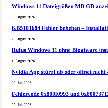
Windows 11 Dateigrößen MB GB anzeig
6. August 2026
KB5101684 Fehler beheben – Installatio
2. August 2026
Rufus Windows 11 ohne Bloatware insta
1. August 2026
Nvidia App stürzt ab oder öffnet nich
29. Juli 2026
Fehlercode 0x800f0993 und 0x80073712
23. Juli 2026