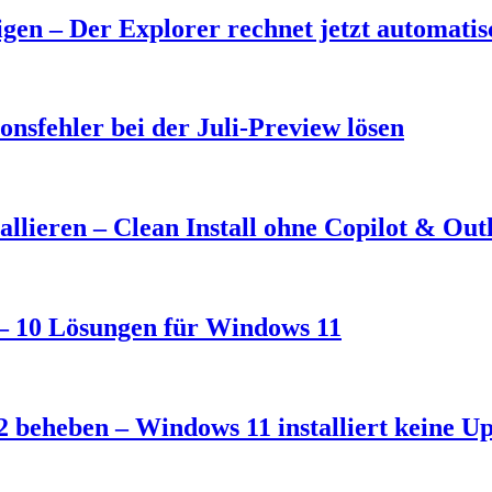
en – Der Explorer rechnet jetzt automati
nsfehler bei der Juli-Preview lösen
llieren – Clean Install ohne Copilot & Out
t – 10 Lösungen für Windows 11
 beheben – Windows 11 installiert keine U