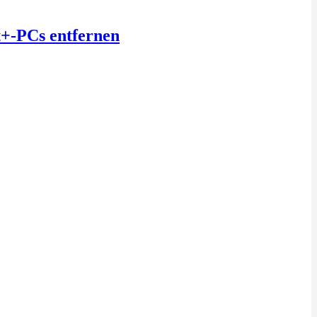
t+-PCs entfernen