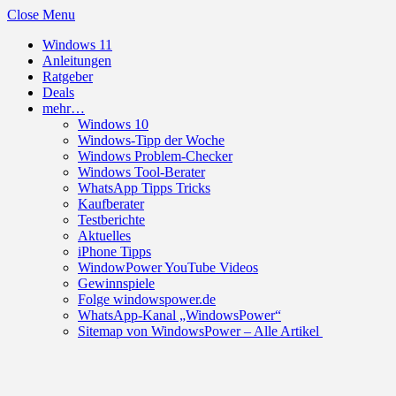
Close Menu
Windows 11
Anleitungen
Ratgeber
Deals
mehr…
Windows 10
Windows-Tipp der Woche
Windows Problem-Checker
Windows Tool-Berater
WhatsApp Tipps Tricks
Kaufberater
Testberichte
Aktuelles
iPhone Tipps
WindowPower YouTube Videos
Gewinnspiele
Folge windowspower.de
WhatsApp-Kanal „WindowsPower“
Sitemap von WindowsPower – Alle Artikel