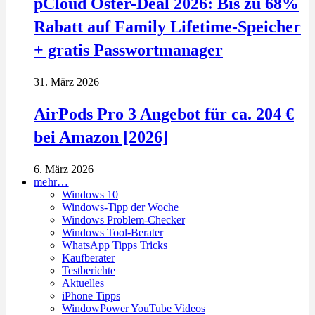
pCloud Oster-Deal 2026: Bis zu 68%
Rabatt auf Family Lifetime-Speicher
+ gratis Passwortmanager
31. März 2026
AirPods Pro 3 Angebot für ca. 204 €
bei Amazon [2026]
6. März 2026
mehr…
Windows 10
Windows-Tipp der Woche
Windows Problem-Checker
Windows Tool-Berater
WhatsApp Tipps Tricks
Kaufberater
Testberichte
Aktuelles
iPhone Tipps
WindowPower YouTube Videos