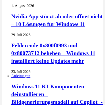
1. August 2026
Nvidia App stürzt ab oder öffnet nicht
– 10 Lösungen für Windows 11
29. Juli 2026
Fehlercode 0x800f0993 und
0x80073712 beheben – Windows 11
installiert keine Updates mehr
23. Juli 2026
Anleitungen
Windows 11 KI-Komponenten
deinstallieren –
Bildgenerierungsmodell auf Copilot+-