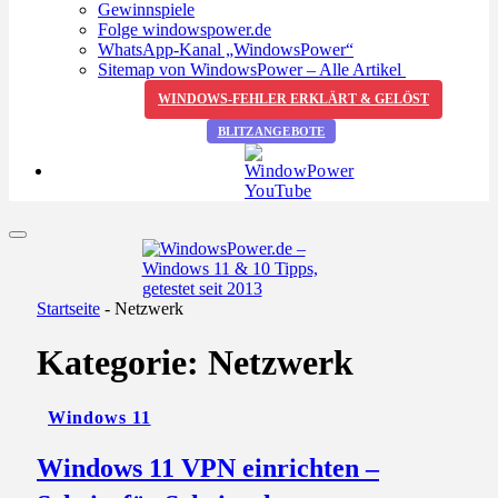
Gewinnspiele
Folge windowspower.de
WhatsApp-Kanal „WindowsPower“
Sitemap von WindowsPower – Alle Artikel
WINDOWS-FEHLER ERKLÄRT & GELÖST
BLITZANGEBOTE
Startseite
-
Netzwerk
Kategorie:
Netzwerk
Windows 11
Windows 11 VPN einrichten –