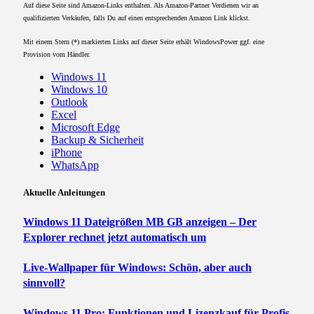
Auf diese Seite sind Amazon-Links enthalten. Als Amazon-Partner Verdienen wir an
qualifizierten Verkäufen, falls Du auf einen entsprechenden Amazon Link klickst.
Mit einem Stern (*) markierten Links auf dieser Seite erhält WindowsPower ggf. eine
Provision vom Händler.
Windows 11
Windows 10
Outlook
Excel
Microsoft Edge
Backup & Sicherheit
iPhone
WhatsApp
Aktuelle Anleitungen
Windows 11 Dateigrößen MB GB anzeigen – Der
Explorer rechnet jetzt automatisch um
Live-Wallpaper für Windows: Schön, aber auch
sinnvoll?
Windows 11 Pro: Funktionen und Lizenzkauf für Profis