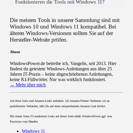
Funktionieren die Tools mit Windows 11?
Die meisten Tools in unserer Sammlung sind mit
Windows 10 und Windows 11 kompatibel. Bei
älteren Windows-Versionen sollten Sie auf der
Hersteller-Website prüfen.
About
WindowsPower.de betreibe ich, Vangelis, seit 2013. Hier
findest du getestete Windows-Anleitungen aus über 25
Jahren IT-Praxis – keine abgeschriebenen Anleitungen,
keine KI-Füllwörter. Nur was wirklich funktioniert.
→ Mehr über mich
Auf diese Seite sind Amazon-Links enthalten. Als Amazon-Partner Verdienen wir an
qualifizierten Verkäufen, falls Du auf einen entsprechenden Amazon Link klickst.
Mit einem Stern (*) markierten Links auf dieser Seite erhält WindowsPower ggf. eine
Provision vom Händler.
Windows 11