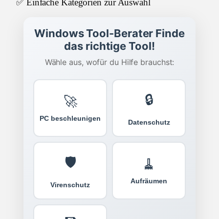
✅ Einfache Kategorien zur Auswahl
Windows Tool-Berater Finde
das richtige Tool!
Wähle aus, wofür du Hilfe brauchst:
🔒
🚀
PC beschleunigen
Datenschutz
🛡️
🧹
Aufräumen
Virenschutz