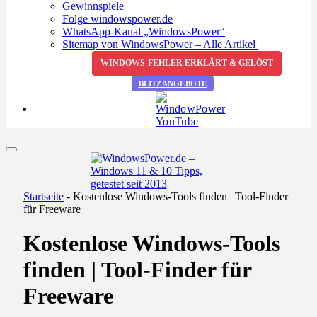
Gewinnspiele
Folge windowspower.de
WhatsApp-Kanal „WindowsPower“
Sitemap von WindowsPower – Alle Artikel
WINDOWS-FEHLER ERKLÄRT & GELÖST
BLITZANGEBOTE
Startseite
-
Kostenlose Windows-Tools finden | Tool-Finder
für Freeware
Kostenlose Windows-Tools
finden | Tool-Finder für
Freeware