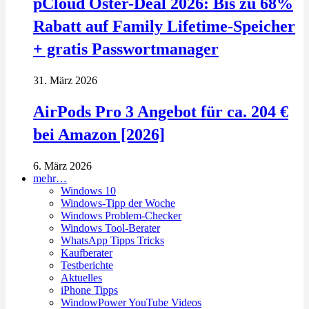
pCloud Oster-Deal 2026: Bis zu 68%
Rabatt auf Family Lifetime-Speicher
+ gratis Passwortmanager
31. März 2026
AirPods Pro 3 Angebot für ca. 204 €
bei Amazon [2026]
6. März 2026
mehr…
Windows 10
Windows-Tipp der Woche
Windows Problem-Checker
Windows Tool-Berater
WhatsApp Tipps Tricks
Kaufberater
Testberichte
Aktuelles
iPhone Tipps
WindowPower YouTube Videos