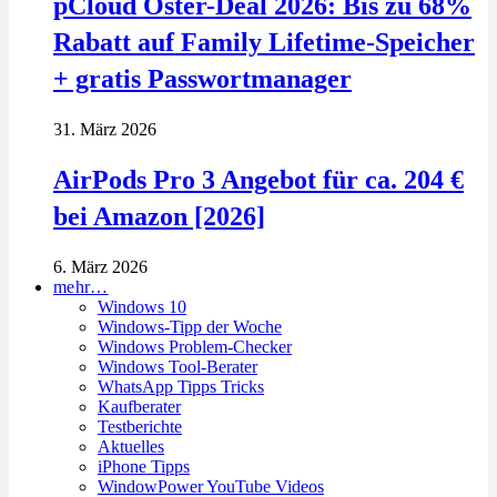
pCloud Oster-Deal 2026: Bis zu 68%
Rabatt auf Family Lifetime-Speicher
+ gratis Passwortmanager
31. März 2026
AirPods Pro 3 Angebot für ca. 204 €
bei Amazon [2026]
6. März 2026
mehr…
Windows 10
Windows-Tipp der Woche
Windows Problem-Checker
Windows Tool-Berater
WhatsApp Tipps Tricks
Kaufberater
Testberichte
Aktuelles
iPhone Tipps
WindowPower YouTube Videos