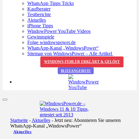
WhatsApp Tipps Tricks
Kaufberater
Testberichte
Aktuelles
iPhone Tipps
WindowPower YouTube Videos
Gewinnspiele
Folge windowspower.de
WhatsApp-Kanal „WindowsPower“
Sitemap von WindowsPower – Alle Artikel
WINDOWS-FEHLER ERKLÄRT & GELÖST
BLITZANGEBOTE
Startseite
-
Aktuelles
-
Jetzt neu: Abonnieren Sie unseren
WhatsApp-Kanal „WindowsPower“
Aktuelles