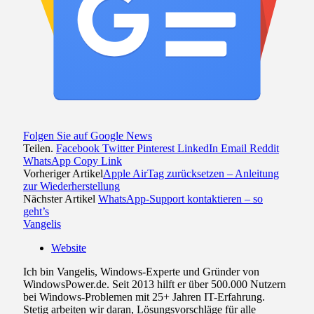
Folgen Sie auf Google News
Teilen.
Facebook
Twitter
Pinterest
LinkedIn
Email
Reddit
WhatsApp
Copy Link
Vorheriger Artikel
Apple AirTag zurücksetzen – Anleitung
zur Wiederherstellung
Nächster Artikel
WhatsApp-Support kontaktieren – so
geht’s
Vangelis
Website
Ich bin Vangelis, Windows-Experte und Gründer von
WindowsPower.de. Seit 2013 hilft er über 500.000 Nutzern
bei Windows-Problemen mit 25+ Jahren IT-Erfahrung.
Stetig arbeiten wir daran, Lösungsvorschläge für alle