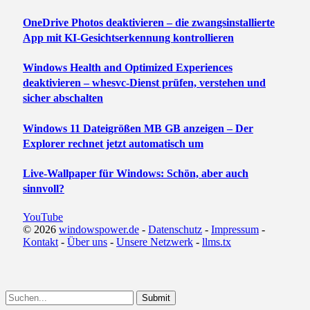
OneDrive Photos deaktivieren – die zwangsinstallierte
App mit KI-Gesichtserkennung kontrollieren
Windows Health and Optimized Experiences
deaktivieren – whesvc-Dienst prüfen, verstehen und
sicher abschalten
Windows 11 Dateigrößen MB GB anzeigen – Der
Explorer rechnet jetzt automatisch um
Live-Wallpaper für Windows: Schön, aber auch
sinnvoll?
YouTube
© 2026
windowspower.de
-
Datenschutz
-
Impressum
-
Kontakt
-
Über uns
-
Unsere Netzwerk
-
llms.tx
Submit