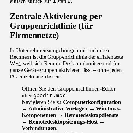
1
0
einfach zurück auf
statt
.
Zentrale Aktivierung per
Gruppenrichtlinie (für
Firmennetze)
In Unternehmensumgebungen mit mehreren
Rechnern ist die Gruppenrichtlinie der effizienteste
Weg, weil sich Remote Desktop damit zentral für
ganze Gerätegruppen aktivieren lässt – ohne jeden
PC einzeln anzufassen.
Öffnen Sie den Gruppenrichtlinien-Editor
gpedit.msc
über
.
Navigieren Sie zu
Computerkonfiguration
→ Administrative Vorlagen → Windows-
Komponenten → Remotedesktopdienste
→ Remotedesktopsitzungs-Host →
Verbindungen
.