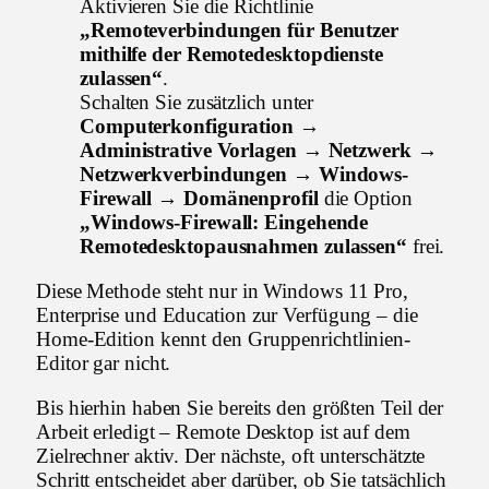
Aktivieren Sie die Richtlinie
„Remoteverbindungen für Benutzer
mithilfe der Remotedesktopdienste
zulassen“
.
Schalten Sie zusätzlich unter
Computerkonfiguration →
Administrative Vorlagen → Netzwerk →
Netzwerkverbindungen → Windows-
Firewall → Domänenprofil
die Option
„Windows-Firewall: Eingehende
Remotedesktopausnahmen zulassen“
frei.
Diese Methode steht nur in Windows 11 Pro,
Enterprise und Education zur Verfügung – die
Home-Edition kennt den Gruppenrichtlinien-
Editor gar nicht.
Bis hierhin haben Sie bereits den größten Teil der
Arbeit erledigt – Remote Desktop ist auf dem
Zielrechner aktiv. Der nächste, oft unterschätzte
Schritt entscheidet aber darüber, ob Sie tatsächlich