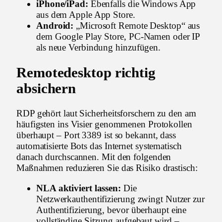
iPhone/iPad:
Ebenfalls die Windows App
aus dem Apple App Store.
Android:
„Microsoft Remote Desktop“ aus
dem Google Play Store, PC-Namen oder IP
als neue Verbindung hinzufügen.
Remotedesktop richtig
absichern
RDP gehört laut Sicherheitsforschern zu den am
häufigsten ins Visier genommenen Protokollen
überhaupt – Port 3389 ist so bekannt, dass
automatisierte Bots das Internet systematisch
danach durchscannen. Mit den folgenden
Maßnahmen reduzieren Sie das Risiko drastisch:
NLA aktiviert lassen:
Die
Netzwerkauthentifizierung zwingt Nutzer zur
Authentifizierung, bevor überhaupt eine
vollständige Sitzung aufgebaut wird –