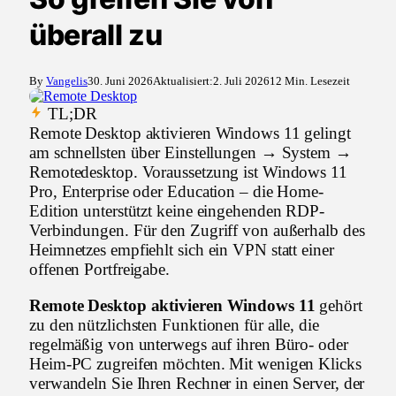
überall zu
By
Vangelis
30. Juni 2026
Aktualisiert:
2. Juli 2026
12 Min. Lesezeit
TL;DR
Remote Desktop aktivieren Windows 11 gelingt
am schnellsten über Einstellungen → System →
Remotedesktop. Voraussetzung ist Windows 11
Pro, Enterprise oder Education – die Home-
Edition unterstützt keine eingehenden RDP-
Verbindungen. Für den Zugriff von außerhalb des
Heimnetzes empfiehlt sich ein VPN statt einer
offenen Portfreigabe.
Remote Desktop aktivieren Windows 11
gehört
zu den nützlichsten Funktionen für alle, die
regelmäßig von unterwegs auf ihren Büro- oder
Heim-PC zugreifen möchten. Mit wenigen Klicks
verwandeln Sie Ihren Rechner in einen Server, der