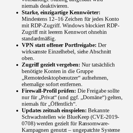
niemals deaktivieren.
Starke, einzigartige Kennwörter:
Mindestens 12–16 Zeichen für jedes Konto
mit RDP-Zugriff. Windows blockiert RDP-
Zugriff mit leerem Kennwort ohnehin
standardmäßig.
VPN statt offener Portfreigabe:
Der
wirksamste Einzelhebel, siehe Abschnitt
oben.
Zugriff gezielt vergeben:
Nur tatsächlich
benötigte Konten in die Gruppe
„Remotedesktopbenutzer“ aufnehmen,
ehemalige sofort entfernen.
Firewall-Profil prüfen:
Die Freigabe sollte
nur für „Privat“ (und ggf. „Domäne“) gelten,
niemals für „Öffentlich“.
Updates zeitnah einspielen:
Bekannte
Schwachstellen wie BlueKeep (CVE-2019-
0708) werden gezielt für Ransomware-
Kampagnen genutzt – ungepatchte Systeme