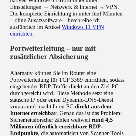
nativen Windows-11-Bordmittel unter
Einstellungen → Netzwerk & Internet → VPN.
Die komplette Einrichtung in unter fünf Minuten
– ohne Zusatzsoftware – beschreibe ich
ausführlich im Artikel
Windows 11 VPN
einrichten
.
Portweiterleitung – nur mit
zusätzlicher Absicherung
Alternativ können Sie im Router eine
Portweiterleitung für TCP 3389 einrichten, sodass
eingehender RDP-Traffic direkt an den Ziel-PC
durchgereicht wird. Diese Methode setzt eine
statische IP oder einen Dynamic-DNS-Dienst
voraus und macht Ihren PC
direkt aus dem
Internet erreichbar
. Genau das ist das Problem:
Sicherheitsforscher zählen weltweit
rund 4,5
Millionen öffentlich erreichbare RDP-
Endpunkte
, die automatisiert von Scanner-Tools