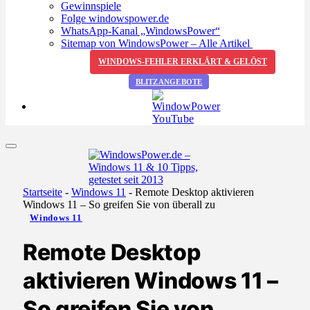
Gewinnspiele
Folge windowspower.de
WhatsApp-Kanal „WindowsPower“
Sitemap von WindowsPower – Alle Artikel
WINDOWS-FEHLER ERKLÄRT & GELÖST
BLITZANGEBOTE
Startseite
-
Windows 11
-
Remote Desktop aktivieren
Windows 11 – So greifen Sie von überall zu
Windows 11
Remote Desktop
aktivieren Windows 11 –
So greifen Sie von