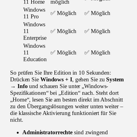
11 Home
möglich
Windows
✅ Möglich
✅ Möglich
11 Pro
Windows
11
✅ Möglich
✅ Möglich
Enterprise
Windows
11
✅ Möglich
✅ Möglich
Education
So prüfen Sie Ihre Edition in 10 Sekunden:
Drücken Sie
Windows + I
, gehen Sie zu
System
→ Info
und schauen Sie unter „Windows-
Spezifikationen“ bei „Edition“ nach. Steht dort
„Home“, lesen Sie am besten direkt im Abschnitt
zu den Übergangslösungen weiter unten weiter –
die klassische Aktivierung funktioniert für Sie
nicht.
Administratorrechte
sind zwingend