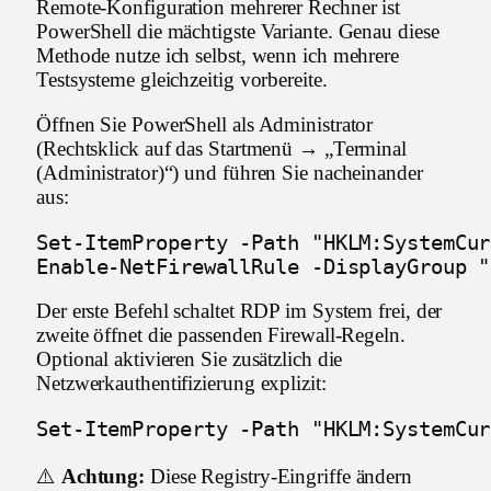
Remote-Konfiguration mehrerer Rechner ist
PowerShell die mächtigste Variante. Genau diese
Methode nutze ich selbst, wenn ich mehrere
Testsysteme gleichzeitig vorbereite.
Öffnen Sie PowerShell als Administrator
(Rechtsklick auf das Startmenü → „Terminal
(Administrator)“) und führen Sie nacheinander
aus:
Set-ItemProperty -Path "HKLM:SystemCur
Enable-NetFirewallRule -DisplayGroup "
Der erste Befehl schaltet RDP im System frei, der
zweite öffnet die passenden Firewall-Regeln.
Optional aktivieren Sie zusätzlich die
Netzwerkauthentifizierung explizit:
Set-ItemProperty -Path "HKLM:SystemCur
⚠️
Achtung:
Diese Registry-Eingriffe ändern