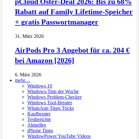
pCloud Oster-Deal 2026: Bis zu 68%
Rabatt auf Family Lifetime-Speicher
+ gratis Passwortmanager
31. März 2026
AirPods Pro 3 Angebot für ca. 204 €
bei Amazon [2026]
6. März 2026
mehr…
Windows 10
Windows-Tipp der Woche
Windows Problem-Checker
Windows Tool-Berater
WhatsApp Tipps Tricks
Kaufberater
Testberichte
Aktuelles
iPhone Tipps
WindowPower YouTube Videos