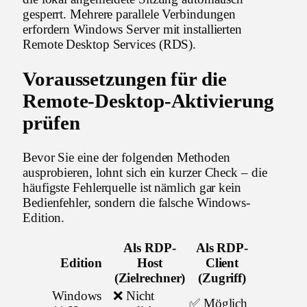
gesperrt. Mehrere parallele Verbindungen
erfordern Windows Server mit installierten
Remote Desktop Services (RDS).
Voraussetzungen für die
Remote-Desktop-Aktivierung
prüfen
Bevor Sie eine der folgenden Methoden
ausprobieren, lohnt sich ein kurzer Check – die
häufigste Fehlerquelle ist nämlich gar kein
Bedienfehler, sondern die falsche Windows-
Edition.
Als RDP-
Als RDP-
Edition
Host
Client
(Zielrechner)
(Zugriff)
Windows
❌ Nicht
✅ Möglich