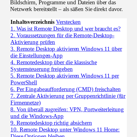
Bildschirm, Programme und Dateien über das
Netzwerk bereitstellt – als säßen Sie direkt davor.
Inhaltsverzeichnis
Verstecken
1.
Was ist Remote Desktop und wer braucht es?
2.
Voraussetzungen für die Remote-Desktop-
Aktivierung prüfen
3.
Remote Desktop aktivieren Windows 11 über
die Einstellungen-App
4.
Remotedesktop über die klassische
Systemsteuerung freigeben
5.
Remote Desktop aktivieren Windows 11 per
PowerShell
6.
Per Eingabeaufforderung (CMD) freischalten
7.
Zentrale Aktivierung per Gruppenrichtlinie (für
Firmennetze)
8.
Von überall zugreifen: VPN, Portweiterleitung
und die Windows-App
9.
Remotedesktop richtig absichern
10.
Remote Desktop unter Windows 11 Home:
Diese Optionen bleiben