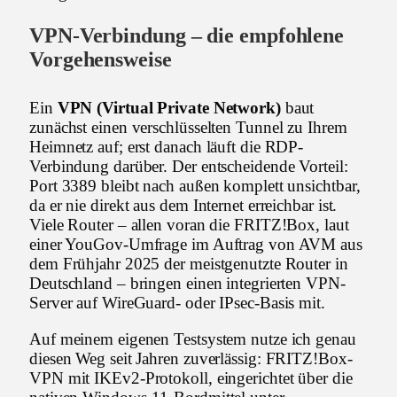
VPN-Verbindung – die empfohlene
Vorgehensweise
Ein
VPN (Virtual Private Network)
baut
zunächst einen verschlüsselten Tunnel zu Ihrem
Heimnetz auf; erst danach läuft die RDP-
Verbindung darüber. Der entscheidende Vorteil:
Port 3389 bleibt nach außen komplett unsichtbar,
da er nie direkt aus dem Internet erreichbar ist.
Viele Router – allen voran die FRITZ!Box, laut
einer YouGov-Umfrage im Auftrag von AVM aus
dem Frühjahr 2025 der meistgenutzte Router in
Deutschland – bringen einen integrierten VPN-
Server auf WireGuard- oder IPsec-Basis mit.
Auf meinem eigenen Testsystem nutze ich genau
diesen Weg seit Jahren zuverlässig: FRITZ!Box-
VPN mit IKEv2-Protokoll, eingerichtet über die