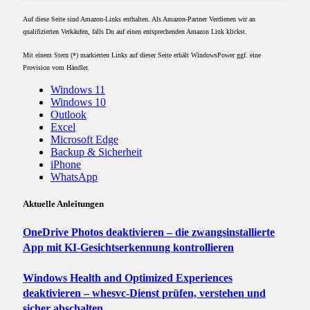
Auf diese Seite sind Amazon-Links enthalten. Als Amazon-Partner Verdienen wir an
qualifizierten Verkäufen, falls Du auf einen entsprechenden Amazon Link klickst.
Mit einem Stern (*) markierten Links auf dieser Seite erhält WindowsPower ggf. eine
Provision vom Händler.
Windows 11
Windows 10
Outlook
Excel
Microsoft Edge
Backup & Sicherheit
iPhone
WhatsApp
Aktuelle Anleitungen
OneDrive Photos deaktivieren – die zwangsinstallierte
App mit KI-Gesichtserkennung kontrollieren
Windows Health and Optimized Experiences
deaktivieren – whesvc-Dienst prüfen, verstehen und
sicher abschalten