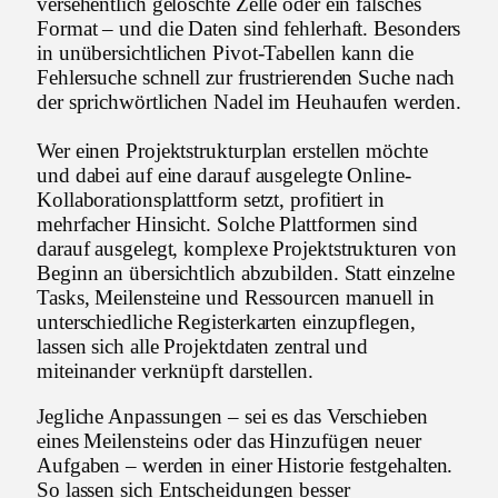
versehentlich gelöschte Zelle oder ein falsches
Format – und die Daten sind fehlerhaft. Besonders
in unübersichtlichen Pivot-Tabellen kann die
Fehlersuche schnell zur frustrierenden Suche nach
der sprichwörtlichen Nadel im Heuhaufen werden.
Wer einen Projektstrukturplan erstellen möchte
und dabei auf eine darauf ausgelegte Online-
Kollaborationsplattform setzt, profitiert in
mehrfacher Hinsicht. Solche Plattformen sind
darauf ausgelegt, komplexe Projektstrukturen von
Beginn an übersichtlich abzubilden. Statt einzelne
Tasks, Meilensteine und Ressourcen manuell in
unterschiedliche Registerkarten einzupflegen,
lassen sich alle Projektdaten zentral und
miteinander verknüpft darstellen.
Jegliche Anpassungen – sei es das Verschieben
eines Meilensteins oder das Hinzufügen neuer
Aufgaben – werden in einer Historie festgehalten.
So lassen sich Entscheidungen besser