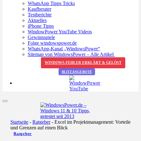
WhatsApp Tipps Tricks
Kaufberater
Testberichte
Aktuelles
iPhone Tipps
WindowPower YouTube Videos
Gewinnspiele
Folge windowspower.de
WhatsApp-Kanal „WindowsPower“
Sitemap von WindowsPower – Alle Artikel
WINDOWS-FEHLER ERKLÄRT & GELÖST
BLITZANGEBOTE
Startseite
-
Ratgeber
-
Excel im Projektmanagement: Vorteile
und Grenzen auf einen Blick
Ratgeber