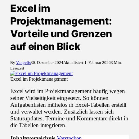
Excel im
Projektmanagement:
Vorteile und Grenzen
auf einen Blick
By
Vangelis
30. Dezember 2024
Aktualisiert:
1. Februar 2026
3 Min.
Lesezeit
Excel im Projektmanagement
Excel wird im Projektmanagement häufig wegen
seiner Vielseitigkeit eingesetzt. So können
Aufgabenlisten mühelos in Excel-Tabellen erstellt
und verwaltet werden. Zusätzlich lassen sich
Statusupdates, Termine und Kommentare direkt in
die Tabellen integrieren.
Inhaltsverzeichnis
Verstecken