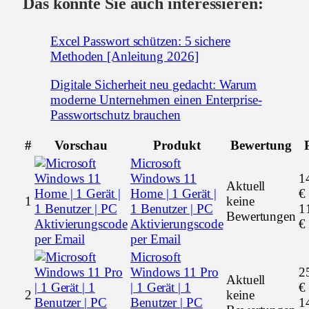
Das könnte Sie auch interessieren:
Excel Passwort schützen: 5 sichere
Methoden [Anleitung 2026]
Digitale Sicherheit neu gedacht: Warum
moderne Unternehmen einen Enterprise-
Passwortschutz brauchen
#
Vorschau
Produkt
Bewertung
Microsoft
Windows 11
1
Aktuell
Home | 1 Gerät |
€
1
keine
1 Benutzer | PC
1
Bewertungen
Aktivierungscode
€
per Email
Microsoft
Windows 11 Pro
2
Aktuell
| 1 Gerät | 1
€
2
keine
Benutzer | PC
1