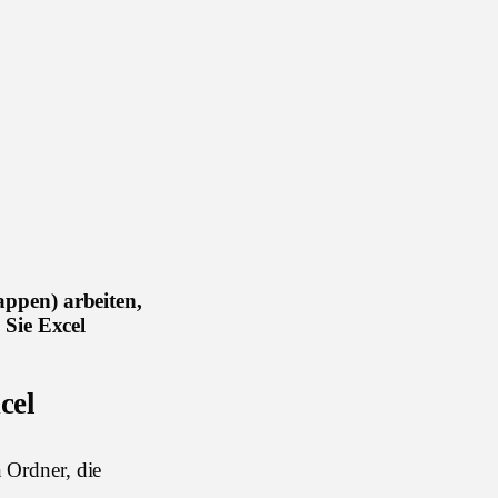
appen) arbeiten,
 Sie Excel
cel
n Ordner, die