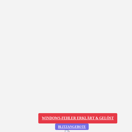
WINDOWS-FEHLER ERKLÄRT & GELÖST
BLITZANGEBOTE