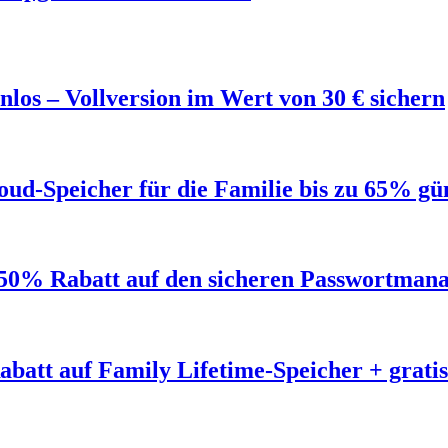
los – Vollversion im Wert von 30 € sichern
ud-Speicher für die Familie bis zu 65% gü
50% Rabatt auf den sicheren Passwortmana
abatt auf Family Lifetime-Speicher + grat