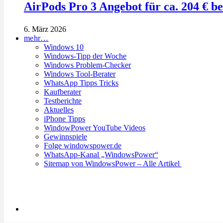
AirPods Pro 3 Angebot für ca. 204 € b
6. März 2026
mehr…
Windows 10
Windows-Tipp der Woche
Windows Problem-Checker
Windows Tool-Berater
WhatsApp Tipps Tricks
Kaufberater
Testberichte
Aktuelles
iPhone Tipps
WindowPower YouTube Videos
Gewinnspiele
Folge windowspower.de
WhatsApp-Kanal „WindowsPower“
Sitemap von WindowsPower – Alle Artikel