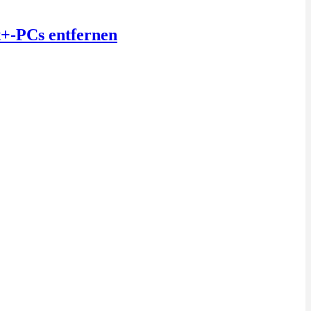
t+-PCs entfernen