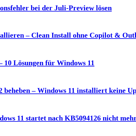
nsfehler bei der Juli-Preview lösen
llieren – Clean Install ohne Copilot & Out
t – 10 Lösungen für Windows 11
 beheben – Windows 11 installiert keine U
dows 11 startet nach KB5094126 nicht meh