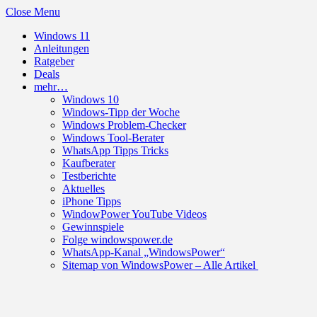
Close Menu
Windows 11
Anleitungen
Ratgeber
Deals
mehr…
Windows 10
Windows-Tipp der Woche
Windows Problem-Checker
Windows Tool-Berater
WhatsApp Tipps Tricks
Kaufberater
Testberichte
Aktuelles
iPhone Tipps
WindowPower YouTube Videos
Gewinnspiele
Folge windowspower.de
WhatsApp-Kanal „WindowsPower“
Sitemap von WindowsPower – Alle Artikel