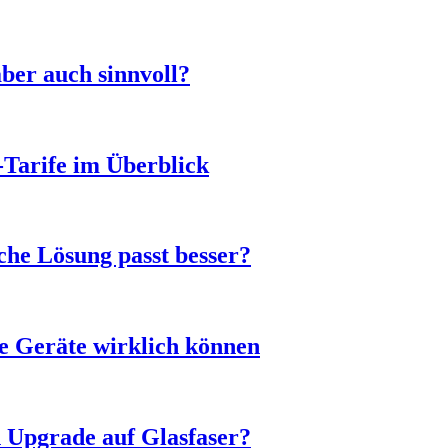
ber auch sinnvoll?
-Tarife im Überblick
he Lösung passt besser?
e Geräte wirklich können
n Upgrade auf Glasfaser?