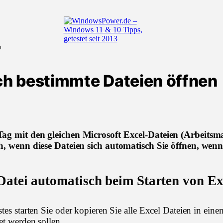
n
ch bestimmte Dateien öffnen
ag mit den gleichen Microsoft Excel-Dateien (Arbeitsm
ch, wenn diese Dateien sich automatisch Sie öffnen, wenn
atei automatisch beim Starten von Ex
stes starten Sie oder kopieren Sie alle Excel Dateien in eine
et werden sollen.