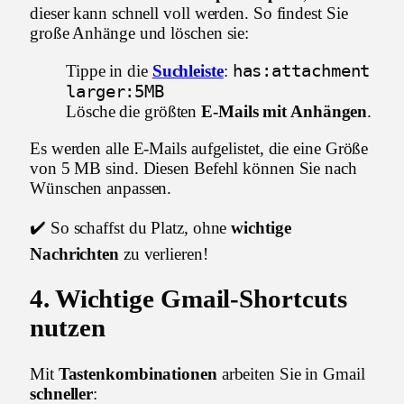
dieser kann schnell voll werden. So findest Sie
große Anhänge und löschen sie:
has:attachment
Tippe in die
Suchleiste
:
larger:5MB
Lösche die größten
E-Mails mit Anhängen
.
Es werden alle E-Mails aufgelistet, die eine Größe
von 5 MB sind. Diesen Befehl können Sie nach
Wünschen anpassen.
✔️ So schaffst du Platz, ohne
wichtige
Nachrichten
zu verlieren!
4.
Wichtige Gmail-Shortcuts
nutzen
Mit
Tastenkombinationen
arbeiten Sie in Gmail
schneller
: