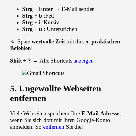
Strg + Enter
→ E-Mail senden
Strg + b
:Fett
Strg + i
:Kursiv
Strg + u
: Unterstrichen
🔹 Spare
wertvolle Zeit
mit diesen
praktischen
Befehlen
!
Shift + ?
→ Alle Shortcuts
anzeigen
5.
Ungewollte Webseiten
entfernen
Viele Webseiten speichern Ihre
E-Mail-Adresse
,
wenn Sie sich dort mit Ihren Google-Konto
anmelden. So
entfernen
Sie die: