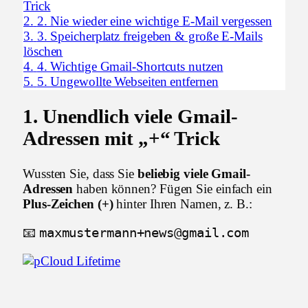
Trick
2.
2. Nie wieder eine wichtige E-Mail vergessen
3.
3. Speicherplatz freigeben & große E-Mails
löschen
4.
4. Wichtige Gmail-Shortcuts nutzen
5.
5. Ungewollte Webseiten entfernen
1.
Unendlich viele Gmail-
Adressen mit „+“ Trick
Wussten Sie, dass Sie
beliebig viele Gmail-
Adressen
haben können? Fügen Sie einfach ein
Plus-Zeichen (+)
hinter Ihren Namen, z. B.:
maxmustermann+news@gmail.com
📧