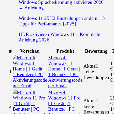
Windows Spracherkennung aktivieren 2026
→ Anleitung
Windows 11 25H2 Einstellungen ändern: 15
Tipps für Performance [2025]
HDR aktivieren Windows 11 – Komplette
Anleitung 2026
#
Vorschau
Produkt
Bewertung
Microsoft
Windows 11
1
Aktuell
Home | 1 Gerät |
€
1
keine
1 Benutzer | PC
1
Bewertungen
Aktivierungscode
€
per Email
Microsoft
Windows 11 Pro
2
Aktuell
| 1 Gerät | 1
€
2
keine
Benutzer | PC
1
Bewertungen