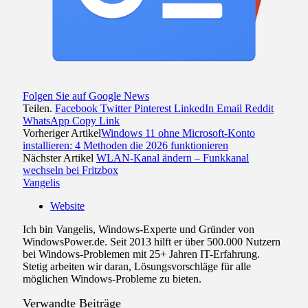
Folgen Sie auf Google News
Teilen.
Facebook
Twitter
Pinterest
LinkedIn
Email
Reddit
WhatsApp
Copy Link
Vorheriger Artikel
Windows 11 ohne Microsoft-Konto
installieren: 4 Methoden die 2026 funktionieren
Nächster Artikel
WLAN-Kanal ändern – Funkkanal
wechseln bei Fritzbox
Vangelis
Website
Ich bin Vangelis, Windows-Experte und Gründer von
WindowsPower.de. Seit 2013 hilft er über 500.000 Nutzern
bei Windows-Problemen mit 25+ Jahren IT-Erfahrung.
Stetig arbeiten wir daran, Lösungsvorschläge für alle
möglichen Windows-Probleme zu bieten.
Verwandte
Beiträge