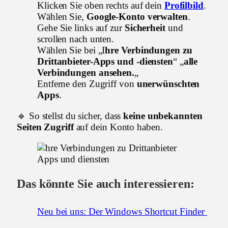
Klicken Sie oben rechts auf dein
Profilbild
.
Wählen Sie,
Google-Konto verwalten
.
Gehe Sie links auf zur
Sicherheit
und
scrollen nach unten.
Wählen Sie bei „I
hre Verbindungen zu
Drittanbieter-Apps und -diensten
“ „
alle
Verbindungen ansehen.
„
Entferne den Zugriff von
unerwünschten
Apps
.
🔹 So stellst du sicher, dass
keine unbekannten
Seiten Zugriff
auf dein Konto haben.
Das könnte Sie auch interessieren:
Neu bei uns: Der Windows Shortcut Finder