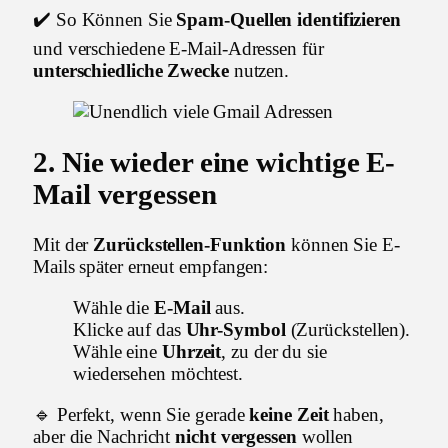
✔️ So Können Sie
Spam-Quellen identifizieren
und verschiedene E-Mail-Adressen für
unterschiedliche Zwecke
nutzen.
2.
Nie wieder eine wichtige E-
Mail vergessen
Mit der
Zurückstellen-Funktion
können Sie E-
Mails später erneut empfangen:
Wähle die
E-Mail
aus.
Klicke auf das
Uhr-Symbol
(Zurückstellen).
Wähle eine
Uhrzeit
, zu der du sie
wiedersehen möchtest.
🔹 Perfekt, wenn Sie gerade
keine Zeit
haben,
aber die Nachricht
nicht vergessen
wollen