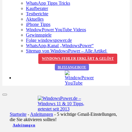
WhatsApp Tipps Tricks
Kaufberater
Testberichte
Aktuelles
iPhone Tipps
WindowPower YouTube Videos
Gewinnspiele
Folge windowspower.de
WhatsApp-Kanal „WindowsPower“
Sitemap von WindowsPower – Alle Artikel
WINDOWS-FEHLER ERKLÄRT & GELÖST
BLITZANGEBOTE
Startseite
-
Anleitungen
-
5 wichtige Gmail-Einstellungen,
die Sie aktivieren sollten!
Anleitungen