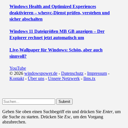
Windows Health and Optimized Experiences
deaktivieren – whesvc-Dienst prüfen, verstehen und
sicher abschalten
Windows 11 Dateigrößen MB GB anzeigen – Der
Explorer rechnet jetzt automatisch um
Live-Wallpaper für Windows: Schön, aber auch
sinnvoll?
YouTube
© 2026
windowspower.de
-
Datenschutz
-
Impressum
-
Kontakt
-
Über uns
-
Unsere Netzwerk
-
llms.tx
Submit
Geben Sie oben einen Suchbegriff ein und drücken Sie
Enter
, um
die Suche zu starten. Drücken Sie
Esc
, um den Vorgang
abzubrechen.