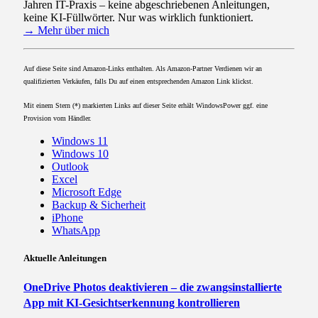
Jahren IT-Praxis – keine abgeschriebenen Anleitungen,
keine KI-Füllwörter. Nur was wirklich funktioniert.
→ Mehr über mich
Auf diese Seite sind Amazon-Links enthalten. Als Amazon-Partner Verdienen wir an
qualifizierten Verkäufen, falls Du auf einen entsprechenden Amazon Link klickst.
Mit einem Stern (*) markierten Links auf dieser Seite erhält WindowsPower ggf. eine
Provision vom Händler.
Windows 11
Windows 10
Outlook
Excel
Microsoft Edge
Backup & Sicherheit
iPhone
WhatsApp
Aktuelle Anleitungen
OneDrive Photos deaktivieren – die zwangsinstallierte
App mit KI-Gesichtserkennung kontrollieren