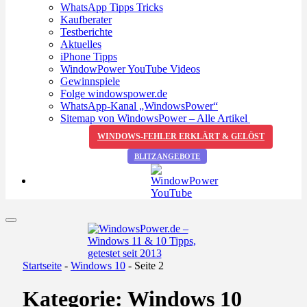
WhatsApp Tipps Tricks
Kaufberater
Testberichte
Aktuelles
iPhone Tipps
WindowPower YouTube Videos
Gewinnspiele
Folge windowspower.de
WhatsApp-Kanal „WindowsPower“
Sitemap von WindowsPower – Alle Artikel
WINDOWS-FEHLER ERKLÄRT & GELÖST
BLITZANGEBOTE
Startseite
-
Windows 10
-
Seite 2
Kategorie:
Windows 10