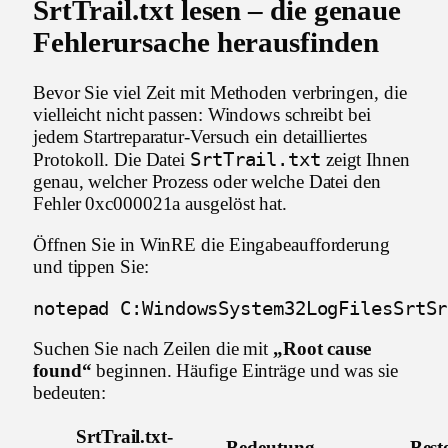
SrtTrail.txt lesen – die genaue
Fehlerursache herausfinden
Bevor Sie viel Zeit mit Methoden verbringen, die
vielleicht nicht passen: Windows schreibt bei
jedem Startreparatur-Versuch ein detailliertes
SrtTrail.txt
Protokoll. Die Datei
zeigt Ihnen
genau, welcher Prozess oder welche Datei den
Fehler 0xc000021a ausgelöst hat.
Öffnen Sie in WinRE die Eingabeaufforderung
und tippen Sie:
notepad C:WindowsSystem32LogFilesSrtSr
Suchen Sie nach Zeilen die mit
„Root cause
found“
beginnen. Häufige Einträge und was sie
bedeuten:
SrtTrail.txt-
Bedeutung
Best