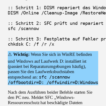
:: Schritt 1: DISM repariert das Windo
DISM /Online /Cleanup-Image /RestoreHe
:: Schritt 2: SFC prüft und repariert 
sfc /scannow

:: Schritt 3: Festplatte auf Fehler pr
chkdsk C: /f /r /x
⚠️
Wichtig:
Wenn Sie sich in WinRE befinden
und Windows auf Laufwerk D: installiert ist
(passiert bei Reparaturumgebungen häufig),
passen Sie den Laufwerksbuchstaben
sfc /scannow
entsprechend an:
/offbootdir=D: /offwindir=D:Windows
Nach dem Ausführen beider Befehle starten Sie
den PC neu. Meldet SFC „Windows-
Ressourcenschutz hat beschädigte Dateien