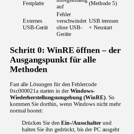
Festplatte
(Methode 5)
auf
Fehler
Externes
verschwindet
USB trennen
USB-Gerät
ohne USB-
+ Neustart
Geräte
Schritt 0: WinRE öffnen – der
Ausgangspunkt für alle
Methoden
Fast alle Lösungen für den Fehlercode
0xc000021a starten in der
Windows-
Wiederherstellungsumgebung (WinRE)
. So
kommen Sie dorthin, wenn Windows nicht mehr
normal bootet:
Drücken Sie den
Ein-/Ausschalter
und
halten Sie ihn gedrückt, bis der PC ausgeht