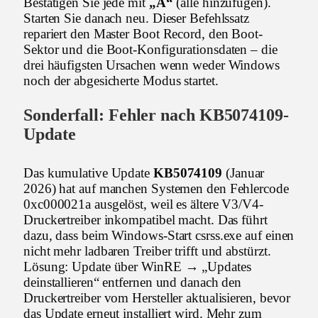
Bestätigen Sie jede mit
„A“
(alle hinzufügen).
Starten Sie danach neu. Dieser Befehlssatz
repariert den Master Boot Record, den Boot-
Sektor und die Boot-Konfigurationsdaten – die
drei häufigsten Ursachen wenn weder Windows
noch der abgesicherte Modus startet.
Sonderfall: Fehler nach KB5074109-
Update
Das kumulative Update
KB5074109
(Januar
2026) hat auf manchen Systemen den Fehlercode
0xc000021a ausgelöst, weil es ältere V3/V4-
Druckertreiber inkompatibel macht. Das führt
dazu, dass beim Windows-Start csrss.exe auf einen
nicht mehr ladbaren Treiber trifft und abstürzt.
Lösung: Update über WinRE → „Updates
deinstallieren“ entfernen und danach den
Druckertreiber vom Hersteller aktualisieren, bevor
das Update erneut installiert wird. Mehr zum