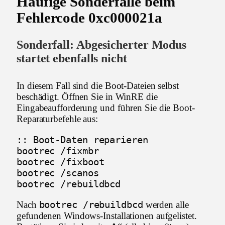
Häufige Sonderfälle beim
Fehlercode 0xc000021a
Sonderfall: Abgesicherter Modus
startet ebenfalls nicht
In diesem Fall sind die Boot-Dateien selbst
beschädigt. Öffnen Sie in WinRE die
Eingabeaufforderung und führen Sie die Boot-
Reparaturbefehle aus:
:: Boot-Daten reparieren

bootrec /fixmbr

bootrec /fixboot

bootrec /scanos

bootrec /rebuildbcd
bootrec /rebuildbcd
Nach
werden alle
gefundenen Windows-Installationen aufgelistet.