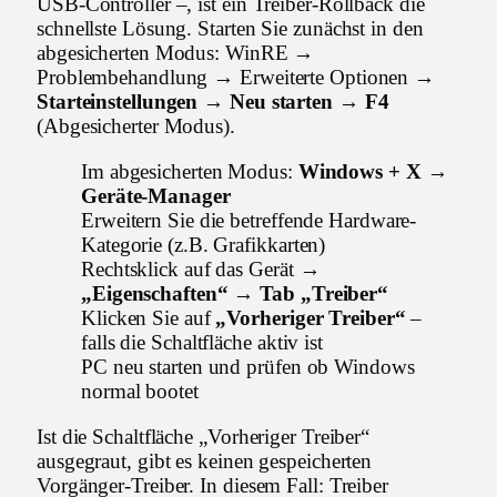
USB-Controller –, ist ein Treiber-Rollback die
schnellste Lösung. Starten Sie zunächst in den
abgesicherten Modus: WinRE →
Problembehandlung → Erweiterte Optionen →
Starteinstellungen → Neu starten → F4
(Abgesicherter Modus).
Im abgesicherten Modus:
Windows + X →
Geräte-Manager
Erweitern Sie die betreffende Hardware-
Kategorie (z.B. Grafikkarten)
Rechtsklick auf das Gerät →
„Eigenschaften“ → Tab „Treiber“
Klicken Sie auf
„Vorheriger Treiber“
–
falls die Schaltfläche aktiv ist
PC neu starten und prüfen ob Windows
normal bootet
Ist die Schaltfläche „Vorheriger Treiber“
ausgegraut, gibt es keinen gespeicherten
Vorgänger-Treiber. In diesem Fall: Treiber