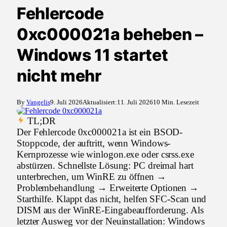
Fehlercode
0xc000021a beheben –
Windows 11 startet
nicht mehr
By
Vangelis
9. Juli 2026
Aktualisiert:
11. Juli 2026
10 Min. Lesezeit
TL;DR
Der Fehlercode 0xc000021a ist ein BSOD-
Stoppcode, der auftritt, wenn Windows-
Kernprozesse wie winlogon.exe oder csrss.exe
abstürzen. Schnellste Lösung: PC dreimal hart
unterbrechen, um WinRE zu öffnen →
Problembehandlung → Erweiterte Optionen →
Starthilfe. Klappt das nicht, helfen SFC-Scan und
DISM aus der WinRE-Eingabeaufforderung. Als
letzter Ausweg vor der Neuinstallation: Windows