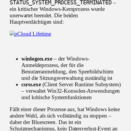
STATUS_SYSTEM_PROCESS_TERMINATED
–
ein kritischer Windows-Kernprozess wurde
unerwartet beendet. Die beiden
Hauptverdächtigen sind:
winlogon.exe
– der Windows-
Anmeldeprozess, der für die
Benutzeranmeldung, den Sperrbildschirm
und die Sitzungsverwaltung zuständig ist
csrss.exe
(Client Server Runtime Subsystem)
– verwaltet Win32-Konsolen-Anwendungen
und kritische Systemfunktionen
Fällt einer dieser Prozesse aus, hat Windows keine
andere Wahl, als sich vollständig zu stoppen –
daher der Bluescreen. Das ist ein
Schutzmechanismus, kein Datenverlust-Event an