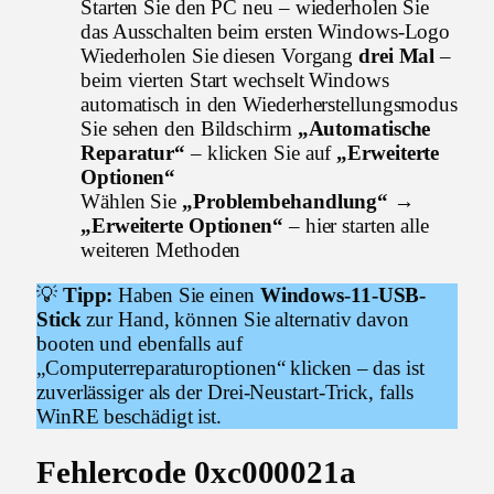
Starten Sie den PC neu – wiederholen Sie
das Ausschalten beim ersten Windows-Logo
Wiederholen Sie diesen Vorgang
drei Mal
–
beim vierten Start wechselt Windows
automatisch in den Wiederherstellungsmodus
Sie sehen den Bildschirm
„Automatische
Reparatur“
– klicken Sie auf
„Erweiterte
Optionen“
Wählen Sie
„Problembehandlung“ →
„Erweiterte Optionen“
– hier starten alle
weiteren Methoden
💡
Tipp:
Haben Sie einen
Windows-11-USB-
Stick
zur Hand, können Sie alternativ davon
booten und ebenfalls auf
„Computerreparaturoptionen“ klicken – das ist
zuverlässiger als der Drei-Neustart-Trick, falls
WinRE beschädigt ist.
Fehlercode 0xc000021a