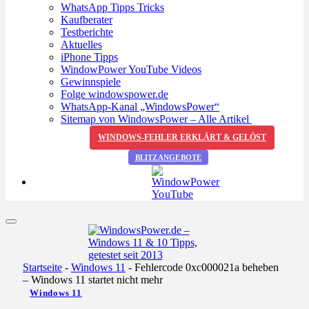
WhatsApp Tipps Tricks
Kaufberater
Testberichte
Aktuelles
iPhone Tipps
WindowPower YouTube Videos
Gewinnspiele
Folge windowspower.de
WhatsApp-Kanal „WindowsPower“
Sitemap von WindowsPower – Alle Artikel
WINDOWS-FEHLER ERKLÄRT & GELÖST
BLITZANGEBOTE
Startseite
-
Windows 11
-
Fehlercode 0xc000021a beheben
– Windows 11 startet nicht mehr
Windows 11