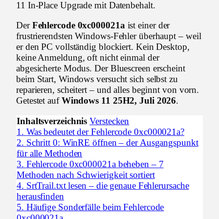
11 In-Place Upgrade mit Datenbehalt.
Der
Fehlercode 0xc000021a
ist einer der
frustrierendsten Windows-Fehler überhaupt – weil
er den PC vollständig blockiert. Kein Desktop,
keine Anmeldung, oft nicht einmal der
abgesicherte Modus. Der Bluescreen erscheint
beim Start, Windows versucht sich selbst zu
reparieren, scheitert – und alles beginnt von vorn.
Getestet auf
Windows 11 25H2, Juli 2026
.
Inhaltsverzeichnis
Verstecken
1.
Was bedeutet der Fehlercode 0xc000021a?
2.
Schritt 0: WinRE öffnen – der Ausgangspunkt
für alle Methoden
3.
Fehlercode 0xc000021a beheben – 7
Methoden nach Schwierigkeit sortiert
4.
SrtTrail.txt lesen – die genaue Fehlerursache
herausfinden
5.
Häufige Sonderfälle beim Fehlercode
0xc000021a