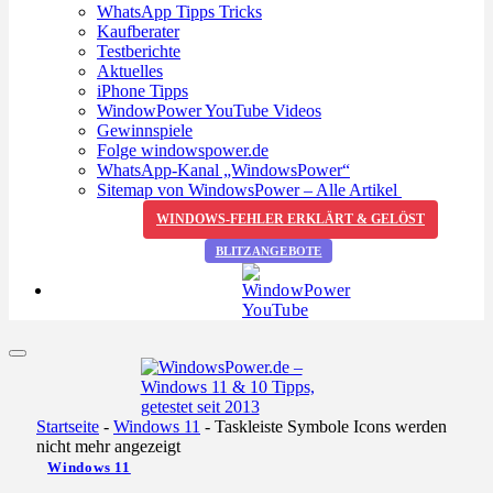
WhatsApp Tipps Tricks
Kaufberater
Testberichte
Aktuelles
iPhone Tipps
WindowPower YouTube Videos
Gewinnspiele
Folge windowspower.de
WhatsApp-Kanal „WindowsPower“
Sitemap von WindowsPower – Alle Artikel
WINDOWS-FEHLER ERKLÄRT & GELÖST
BLITZANGEBOTE
Startseite
-
Windows 11
-
Taskleiste Symbole Icons werden
nicht mehr angezeigt
Windows 11