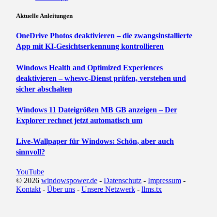
Aktuelle Anleitungen
OneDrive Photos deaktivieren – die zwangsinstallierte
App mit KI-Gesichtserkennung kontrollieren
Windows Health and Optimized Experiences
deaktivieren – whesvc-Dienst prüfen, verstehen und
sicher abschalten
Windows 11 Dateigrößen MB GB anzeigen – Der
Explorer rechnet jetzt automatisch um
Live-Wallpaper für Windows: Schön, aber auch
sinnvoll?
YouTube
© 2026
windowspower.de
-
Datenschutz
-
Impressum
-
Kontakt
-
Über uns
-
Unsere Netzwerk
-
llms.tx