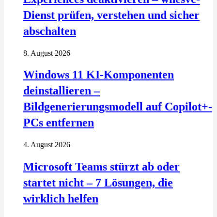
Dienst prüfen, verstehen und sicher
abschalten
8. August 2026
Windows 11 KI-Komponenten
deinstallieren –
Bildgenerierungsmodell auf Copilot+-
PCs entfernen
4. August 2026
Microsoft Teams stürzt ab oder
startet nicht – 7 Lösungen, die
wirklich helfen