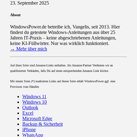
23. September 2025
About
WindowsPower.de betreibe ich, Vangelis, seit 2013. Hier
findest du getestete Windows-Anleitungen aus über 25
Jahren IT-Praxis – keine abgeschriebenen Anleitungen,
keine KI-Füllwörter. Nur was wirklich funktioniert.
→ Mehr über mich
Auf diese Seite sind Amazon-Links enthalten. Als Amazon-Partner Verdienen wir an
qualifizierten Verkäufen, falls Du auf einen entsprechenden Amazon Link klickst.
Mit einem Stern (*) markierten Links auf dieser Seite erhält WindowsPower ggf. eine
Provision vom Händler.
Windows 11
Windows 10
Outlook
Excel
Microsoft Edge
Backup & Sicherheit
iPhone
WhatsApp