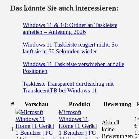
Das könnte Sie auch interessieren:
Windows 11 & 10: Ordner an Taskleiste
anheften – Anleitung 2026
Windows 11 Taskleiste reagiert nicht: So
läuft sie in 60 Sekunden wieder
Windows 11 Taskleiste verschieben auf alle
Positionen
Taskleiste Transparent durchsichtig mit
TranslucentTB bei Windows 11
#
Vorschau
Produkt
Bewertung
Microsoft
Windows 11
1
Aktuell
Home | 1 Gerät |
€
1
keine
1 Benutzer | PC
1
Bewertungen