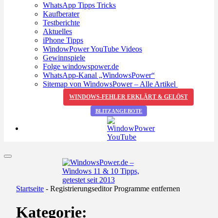
WhatsApp Tipps Tricks
Kaufberater
Testberichte
Aktuelles
iPhone Tipps
WindowPower YouTube Videos
Gewinnspiele
Folge windowspower.de
WhatsApp-Kanal „WindowsPower“
Sitemap von WindowsPower – Alle Artikel
WINDOWS-FEHLER ERKLÄRT & GELÖST
BLITZANGEBOTE
Startseite
-
Registrierungseditor Programme entfernen
Kategorie: