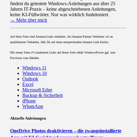
findest du getestete Windows-Anleitungen aus über 25
Jahren IT-Praxis – keine abgeschriebenen Anleitungen,
keine KI-Füllwörter. Nur was wirklich funktioniert.
→ Mehr über mich
Auf diese Seite sind Amazon-Links enthalten. Als Amazon-Partner Verdienen wir an
qualifizierten Verkäufen, falls Du auf einen entsprechenden Amazon Link klickst.
Mit einem Stern (*) markierten Links auf dieser Seite erhält WindowsPower ggf. eine
Provision vom Händler.
Windows 11
Windows 10
Outlook
Excel
Microsoft Edge
Backup & Sicherheit
iPhone
WhatsApp
Aktuelle Anleitungen
OneDrive Photos deaktivieren – die zwangsinstallierte