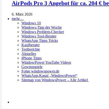
AirPods Pro 3 Angebot für ca. 204 € b
6. März 2026
mehr…
Windows 10
Windows-Tipp der Woche
Windows Problem-Checker
Windows Tool-Berater
WhatsApp Tipps Tricks
Kaufberater
Testberichte
Aktuelles
iPhone Tipps
WindowPower YouTube Videos
Gewinnspiele
Folge windowspower.de
WhatsApp-Kanal „WindowsPower“
Sitemap von WindowsPower – Alle Artikel