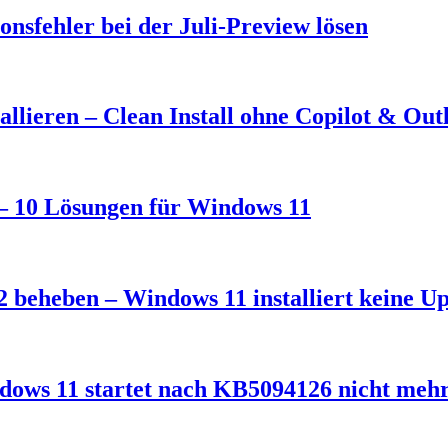
nsfehler bei der Juli-Preview lösen
llieren – Clean Install ohne Copilot & Out
t – 10 Lösungen für Windows 11
 beheben – Windows 11 installiert keine U
dows 11 startet nach KB5094126 nicht meh