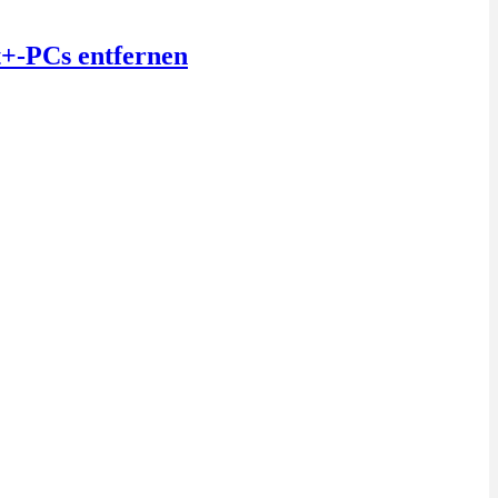
t+-PCs entfernen