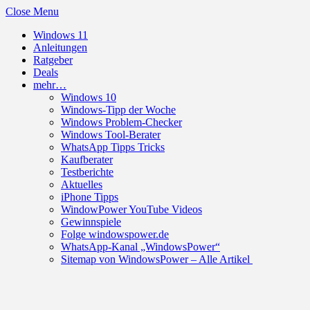
Close Menu
Windows 11
Anleitungen
Ratgeber
Deals
mehr…
Windows 10
Windows-Tipp der Woche
Windows Problem-Checker
Windows Tool-Berater
WhatsApp Tipps Tricks
Kaufberater
Testberichte
Aktuelles
iPhone Tipps
WindowPower YouTube Videos
Gewinnspiele
Folge windowspower.de
WhatsApp-Kanal „WindowsPower“
Sitemap von WindowsPower – Alle Artikel