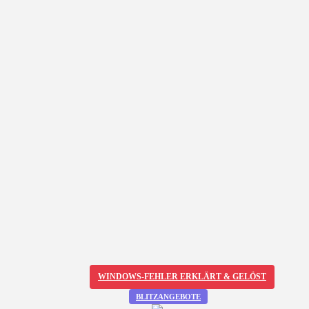
WINDOWS-FEHLER ERKLÄRT & GELÖST
BLITZANGEBOTE