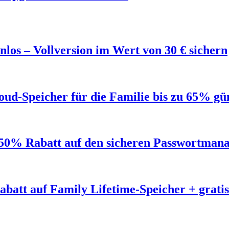
los – Vollversion im Wert von 30 € sichern
ud-Speicher für die Familie bis zu 65% gü
50% Rabatt auf den sicheren Passwortmana
abatt auf Family Lifetime-Speicher + grat