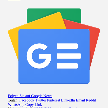
Folgen Sie auf Google News
Teilen.
Facebook
Twitter
Pinterest
LinkedIn
Email
Reddit
WhatsApp
Copy Link