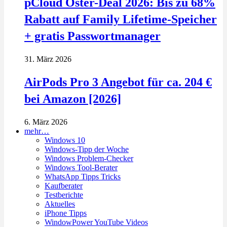
pCloud Oster-Deal 2026: Bis zu 68%
Rabatt auf Family Lifetime-Speicher
+ gratis Passwortmanager
31. März 2026
AirPods Pro 3 Angebot für ca. 204 €
bei Amazon [2026]
6. März 2026
mehr…
Windows 10
Windows-Tipp der Woche
Windows Problem-Checker
Windows Tool-Berater
WhatsApp Tipps Tricks
Kaufberater
Testberichte
Aktuelles
iPhone Tipps
WindowPower YouTube Videos