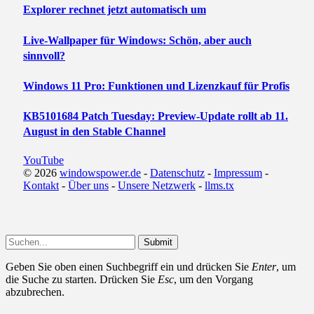
Explorer rechnet jetzt automatisch um
Live-Wallpaper für Windows: Schön, aber auch
sinnvoll?
Windows 11 Pro: Funktionen und Lizenzkauf für Profis
KB5101684 Patch Tuesday: Preview-Update rollt ab 11.
August in den Stable Channel
YouTube
© 2026
windowspower.de
-
Datenschutz
-
Impressum
-
Kontakt
-
Über uns
-
Unsere Netzwerk
-
llms.tx
Submit
Geben Sie oben einen Suchbegriff ein und drücken Sie
Enter
, um
die Suche zu starten. Drücken Sie
Esc
, um den Vorgang
abzubrechen.