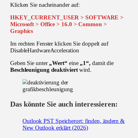
Klicken Sie nacheinander auf:
HKEY_CURRENT_USER > SOFTWARE >
Microsoft > Office > 16.0 > Common >
Graphics
Im rechten Fenster klicken Sie doppelt auf
DisableHardwareAcceleration
Geben Sie unter
„Wert“
eine
„1“,
damit die
Beschleunigung deaktiviert
wird.
Das könnte Sie auch interessieren:
Outlook PST Speicherort: finden, ändern &
New Outlook erklärt (2026)