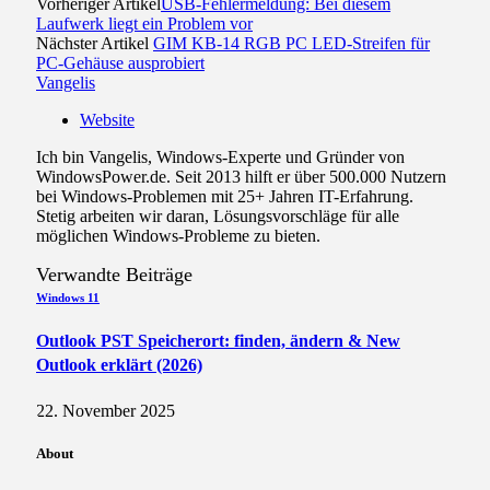
Vorheriger Artikel
USB-Fehlermeldung: Bei diesem
Laufwerk liegt ein Problem vor
Nächster Artikel
GIM KB-14 RGB PC LED-Streifen für
PC-Gehäuse ausprobiert
Vangelis
Website
Ich bin Vangelis, Windows-Experte und Gründer von
WindowsPower.de. Seit 2013 hilft er über 500.000 Nutzern
bei Windows-Problemen mit 25+ Jahren IT-Erfahrung.
Stetig arbeiten wir daran, Lösungsvorschläge für alle
möglichen Windows-Probleme zu bieten.
Verwandte
Beiträge
Windows 11
Outlook PST Speicherort: finden, ändern & New
Outlook erklärt (2026)
22. November 2025
About