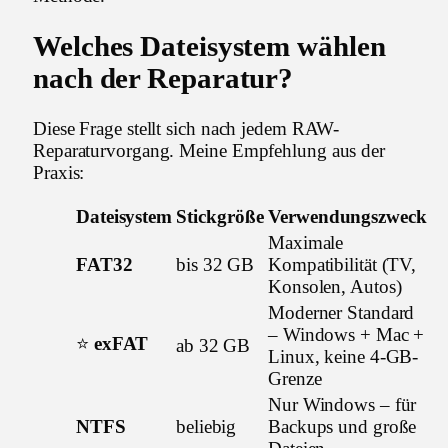
Welches Dateisystem wählen
nach der Reparatur?
Diese Frage stellt sich nach jedem RAW-
Reparaturvorgang. Meine Empfehlung aus der
Praxis:
Dateisystem
Stickgröße
Verwendungszweck
Maximale
FAT32
bis 32 GB
Kompatibilität (TV,
Konsolen, Autos)
Moderner Standard
– Windows + Mac +
⭐
exFAT
ab 32 GB
Linux, keine 4-GB-
Grenze
Nur Windows – für
NTFS
beliebig
Backups und große