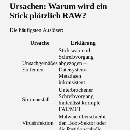
Ursachen: Warum wird ein
Stick plötzlich RAW?
Die häufigsten Auslöser:
Ursache
Erklärung
Stick während
Schreibvorgang
Unsachgemäßes
abgezogen –
Entfernen
Dateisystem-
Metadaten
inkonsistent
Unterbrochener
Schreibvorgang
Stromausfall
hinterlässt korrupte
FAT/MFT
Malware überschreibt
Virusinfektion
den Boot-Sektor oder
die Partitionstabelle