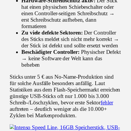
Hardware-Schreibschutz aktiv:
Der Stick
hat einen physischen Schiebeschalter oder
einen Controller-seitigen Schreibschutz →
erst Schreibschutz aufheben, dann
formatieren
Zu viele defekte Sektoren:
Der Controller
des Sticks meldet sich nicht mehr korrekt →
der Stick ist defekt und sollte ersetzt werden
Beschädigter Controller:
Physischer Defekt
→ keine Software der Welt kann das
beheben
Sticks unter 5 € aus No-Name-Produktion sind
für solche Ausfälle besonders anfällig. Laut
Statistiken aus dem Flash-Speichermarkt erreichen
günstige USB-Sticks oft nur 1.000 bis 3.000
Schreib-/Löschzyklen, bevor erste Sektor
fehler
auftreten – deutlich weniger als die 10.000+
Zyklen bei Markenprodukten.