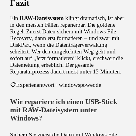
Fazit
Ein
RAW-Dateisystem
klingt dramatisch, ist aber
in den meisten Fällen reparierbar. Die goldene
Regel: Zuerst Daten sichern mit Windows File
Recovery, dann erst formatieren – und zwar mit
DiskPart, wenn die Datenträgerverwaltung
scheitert. Wer den umgekehrten Weg geht und
sofort auf „Jetzt formatieren“ klickt, erschwert die
Datenrettung erheblich. Der gesamte
Reparaturprozess dauert meist unter 15 Minuten.
📋
Expertenantwort · windowspower.de
Wie repariere ich einen USB-Stick
mit RAW-Dateisystem unter
Windows?
Sichern Sie zuerst die Daten mit Windows File