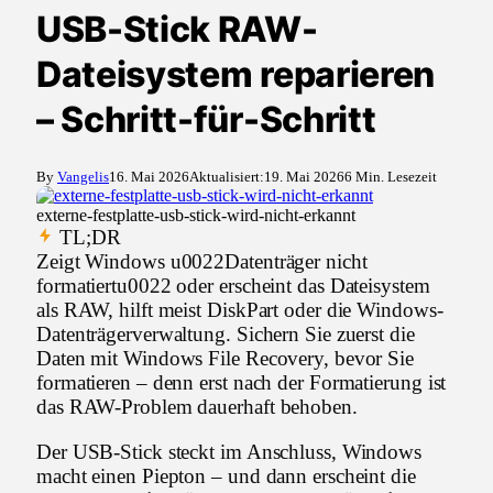
USB-Stick RAW-
Dateisystem reparieren
– Schritt-für-Schritt
By
Vangelis
16. Mai 2026
Aktualisiert:
19. Mai 2026
6 Min. Lesezeit
externe-festplatte-usb-stick-wird-nicht-erkannt
TL;DR
Zeigt Windows u0022Datenträger nicht
formatiertu0022 oder erscheint das Dateisystem
als RAW, hilft meist DiskPart oder die Windows-
Datenträgerverwaltung. Sichern Sie zuerst die
Daten mit Windows File Recovery, bevor Sie
formatieren – denn erst nach der Formatierung ist
das RAW-Problem dauerhaft behoben.
Der USB-Stick steckt im Anschluss, Windows
macht einen Piepton – und dann erscheint die