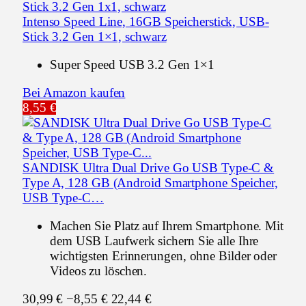
Intenso Speed Line, 16GB Speicherstick, USB-
Stick 3.2 Gen 1×1, schwarz
Super Speed USB 3.2 Gen 1×1
Bei Amazon kaufen
8,55 €
SANDISK Ultra Dual Drive Go USB Type-C &
Type A, 128 GB (Android Smartphone Speicher,
USB Type-C…
Machen Sie Platz auf Ihrem Smartphone. Mit
dem USB Laufwerk sichern Sie alle Ihre
wichtigsten Erinnerungen, ohne Bilder oder
Videos zu löschen.
30,99 €
−8,55 €
22,44 €