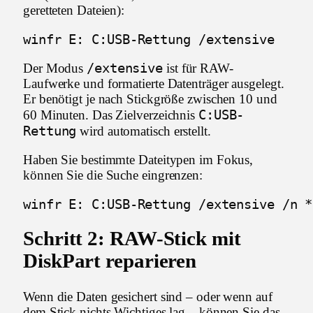
geretteten Dateien):
winfr E: C:USB-Rettung /extensive
/extensive
Der Modus
ist für RAW-
Laufwerke und formatierte Datenträger ausgelegt.
Er benötigt je nach Stickgröße zwischen 10 und
C:USB-
60 Minuten. Das Zielverzeichnis
Rettung
wird automatisch erstellt.
Haben Sie bestimmte Dateitypen im Fokus,
können Sie die Suche eingrenzen:
winfr E: C:USB-Rettung /extensive /n *
Schritt 2: RAW-Stick mit
DiskPart reparieren
Wenn die Daten gesichert sind – oder wenn auf
dem Stick nichts Wichtiges lag – können Sie das