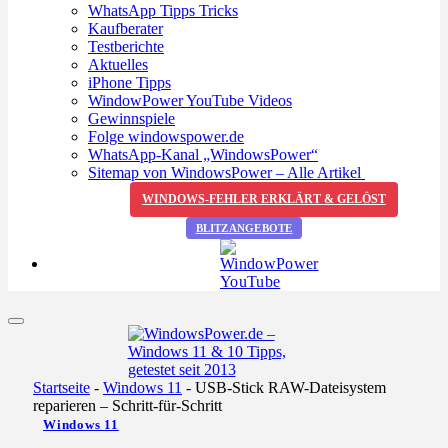
WhatsApp Tipps Tricks
Kaufberater
Testberichte
Aktuelles
iPhone Tipps
WindowPower YouTube Videos
Gewinnspiele
Folge windowspower.de
WhatsApp-Kanal „WindowsPower“
Sitemap von WindowsPower – Alle Artikel
WINDOWS-FEHLER ERKLÄRT & GELÖST
BLITZANGEBOTE
Startseite
-
Windows 11
-
USB-Stick RAW-Dateisystem
reparieren – Schritt-für-Schritt
Windows 11