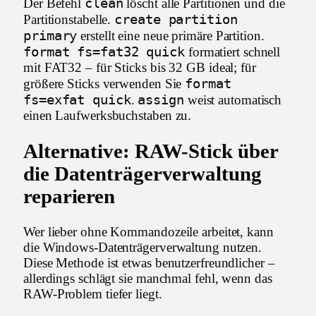
clean
Der Befehl
löscht alle Partitionen und die
create partition
Partitionstabelle.
primary
erstellt eine neue primäre Partition.
format fs=fat32 quick
formatiert schnell
mit FAT32 – für Sticks bis 32 GB ideal; für
format
größere Sticks verwenden Sie
fs=exfat quick
assign
.
weist automatisch
einen Laufwerksbuchstaben zu.
Alternative: RAW-Stick über
die Datenträgerverwaltung
reparieren
Wer lieber ohne Kommandozeile arbeitet, kann
die Windows-Datenträgerverwaltung nutzen.
Diese Methode ist etwas benutzerfreundlicher –
allerdings schlägt sie manchmal fehl, wenn das
RAW-Problem tiefer liegt.