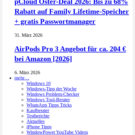
pCloud Oster-Deal 2026: Bis zu 68%
Rabatt auf Family Lifetime-Speicher
+ gratis Passwortmanager
31. März 2026
AirPods Pro 3 Angebot für ca. 204 €
bei Amazon [2026]
6. März 2026
mehr…
Windows 10
Windows-Tipp der Woche
Windows Problem-Checker
Windows Tool-Berater
WhatsApp Tipps Tricks
Kaufberater
Testberichte
Aktuelles
iPhone Tipps
WindowPower YouTube Videos