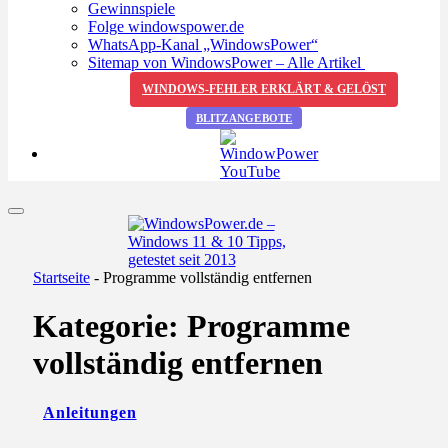
Gewinnspiele
Folge windowspower.de
WhatsApp-Kanal „WindowsPower“
Sitemap von WindowsPower – Alle Artikel
WINDOWS-FEHLER ERKLÄRT & GELÖST
BLITZANGEBOTE
Startseite
-
Programme vollständig entfernen
Kategorie:
Programme
vollständig entfernen
Anleitungen