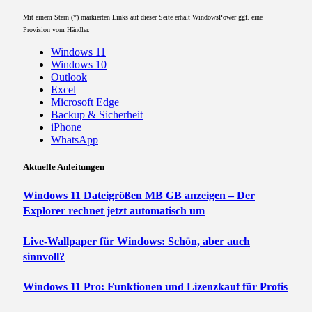
Mit einem Stern (*) markierten Links auf dieser Seite erhält WindowsPower ggf. eine
Provision vom Händler.
Windows 11
Windows 10
Outlook
Excel
Microsoft Edge
Backup & Sicherheit
iPhone
WhatsApp
Aktuelle Anleitungen
Windows 11 Dateigrößen MB GB anzeigen – Der
Explorer rechnet jetzt automatisch um
Live-Wallpaper für Windows: Schön, aber auch
sinnvoll?
Windows 11 Pro: Funktionen und Lizenzkauf für Profis