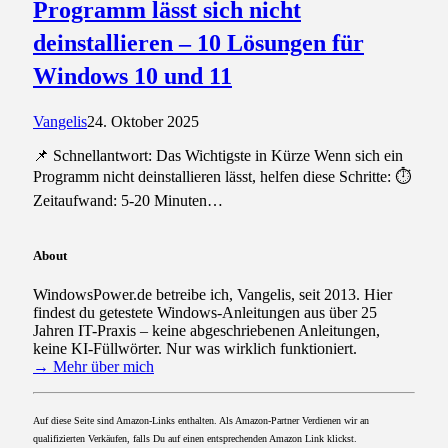
Programm lässt sich nicht
deinstallieren – 10 Lösungen für
Windows 10 und 11
Vangelis
24. Oktober 2025
📌 Schnellantwort: Das Wichtigste in Kürze Wenn sich ein
Programm nicht deinstallieren lässt, helfen diese Schritte: ⏱️
Zeitaufwand: 5-20 Minuten…
About
WindowsPower.de betreibe ich, Vangelis, seit 2013. Hier
findest du getestete Windows-Anleitungen aus über 25
Jahren IT-Praxis – keine abgeschriebenen Anleitungen,
keine KI-Füllwörter. Nur was wirklich funktioniert.
→ Mehr über mich
Auf diese Seite sind Amazon-Links enthalten. Als Amazon-Partner Verdienen wir an
qualifizierten Verkäufen, falls Du auf einen entsprechenden Amazon Link klickst.