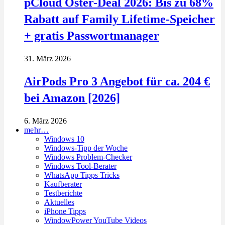
pCloud Oster-Deal 2026: Bis zu 68%
Rabatt auf Family Lifetime-Speicher
+ gratis Passwortmanager
31. März 2026
AirPods Pro 3 Angebot für ca. 204 €
bei Amazon [2026]
6. März 2026
mehr…
Windows 10
Windows-Tipp der Woche
Windows Problem-Checker
Windows Tool-Berater
WhatsApp Tipps Tricks
Kaufberater
Testberichte
Aktuelles
iPhone Tipps
WindowPower YouTube Videos