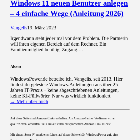
Windows 11 neuen Benutzer anlegen
– 4 einfache Wege (Anleitung 2026)
Vangelis
19. März 2023
Irgendwann steht jeder mal vor dem Problem. Die Partnerin
will ihren eigenen Bereich auf dem Rechner. Ein
Familienmitglied benötigt Zugang.…
About
WindowsPower.de betreibe ich, Vangelis, seit 2013. Hier
findest du getestete Windows-Anleitungen aus über 25
Jahren IT-Praxis – keine abgeschriebenen Anleitungen,
keine KI-Füllwörter. Nur was wirklich funktioniert.
→ Mehr über mich
Auf diese Seite sind Amazon-Links enthalten. Als Amazon-Partner Verdienen wir an
qualifizierten Verkäufen, falls Du auf einen entsprechenden Amazon Link klickst.
Mit einem Stern (*) markierten Links auf dieser Seite erhält WindowsPower ggf. eine