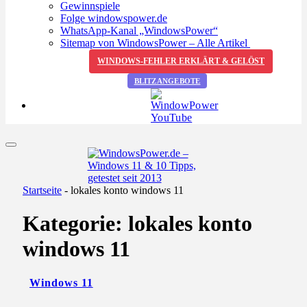
Gewinnspiele
Folge windowspower.de
WhatsApp-Kanal „WindowsPower“
Sitemap von WindowsPower – Alle Artikel
WINDOWS-FEHLER ERKLÄRT & GELÖST
BLITZANGEBOTE
Startseite
-
lokales konto windows 11
Kategorie:
lokales konto
windows 11
Windows 11