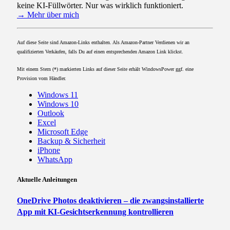
keine KI-Füllwörter. Nur was wirklich funktioniert.
→ Mehr über mich
Auf diese Seite sind Amazon-Links enthalten. Als Amazon-Partner Verdienen wir an
qualifizierten Verkäufen, falls Du auf einen entsprechenden Amazon Link klickst.
Mit einem Stern (*) markierten Links auf dieser Seite erhält WindowsPower ggf. eine
Provision vom Händler.
Windows 11
Windows 10
Outlook
Excel
Microsoft Edge
Backup & Sicherheit
iPhone
WhatsApp
Aktuelle Anleitungen
OneDrive Photos deaktivieren – die zwangsinstallierte
App mit KI-Gesichtserkennung kontrollieren