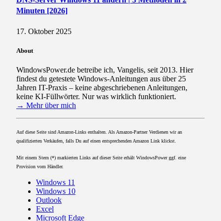
Minuten [2026]
17. Oktober 2025
About
WindowsPower.de betreibe ich, Vangelis, seit 2013. Hier
findest du getestete Windows-Anleitungen aus über 25
Jahren IT-Praxis – keine abgeschriebenen Anleitungen,
keine KI-Füllwörter. Nur was wirklich funktioniert.
→ Mehr über mich
Auf diese Seite sind Amazon-Links enthalten. Als Amazon-Partner Verdienen wir an
qualifizierten Verkäufen, falls Du auf einen entsprechenden Amazon Link klickst.
Mit einem Stern (*) markierten Links auf dieser Seite erhält WindowsPower ggf. eine
Provision vom Händler.
Windows 11
Windows 10
Outlook
Excel
Microsoft Edge