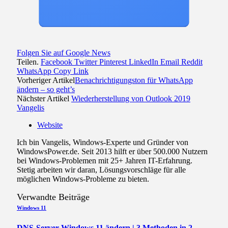
Folgen Sie auf Google News
Teilen.
Facebook
Twitter
Pinterest
LinkedIn
Email
Reddit
WhatsApp
Copy Link
Vorheriger Artikel
Benachrichtigungston für WhatsApp
ändern – so geht’s
Nächster Artikel
Wiederherstellung von Outlook 2019
Vangelis
Website
Ich bin Vangelis, Windows-Experte und Gründer von
WindowsPower.de. Seit 2013 hilft er über 500.000 Nutzern
bei Windows-Problemen mit 25+ Jahren IT-Erfahrung.
Stetig arbeiten wir daran, Lösungsvorschläge für alle
möglichen Windows-Probleme zu bieten.
Verwandte
Beiträge
Windows 11
DNS-Server Windows 11 ändern | 3 Methoden in 2