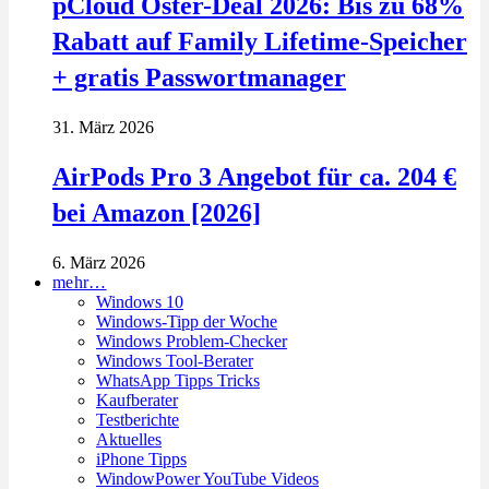
pCloud Oster-Deal 2026: Bis zu 68%
Rabatt auf Family Lifetime-Speicher
+ gratis Passwortmanager
31. März 2026
AirPods Pro 3 Angebot für ca. 204 €
bei Amazon [2026]
6. März 2026
mehr…
Windows 10
Windows-Tipp der Woche
Windows Problem-Checker
Windows Tool-Berater
WhatsApp Tipps Tricks
Kaufberater
Testberichte
Aktuelles
iPhone Tipps
WindowPower YouTube Videos