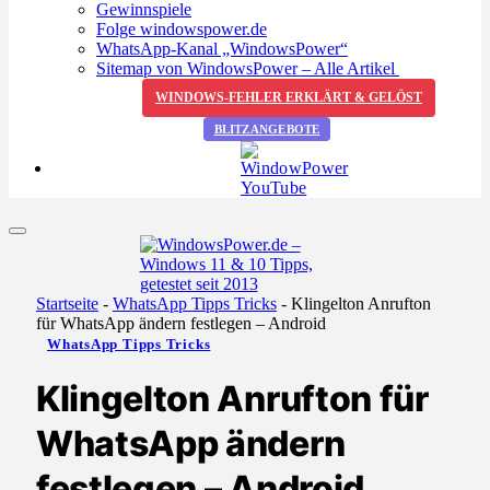
Gewinnspiele
Folge windowspower.de
WhatsApp-Kanal „WindowsPower“
Sitemap von WindowsPower – Alle Artikel
WINDOWS-FEHLER ERKLÄRT & GELÖST
BLITZANGEBOTE
Startseite
-
WhatsApp Tipps Tricks
-
Klingelton Anrufton
für WhatsApp ändern festlegen – Android
WhatsApp Tipps Tricks
Klingelton Anrufton für
WhatsApp ändern
festlegen – Android