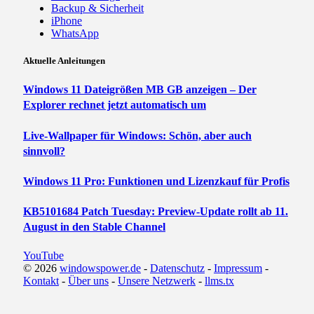
Backup & Sicherheit
iPhone
WhatsApp
Aktuelle Anleitungen
Windows 11 Dateigrößen MB GB anzeigen – Der
Explorer rechnet jetzt automatisch um
Live-Wallpaper für Windows: Schön, aber auch
sinnvoll?
Windows 11 Pro: Funktionen und Lizenzkauf für Profis
KB5101684 Patch Tuesday: Preview-Update rollt ab 11.
August in den Stable Channel
YouTube
© 2026
windowspower.de
-
Datenschutz
-
Impressum
-
Kontakt
-
Über uns
-
Unsere Netzwerk
-
llms.tx