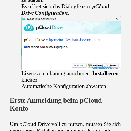
Es öffnet sich das Dialogfenster
pCloud
Drive Configuration
.
Lizenzvereinbarung annehmen,
Installieren
klicken
Automatische Konfiguration abwarten
Erste Anmeldung beim pCloud-
Konto
Um pCloud Drive voll zu nutzen, müssen Sie sich
registrieren. Erstellen Sie ein neues Konto oder