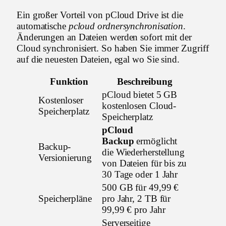
Ein großer Vorteil von pCloud Drive ist die
automatische
pcloud ordnersynchronisation
.
Änderungen an Dateien werden sofort mit der
Cloud synchronisiert. So haben Sie immer Zugriff
auf die neuesten Dateien, egal wo Sie sind.
Funktion
Beschreibung
pCloud bietet 5 GB
Kostenloser
kostenlosen Cloud-
Speicherplatz
Speicherplatz
pCloud
Backup
ermöglicht
Backup-
die Wiederherstellung
Versionierung
von Dateien für bis zu
30 Tage oder 1 Jahr
500 GB für 49,99 €
Speicherpläne
pro Jahr, 2 TB für
99,99 € pro Jahr
Serverseitige