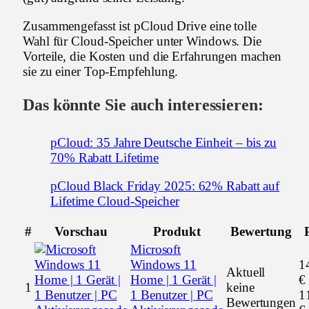
Zusammengefasst ist pCloud Drive eine tolle
Wahl für Cloud-Speicher unter Windows. Die
Vorteile, die Kosten und die Erfahrungen machen
sie zu einer Top-Empfehlung.
Das könnte Sie auch interessieren:
pCloud: 35 Jahre Deutsche Einheit – bis zu
70% Rabatt Lifetime
pCloud Black Friday 2025: 62% Rabatt auf
Lifetime Cloud-Speicher
#
Vorschau
Produkt
Bewertung
Microsoft
Windows 11
1
Aktuell
Home | 1 Gerät |
€
1
keine
1 Benutzer | PC
1
Bewertungen