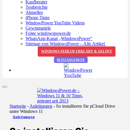
Kaufberater
Testberichte
Aktuelles
iPhone Tipps
WindowPower YouTube Videos
Gewinnspiele
Folge windowspower.de
WhatsApp-Kanal „WindowsPower“
Sitemap von WindowsPower – Alle Artikel
WINDOWS-FEHLER ERKLÄRT & GELÖST
BLITZANGEBOTE
Startseite
-
Anleitungen
-
So installieren Sie pCloud Drive
unter Windows 11
Anleitungen