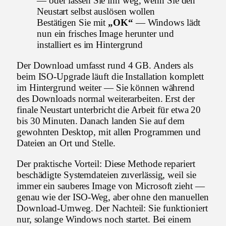
— oder lassen Sie ihn weg, wenn Sie den
Neustart selbst auslösen wollen
Bestätigen Sie mit
„OK“
— Windows lädt
nun ein frisches Image herunter und
installiert es im Hintergrund
Der Download umfasst rund 4 GB. Anders als
beim ISO-Upgrade läuft die Installation komplett
im Hintergrund weiter — Sie können während
des Downloads normal weiterarbeiten. Erst der
finale Neustart unterbricht die Arbeit für etwa 20
bis 30 Minuten. Danach landen Sie auf dem
gewohnten Desktop, mit allen Programmen und
Dateien an Ort und Stelle.
Der praktische Vorteil: Diese Methode repariert
beschädigte Systemdateien zuverlässig, weil sie
immer ein sauberes Image von Microsoft zieht —
genau wie der ISO-Weg, aber ohne den manuellen
Download-Umweg. Der Nachteil: Sie funktioniert
nur, solange Windows noch startet. Bei einem