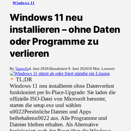
Windows 11
Windows 11 neu
installieren – ohne Daten
oder Programme zu
verlieren
By
Vangelis
4. Juni 2026
Aktualisiert:
9. Juni 2026
10 Min. Lesezeit
TL;DR
Windows 11 neu installieren ohne Datenverlust
funktioniert per In-Place-Upgrade: Sie laden die
offizielle ISO-Datei von Microsoft herunter,
starten die setup.exe und wählen
u0022Persönliche Dateien und Apps
beibehaltenu0022 aus. Alle Programme und
Dateien bleiben erhalten. Als Alternative
funktioniert auch der Reset über die Windows-