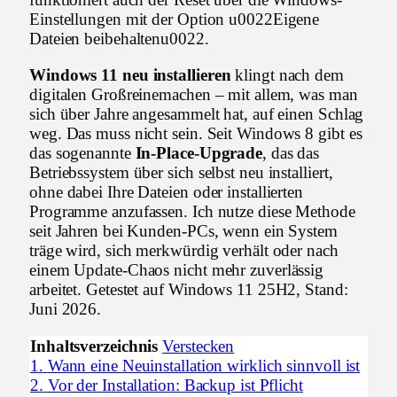
Einstellungen mit der Option u0022Eigene
Dateien beibehaltenu0022.
Windows 11 neu installieren
klingt nach dem
digitalen Großreinemachen – mit allem, was man
sich über Jahre angesammelt hat, auf einen Schlag
weg. Das muss nicht sein. Seit Windows 8 gibt es
das sogenannte
In-Place-Upgrade
, das das
Betriebssystem über sich selbst neu installiert,
ohne dabei Ihre Dateien oder installierten
Programme anzufassen. Ich nutze diese Methode
seit Jahren bei Kunden-PCs, wenn ein System
träge wird, sich merkwürdig verhält oder nach
einem Update-Chaos nicht mehr zuverlässig
arbeitet. Getestet auf Windows 11 25H2, Stand:
Juni 2026.
Inhaltsverzeichnis
Verstecken
1.
Wann eine Neuinstallation wirklich sinnvoll ist
2.
Vor der Installation: Backup ist Pflicht