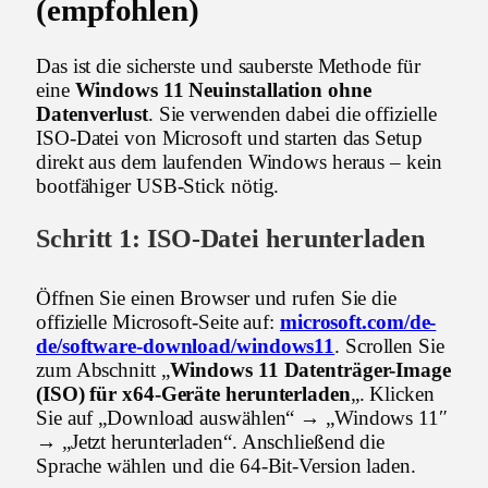
(empfohlen)
Das ist die sicherste und sauberste Methode für
eine
Windows 11 Neuinstallation ohne
Datenverlust
. Sie verwenden dabei die offizielle
ISO-Datei von Microsoft und starten das Setup
direkt aus dem laufenden Windows heraus – kein
bootfähiger USB-Stick nötig.
Schritt 1: ISO-Datei herunterladen
Öffnen Sie einen Browser und rufen Sie die
offizielle Microsoft-Seite auf:
microsoft.com/de-
de/software-download/windows11
. Scrollen Sie
zum Abschnitt „
Windows 11 Datenträger-Image
(ISO) für x64-Geräte herunterladen
„. Klicken
Sie auf „Download auswählen“ → „Windows 11″
→ „Jetzt herunterladen“. Anschließend die
Sprache wählen und die 64-Bit-Version laden.