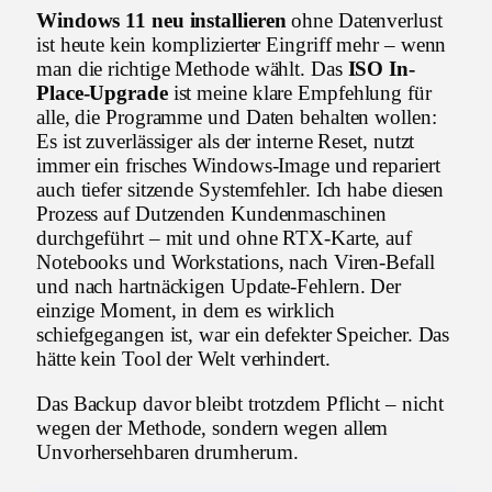
Windows 11 neu installieren
ohne Datenverlust
ist heute kein komplizierter Eingriff mehr – wenn
man die richtige Methode wählt. Das
ISO In-
Place-Upgrade
ist meine klare Empfehlung für
alle, die Programme und Daten behalten wollen:
Es ist zuverlässiger als der interne Reset, nutzt
immer ein frisches Windows-Image und repariert
auch tiefer sitzende Systemfehler. Ich habe diesen
Prozess auf Dutzenden Kundenmaschinen
durchgeführt – mit und ohne RTX-Karte, auf
Notebooks und Workstations, nach Viren-Befall
und nach hartnäckigen Update-Fehlern. Der
einzige Moment, in dem es wirklich
schiefgegangen ist, war ein defekter Speicher. Das
hätte kein Tool der Welt verhindert.
Das Backup davor bleibt trotzdem Pflicht – nicht
wegen der Methode, sondern wegen allem
Unvorhersehbaren drumherum.