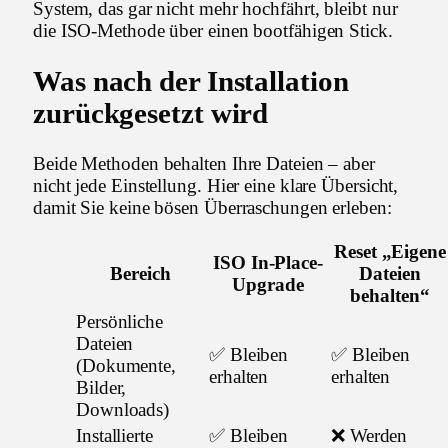
System, das gar nicht mehr hochfährt, bleibt nur
die ISO-Methode über einen bootfähigen Stick.
Was nach der Installation
zurückgesetzt wird
Beide Methoden behalten Ihre Dateien – aber
nicht jede Einstellung. Hier eine klare Übersicht,
damit Sie keine bösen Überraschungen erleben:
Reset „Eigene
ISO In-Place-
Bereich
Dateien
Upgrade
behalten“
Persönliche
Dateien
✅ Bleiben
✅ Bleiben
(Dokumente,
erhalten
erhalten
Bilder,
Downloads)
Installierte
✅ Bleiben
❌ Werden