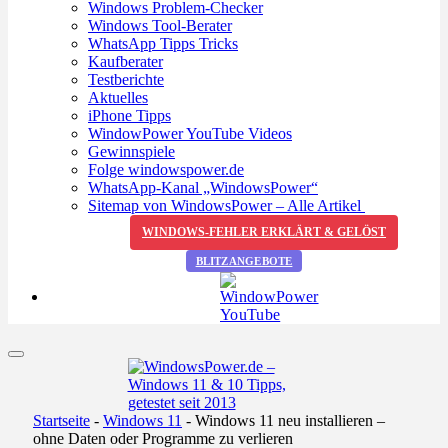
Windows Problem-Checker
Windows Tool-Berater
WhatsApp Tipps Tricks
Kaufberater
Testberichte
Aktuelles
iPhone Tipps
WindowPower YouTube Videos
Gewinnspiele
Folge windowspower.de
WhatsApp-Kanal „WindowsPower“
Sitemap von WindowsPower – Alle Artikel
WINDOWS-FEHLER ERKLÄRT & GELÖST
BLITZANGEBOTE
Startseite
-
Windows 11
-
Windows 11 neu installieren –
ohne Daten oder Programme zu verlieren