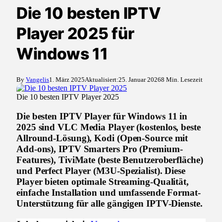
Die 10 besten IPTV
Player 2025 für
Windows 11
By
Vangelis
1. März 2025
Aktualisiert:
25. Januar 2026
8 Min. Lesezeit
Die 10 besten IPTV Player 2025
Die besten IPTV Player für Windows 11 in
2025 sind VLC Media Player (kostenlos, beste
Allround-Lösung), Kodi (Open-Source mit
Add-ons), IPTV Smarters Pro (Premium-
Features), TiviMate (beste Benutzeroberfläche)
und Perfect Player (M3U-Spezialist). Diese
Player bieten optimale Streaming-Qualität,
einfache Installation und umfassende Format-
Unterstützung für alle gängigen IPTV-Dienste.