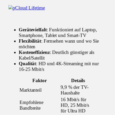
Gerätevielfalt
: Funktioniert auf Laptop,
Smartphone, Tablet und Smart-TV
Flexibilität
: Fernsehen wann und wo Sie
möchten
Kosteneffizienz
: Deutlich günstiger als
Kabel/Satellit
Qualität
: HD und 4K-Streaming mit nur
16-25 Mbit/s
Faktor
Details
9,9 % der TV-
Marktanteil
Haushalte
16 Mbit/s für
Empfohlene
HD, 25 Mbit/s
Bandbreite
für Ultra HD