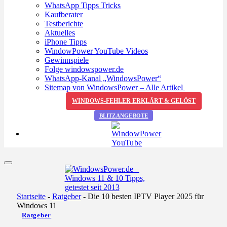
WhatsApp Tipps Tricks
Kaufberater
Testberichte
Aktuelles
iPhone Tipps
WindowPower YouTube Videos
Gewinnspiele
Folge windowspower.de
WhatsApp-Kanal „WindowsPower“
Sitemap von WindowsPower – Alle Artikel
WINDOWS-FEHLER ERKLÄRT & GELÖST
BLITZANGEBOTE
Startseite
-
Ratgeber
-
Die 10 besten IPTV Player 2025 für
Windows 11
Ratgeber