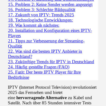
15.
Problem 2: Keine Sender werden angezeigt
16.
Problem 3: Schlechte Bildqualität
17.
Zukunft von IPTV: Trends 2025
18.
Technologische Entwicklungen:
19.
Was kommt als nächstes:
20.
Installation und Konfiguration eines IPTV-
Players
21.
Tipps zur Verbesserung der Streaming-
Qualität
22.
Was sind die besten IPTV Anbieter in
Deutschland?
23.
Zukünftige Trends für IPTV in Deutschland
24.
Häufig gestellte Fragen (FAQ)
25.
Fazit: Der beste IPTV Player für Ihre
Bedürfnisse
IPTV (Internet Protocol Television) revolutioniert
2025 das Fernsehen und bietet
eine
hervorragende Alternative
zu Kabel und
Satellit. Nach über 85 Stunden intensiver Tests