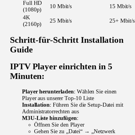
Full HD
10 Mbit/s
15 Mbit/s
(1080p)
4K
25 Mbit/s
25+ Mbit/s
(2160p)
Schritt-für-Schritt Installation
Guide
IPTV Player einrichten in 5
Minuten:
Player herunterladen
: Wählen Sie einen
Player aus unserer Top-10 Liste
Installation
: Führen Sie die Setup-Datei mit
Administratorrechten aus
M3U-Liste hinzufügen
:
Öffnen Sie den Player
Gehen Sie zu „Datei“ → „Netzwerk