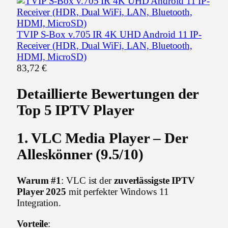
TVIP S-Box v.705 IR 4K UHD Android 11 IP-
Receiver (HDR, Dual WiFi, LAN, Bluetooth,
HDMI, MicroSD)
83,72 €
Detaillierte Bewertungen der
Top 5 IPTV Player
1. VLC Media Player – Der
Alleskönner (9.5/10)
Warum #1
: VLC ist der
zuverlässigste IPTV
Player 2025
mit perfekter Windows 11
Integration.
Vorteile
: