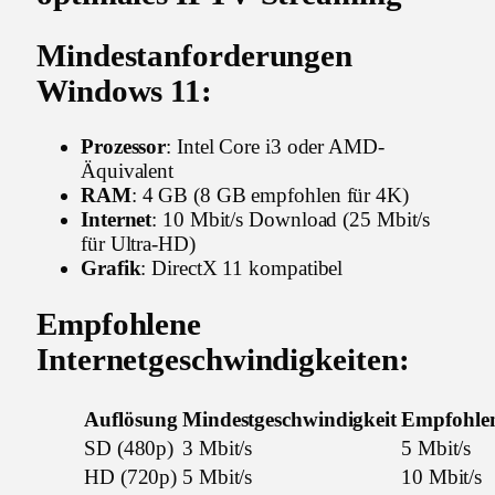
Mindestanforderungen
Windows 11:
Prozessor
: Intel Core i3 oder AMD-
Äquivalent
RAM
: 4 GB (8 GB empfohlen für 4K)
Internet
: 10 Mbit/s Download (25 Mbit/s
für Ultra-HD)
Grafik
: DirectX 11 kompatibel
Empfohlene
Internetgeschwindigkeiten:
Auflösung
Mindestgeschwindigkeit
Empfohle
SD (480p)
3 Mbit/s
5 Mbit/s
HD (720p)
5 Mbit/s
10 Mbit/s