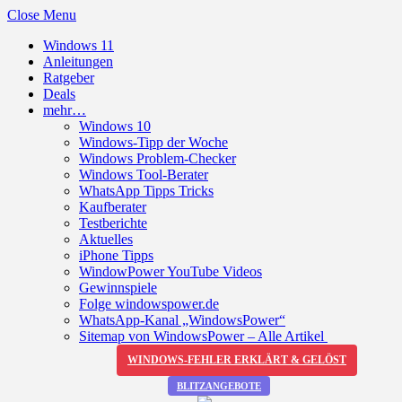
Close Menu
Windows 11
Anleitungen
Ratgeber
Deals
mehr…
Windows 10
Windows-Tipp der Woche
Windows Problem-Checker
Windows Tool-Berater
WhatsApp Tipps Tricks
Kaufberater
Testberichte
Aktuelles
iPhone Tipps
WindowPower YouTube Videos
Gewinnspiele
Folge windowspower.de
WhatsApp-Kanal „WindowsPower“
Sitemap von WindowsPower – Alle Artikel
WINDOWS-FEHLER ERKLÄRT & GELÖST
BLITZANGEBOTE