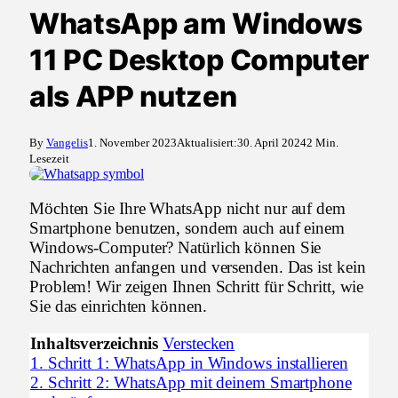
WhatsApp am Windows
11 PC Desktop Computer
als APP nutzen
By
Vangelis
1. November 2023
Aktualisiert:
30. April 2024
2 Min.
Lesezeit
Möchten Sie Ihre WhatsApp nicht nur auf dem
Smartphone benutzen, sondern auch auf einem
Windows-Computer? Natürlich können Sie
Nachrichten anfangen und versenden. Das ist kein
Problem! Wir zeigen Ihnen Schritt für Schritt, wie
Sie das einrichten können.
Inhaltsverzeichnis
Verstecken
1.
Schritt 1: WhatsApp in Windows installieren
2.
Schritt 2: WhatsApp mit deinem Smartphone