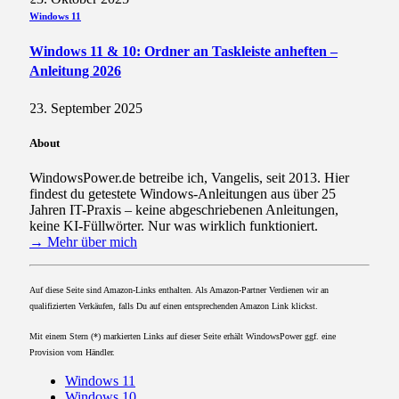
Windows 11
Windows 11 & 10: Ordner an Taskleiste anheften –
Anleitung 2026
23. September 2025
About
WindowsPower.de betreibe ich, Vangelis, seit 2013. Hier
findest du getestete Windows-Anleitungen aus über 25
Jahren IT-Praxis – keine abgeschriebenen Anleitungen,
keine KI-Füllwörter. Nur was wirklich funktioniert.
→ Mehr über mich
Auf diese Seite sind Amazon-Links enthalten. Als Amazon-Partner Verdienen wir an
qualifizierten Verkäufen, falls Du auf einen entsprechenden Amazon Link klickst.
Mit einem Stern (*) markierten Links auf dieser Seite erhält WindowsPower ggf. eine
Provision vom Händler.
Windows 11
Windows 10