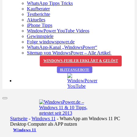
WhatsApp Tipps Tricks
Kaufberater
Testberichte
Aktuelles
iPhone Tipps
WindowPower YouTube Videos
Gewinnspiele
Folge windowspower.de
WhatsApp-Kanal „WindowsPower“
Sitemap von WindowsPower – Alle Artikel
WINDOWS-FEHLER ERKLÄRT & GELÖST
BLITZANGEBOTE
Startseite
-
Windows 11
-
WhatsApp am Windows 11 PC
Desktop Computer als APP nutzen
Windows 11