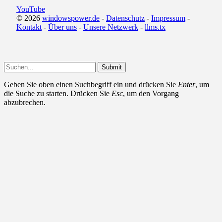
YouTube
© 2026
windowspower.de
-
Datenschutz
-
Impressum
-
Kontakt
-
Über uns
-
Unsere Netzwerk
-
llms.tx
Submit
Geben Sie oben einen Suchbegriff ein und drücken Sie
Enter
, um
die Suche zu starten. Drücken Sie
Esc
, um den Vorgang
abzubrechen.