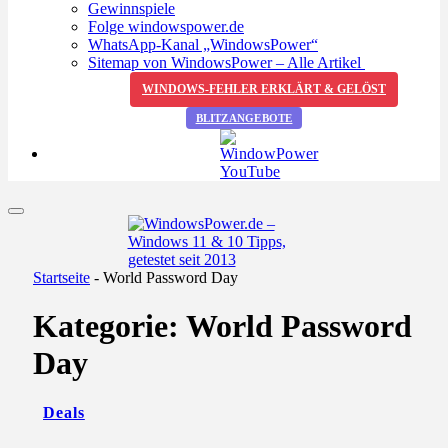
Gewinnspiele
Folge windowspower.de
WhatsApp-Kanal „WindowsPower“
Sitemap von WindowsPower – Alle Artikel
WINDOWS-FEHLER ERKLÄRT & GELÖST
BLITZANGEBOTE
Startseite
-
World Password Day
Kategorie:
World Password
Day
Deals