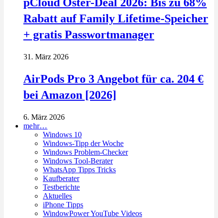
pCloud Oster-Deal 2026: Bis zu 68%
Rabatt auf Family Lifetime-Speicher
+ gratis Passwortmanager
31. März 2026
AirPods Pro 3 Angebot für ca. 204 €
bei Amazon [2026]
6. März 2026
mehr…
Windows 10
Windows-Tipp der Woche
Windows Problem-Checker
Windows Tool-Berater
WhatsApp Tipps Tricks
Kaufberater
Testberichte
Aktuelles
iPhone Tipps
WindowPower YouTube Videos