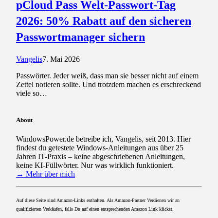
pCloud Pass Welt-Passwort-Tag
2026: 50% Rabatt auf den sicheren
Passwortmanager sichern
Vangelis
7. Mai 2026
Passwörter. Jeder weiß, dass man sie besser nicht auf einem
Zettel notieren sollte. Und trotzdem machen es erschreckend
viele so…
About
WindowsPower.de betreibe ich, Vangelis, seit 2013. Hier
findest du getestete Windows-Anleitungen aus über 25
Jahren IT-Praxis – keine abgeschriebenen Anleitungen,
keine KI-Füllwörter. Nur was wirklich funktioniert.
→ Mehr über mich
Auf diese Seite sind Amazon-Links enthalten. Als Amazon-Partner Verdienen wir an
qualifizierten Verkäufen, falls Du auf einen entsprechenden Amazon Link klickst.