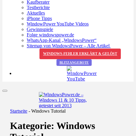
Kaufberater
Testberichte
Aktuelles
iPhone Tipps
WindowPower YouTube Videos
Gewinnspiele
Folge windowspower.de
WhatsApp-Kanal „WindowsPower“
Sitemap von WindowsPower – Alle Artikel
WINDOWS-FEHLER ERKLÄRT & GELÖST
BLITZANGEBOTE
Startseite
-
Windows Tutorial
Kategorie:
Windows