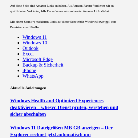
Auf diese Seite sind Amazon-Links enthalten. Als Amazon-Partner Verdienen wir an
qualifizierten Verkäufen, falls Du auf einen entsprechenden Amazon Link klickst.
Mit einem Stern (*) markierten Links auf dieser Seite erhält WindowsPower ggf. eine
Provision vom Händler.
Windows 11
Windows 10
Outlook
Excel
Microsoft Edge
Backup & Sicherheit
iPhone
WhatsApp
Aktuelle Anleitungen
Windows Health and Optimized Experiences
deaktivieren – whesvc-Dienst prüfen, verstehen und
sicher abschalten
Windows 11 Dateigrößen MB GB anzeigen – Der
Explorer rechnet jetzt automatisch um