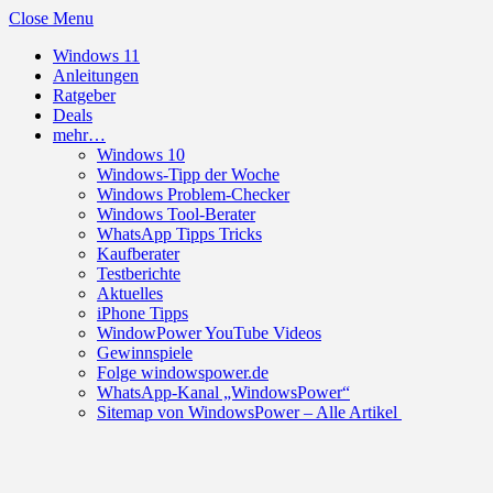
Close Menu
Windows 11
Anleitungen
Ratgeber
Deals
mehr…
Windows 10
Windows-Tipp der Woche
Windows Problem-Checker
Windows Tool-Berater
WhatsApp Tipps Tricks
Kaufberater
Testberichte
Aktuelles
iPhone Tipps
WindowPower YouTube Videos
Gewinnspiele
Folge windowspower.de
WhatsApp-Kanal „WindowsPower“
Sitemap von WindowsPower – Alle Artikel