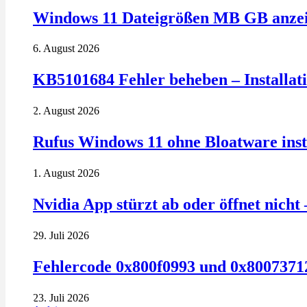
Windows 11 Dateigrößen MB GB anzeig
6. August 2026
KB5101684 Fehler beheben – Installatio
2. August 2026
Rufus Windows 11 ohne Bloatware insta
1. August 2026
Nvidia App stürzt ab oder öffnet nich
29. Juli 2026
Fehlercode 0x800f0993 und 0x80073712
23. Juli 2026