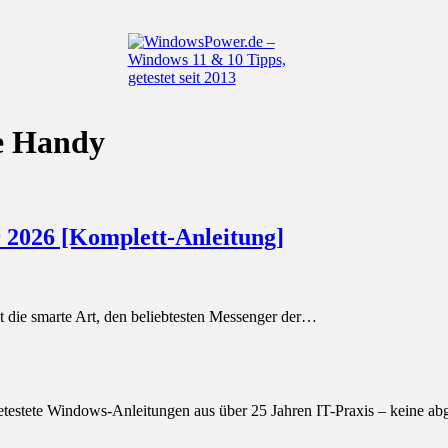
e Handy
 2026 [Komplett-Anleitung]
 die smarte Art, den beliebtesten Messenger der…
getestete Windows-Anleitungen aus über 25 Jahren IT-Praxis – keine ab