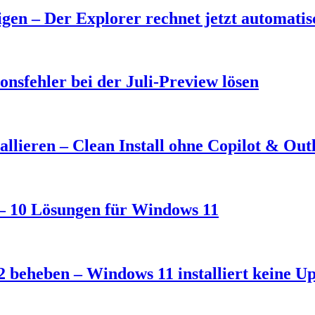
en – Der Explorer rechnet jetzt automati
nsfehler bei der Juli-Preview lösen
llieren – Clean Install ohne Copilot & Out
t – 10 Lösungen für Windows 11
 beheben – Windows 11 installiert keine U