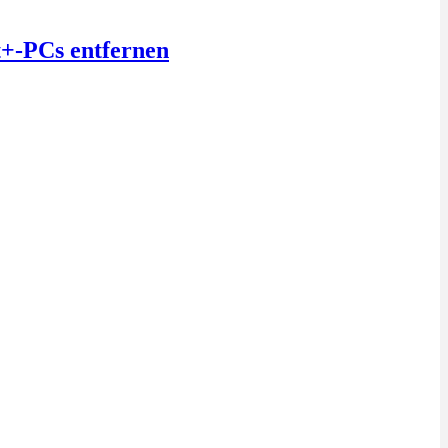
t+-PCs entfernen