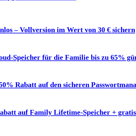
los – Vollversion im Wert von 30 € sichern
ud-Speicher für die Familie bis zu 65% gü
50% Rabatt auf den sicheren Passwortmana
abatt auf Family Lifetime-Speicher + grat