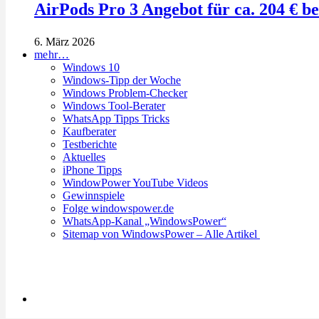
AirPods Pro 3 Angebot für ca. 204 € b
6. März 2026
mehr…
Windows 10
Windows-Tipp der Woche
Windows Problem-Checker
Windows Tool-Berater
WhatsApp Tipps Tricks
Kaufberater
Testberichte
Aktuelles
iPhone Tipps
WindowPower YouTube Videos
Gewinnspiele
Folge windowspower.de
WhatsApp-Kanal „WindowsPower“
Sitemap von WindowsPower – Alle Artikel