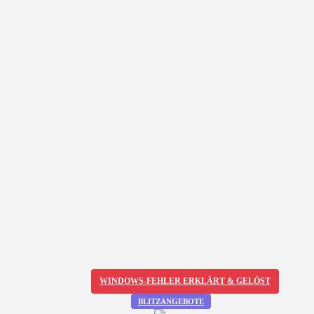
WINDOWS-FEHLER ERKLÄRT & GELÖST
BLITZANGEBOTE