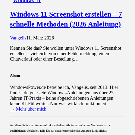
Windows 11
Windows 11 Screenshot erstellen – 7
schnelle Methoden (2026 Anleitung)
Vangelis
11. März 2026
Kennen Sie das? Sie wollen unter Windows 11 Screenshot
erstellen – vielleicht von einer Fehlermeldung, einem
Chatverlauf oder einer Bestellung…
About
WindowsPower.de betreibe ich, Vangelis, seit 2013. Hier
findest du getestete Windows-Anleitungen aus über 25
Jahren IT-Praxis – keine abgeschriebenen Anleitungen,
keine KI-Füllwörter. Nur was wirklich funktioniert.
→ Mehr über mich
Auf diese Seite sind Amazon-Links enthalten. Als Amazon-Partner Verdienen wir an
qualifizierten Verkäufen, falls Du auf einen entsprechenden Amazon Link klickst.