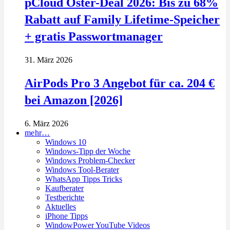
pCloud Oster-Deal 2026: Bis zu 68%
Rabatt auf Family Lifetime-Speicher
+ gratis Passwortmanager
31. März 2026
AirPods Pro 3 Angebot für ca. 204 €
bei Amazon [2026]
6. März 2026
mehr…
Windows 10
Windows-Tipp der Woche
Windows Problem-Checker
Windows Tool-Berater
WhatsApp Tipps Tricks
Kaufberater
Testberichte
Aktuelles
iPhone Tipps
WindowPower YouTube Videos