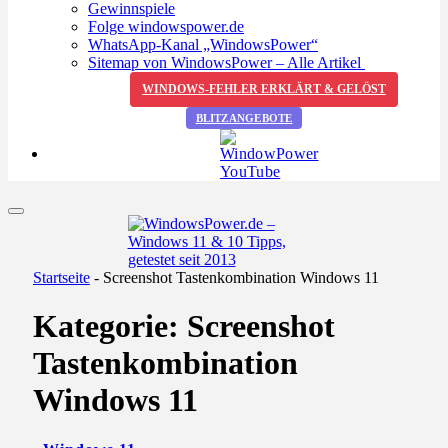
Gewinnspiele
Folge windowspower.de
WhatsApp-Kanal „WindowsPower“
Sitemap von WindowsPower – Alle Artikel
WINDOWS-FEHLER ERKLÄRT & GELÖST
BLITZANGEBOTE
Startseite
-
Screenshot Tastenkombination Windows 11
Kategorie:
Screenshot
Tastenkombination
Windows 11