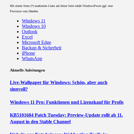
Mit einem Stern (*) markierten Links auf dieser Seite erhält WindowsPower ggf. eine
Provision vom Händler.
Windows 11
Windows 10
Outlook
Excel
Microsoft Edge
Backup & Sicherheit
iPhone
WhatsApp
Aktuelle Anleitungen
Live-Wallpaper für Windows: Schön, aber auch
sinnvoll?
Windows 11 Pro: Funktionen und Lizenzkauf für Profis
KB5101684 Patch Tuesday: Preview-Update rollt ab 11.
August in den Stable Channel