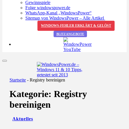
Gewinnspiele
Folge windowspower.de
WhatsApp-Kanal „WindowsPower“
Sitemap von WindowsPower – Alle Artikel
WINDOWS-FEHLER ERKLÄRT & GELÖST
BLITZANGEBOTE
Startseite
-
Registry bereinigen
Kategorie:
Registry
bereinigen
Aktuelles