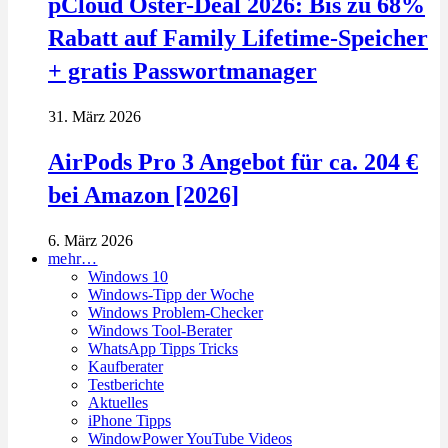
pCloud Oster-Deal 2026: Bis zu 68%
Rabatt auf Family Lifetime-Speicher
+ gratis Passwortmanager
31. März 2026
AirPods Pro 3 Angebot für ca. 204 €
bei Amazon [2026]
6. März 2026
mehr…
Windows 10
Windows-Tipp der Woche
Windows Problem-Checker
Windows Tool-Berater
WhatsApp Tipps Tricks
Kaufberater
Testberichte
Aktuelles
iPhone Tipps
WindowPower YouTube Videos