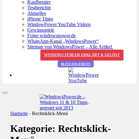
Kaufberater
Testberichte
Aktuelles
iPhone Tipps
WindowPower YouTube Videos
Gewinnspiele
Folge windowspower.de
WhatsApp-Kanal „WindowsPower“
Sitemap von WindowsPower – Alle Artikel
WINDOWS-FEHLER ERKLÄRT & GELÖST
BLITZANGEBOTE
Startseite
-
Rechtsklick-Menü
Kategorie:
Rechtsklick-