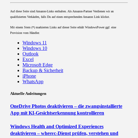
Auf diese Seite sind Amazon-Links enthalten. Als Amazon-Partner Verdienen wir an
qualifizierten Verkäufen, falls Du auf einen entsprechenden Amazon Link klickst.
Mit einem Stern (*) markierten Links auf dieser Seite erhält WindowsPower ggf. eine
Provision vom Händler.
Windows 11
Windows 10
Outlook
Excel
Microsoft Edge
Backup & Sicherheit
iPhone
WhatsApp
Aktuelle Anleitungen
OneDrive Photos deaktivieren – die zwangsinstallierte
App mit KI-Gesichtserkennung kontrollieren
Windows Health and Optimized Experiences
deaktivieren – whesvc-Dienst prüfen, verstehen und