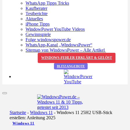
WhatsApp Tipps Tricks
Kaufberater
Testberichte
Aktuelles
iPhone Tipps
WindowPower YouTube Videos
Gewinnspiele
Folge windowspower.de
WhatsApp-Kanal „WindowsPower“
Sitemap von WindowsPower – Alle Artikel
WINDOWS-FEHLER ERKLÄRT & GELÖST
BLITZANGEBOTE
Startseite
-
Windows 11
-
Windows 11 25H2 USB-Stick
erstellen: Anleitung 2025
Windows 11