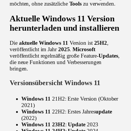
möchten, ohne zusätzliche
Tools
zu verwenden.
Aktuelle Windows 11
Version
herunterladen
und installieren
Die
aktuelle Windows 11
Version ist
25H2
,
veröffentlicht im Jahr
2025
.
Microsoft
veröffentlicht regelmäßig große Feature-
Updates
,
die neue Funktionen und Verbesserungen
bringen.
Versionsübersicht
Windows 11
Windows 11
21H2: Erste Version (Oktober
2021)
Windows 11
22H2: Erstes Jahres
update
(2022)
Windows 11 23H2
:
Update
2023
Windows 11 24H2
:
Update
2024