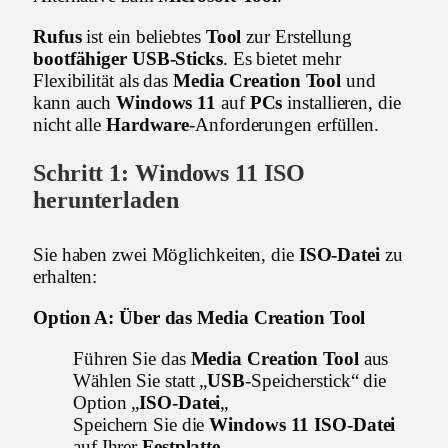
Rufus
ist ein beliebtes
Tool
zur Erstellung
bootfähiger
USB-Sticks
. Es bietet mehr
Flexibilität als das
Media Creation Tool
und
kann auch
Windows 11
auf
PCs
installieren, die
nicht alle
Hardware
-Anforderungen erfüllen.
Schritt 1:
Windows 11 ISO
herunterladen
Sie haben zwei Möglichkeiten, die
ISO-Datei
zu
erhalten:
Option A: Über das Media Creation Tool
Führen Sie das
Media Creation Tool
aus
Wählen Sie statt „
USB
-Speicherstick“ die
Option „
ISO-Datei
„
Speichern Sie die
Windows 11 ISO-Datei
auf Ihrer
Festplatte