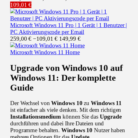
109,01 €
Microsoft Windows 11 Pro | 1 Gerät | 1 Benutzer |
PC Aktivierungscode per Email
259,00 €
−109,01 €
149,99 €
Microsoft Windows 11 Home
Upgrade von Windows 10
auf
Windows 11
: Der komplette
Guide
Der Wechsel von
Windows 10
zu
Windows 11
ist einfacher als viele denken. Mit dem richtigen
Installationsmedium
können Sie das
Upgrade
durchführen und dabei Ihre Dateien und
Programme behalten.
Windows 10
Nutzer haben
mehrere Optionen für das
Update
.