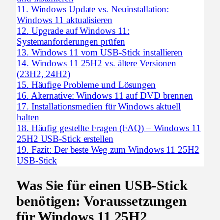
11.
Windows Update vs. Neuinstallation:
Windows 11 aktualisieren
12.
Upgrade auf Windows 11:
Systemanforderungen prüfen
13.
Windows 11 vom USB-Stick installieren
14.
Windows 11 25H2 vs. ältere Versionen
(23H2, 24H2)
15.
Häufige Probleme und Lösungen
16.
Alternative: Windows 11 auf DVD brennen
17.
Installationsmedien für Windows aktuell
halten
18.
Häufig gestellte Fragen (FAQ) – Windows 11
25H2 USB-Stick erstellen
19.
Fazit: Der beste Weg zum Windows 11 25H2
USB-Stick
Was Sie für einen
USB-Stick
benötigen
: Voraussetzungen
für
Windows 11 25H2