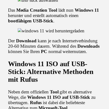
Das
Media Creation Tool
lädt nun
Windows 11
herunter und erstellt automatisch einen
bootfähigen USB-Stick
.
Der
Download
kann je nach Internetverbindung
20-60 Minuten dauern. Während des
Downloads
können Sie Ihren
PC
normal weiternutzen.
Windows 11 ISO auf USB-
Stick
: Alternative Methoden
mit
Rufus
Neben dem offiziellen
Tool
gibt es alternative
Wege, die
Windows 11 ISO auf USB-Stick
zu
übertragen.
Rufus
ist dabei die beliebteste
Alternative zum
Microsoft-Tool
.