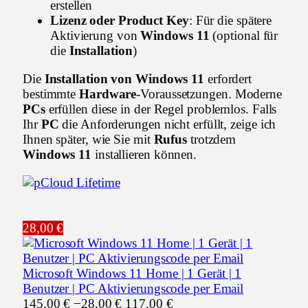
erstellen
Lizenz oder Product Key
: Für die spätere
Aktivierung von
Windows 11
(optional für
die
Installation
)
Die
Installation von Windows 11
erfordert
bestimmte
Hardware
-Voraussetzungen. Moderne
PCs
erfüllen diese in der Regel problemlos. Falls
Ihr
PC
die Anforderungen nicht erfüllt, zeige ich
Ihnen später, wie Sie mit
Rufus
trotzdem
Windows 11
installieren können.
28,00 €
Microsoft Windows 11 Home | 1 Gerät | 1
Benutzer | PC Aktivierungscode per Email
145,00 €
−28,00 €
117,00 €