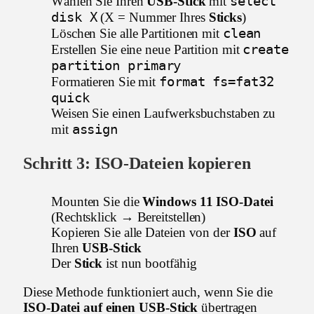
select
Wählen Sie Ihren
USB-Stick
mit
disk X
(X = Nummer Ihres
Sticks
)
clean
Löschen Sie alle Partitionen mit
create
Erstellen Sie eine neue Partition mit
partition primary
format fs=fat32
Formatieren Sie mit
quick
Weisen Sie einen Laufwerksbuchstaben zu
assign
mit
Schritt 3:
ISO-Dateien
kopieren
Mounten Sie die
Windows 11 ISO-Datei
(Rechtsklick → Bereitstellen)
Kopieren Sie alle Dateien von der
ISO
auf
Ihren
USB-Stick
Der
Stick
ist nun bootfähig
Diese Methode funktioniert auch, wenn Sie die
ISO-Datei auf einen USB-Stick
übertragen