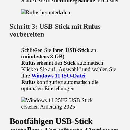
Starten Sie die
heruntergeladene
.exe-Datei
Schritt 3:
USB-Stick
mit
Rufus
vorbereiten
Schließen Sie Ihren
USB-Stick
an
(
mindestens 8 GB
)
Rufus
erkennt den
Stick
automatisch
Klicken Sie auf „Auswahl“ und wählen Sie
Ihre
Windows 11 ISO-Datei
Rufus
konfiguriert automatisch die
optimalen Einstellungen
Bootfähigen USB-Stick