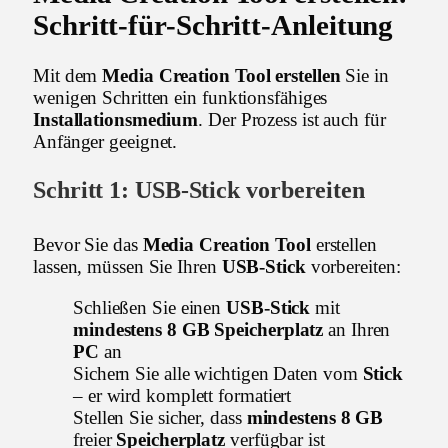
Schritt-für-Schritt-Anleitung
Mit dem
Media Creation Tool erstellen
Sie in
wenigen Schritten ein funktionsfähiges
Installationsmedium
. Der Prozess ist auch für
Anfänger geeignet.
Schritt 1:
USB-Stick
vorbereiten
Bevor Sie das
Media Creation Tool
erstellen
lassen, müssen Sie Ihren
USB-Stick
vorbereiten:
Schließen Sie einen
USB-Stick
mit
mindestens 8 GB Speicherplatz
an Ihren
PC
an
Sichern Sie alle wichtigen Daten vom
Stick
– er wird komplett formatiert
Stellen Sie sicher, dass
mindestens 8 GB
freier
Speicherplatz
verfügbar ist