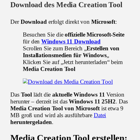
Download
des
Media Creation Tool
Der
Download
erfolgt direkt von
Microsoft
:
Besuchen Sie die
offizielle Microsoft-Seite
für den
Windows 11 Download
Scrollen Sie zum Bereich „
Erstellen von
Installationsmedien für Windows
„
Klicken Sie auf „Jetzt herunterladen“ beim
Media Creation Tool
Das
Tool
lädt die
aktuelle Windows 11
Version
herunter – derzeit ist das
Windows 11 25H2
. Das
Media Creation Tool von Microsoft
ist etwa 9
MB groß und wird als ausführbare
Datei
heruntergeladen
.
Media Creation Tool erstellen
: