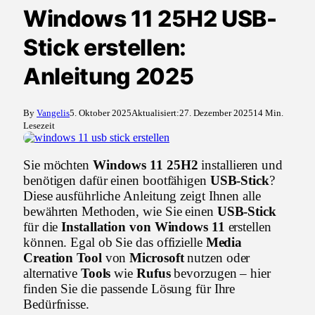
Windows 11 25H2 USB-
Stick erstellen:
Anleitung 2025
By
Vangelis
5. Oktober 2025
Aktualisiert:
27. Dezember 2025
14 Min.
Lesezeit
Sie möchten
Windows 11 25H2
installieren und
benötigen dafür einen bootfähigen
USB-Stick
?
Diese ausführliche Anleitung zeigt Ihnen alle
bewährten Methoden, wie Sie einen
USB-Stick
für die
Installation von Windows 11
erstellen
können. Egal ob Sie das offizielle
Media
Creation Tool
von
Microsoft
nutzen oder
alternative
Tools
wie
Rufus
bevorzugen – hier
finden Sie die passende Lösung für Ihre
Bedürfnisse.