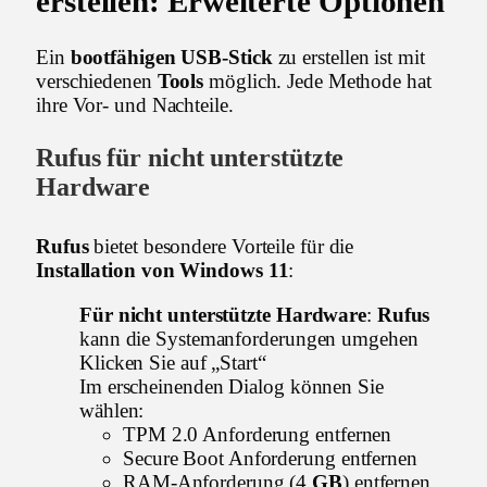
erstellen: Erweiterte Optionen
Ein
bootfähigen USB-Stick
zu erstellen ist mit
verschiedenen
Tools
möglich. Jede Methode hat
ihre Vor- und Nachteile.
Rufus
für nicht unterstützte
Hardware
Rufus
bietet besondere Vorteile für die
Installation von Windows 11
:
Für nicht unterstützte Hardware
:
Rufus
kann die Systemanforderungen umgehen
Klicken Sie auf „Start“
Im erscheinenden Dialog können Sie
wählen:
TPM 2.0 Anforderung entfernen
Secure Boot Anforderung entfernen
RAM-Anforderung (4
GB
) entfernen