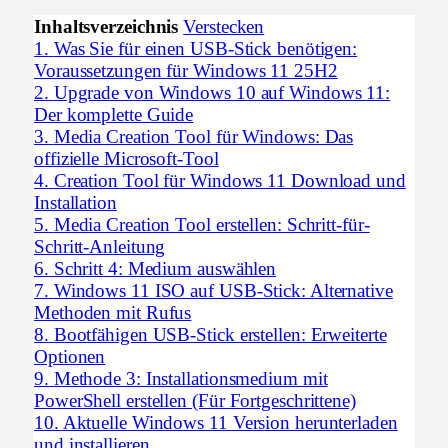
Inhaltsverzeichnis
Verstecken
1.
Was Sie für einen USB-Stick benötigen:
Voraussetzungen für Windows 11 25H2
2.
Upgrade von Windows 10 auf Windows 11:
Der komplette Guide
3.
Media Creation Tool für Windows: Das
offizielle Microsoft-Tool
4.
Creation Tool für Windows 11 Download und
Installation
5.
Media Creation Tool erstellen: Schritt-für-
Schritt-Anleitung
6.
Schritt 4: Medium auswählen
7.
Windows 11 ISO auf USB-Stick: Alternative
Methoden mit Rufus
8.
Bootfähigen USB-Stick erstellen: Erweiterte
Optionen
9.
Methode 3: Installationsmedium mit
PowerShell erstellen (Für Fortgeschrittene)
10.
Aktuelle Windows 11 Version herunterladen
und installieren