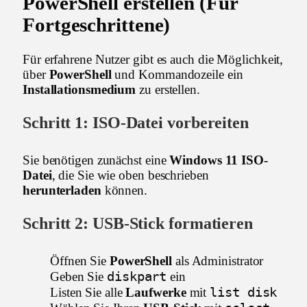
PowerShell
erstellen (Für
Fortgeschrittene)
Für erfahrene Nutzer gibt es auch die Möglichkeit,
über
PowerShell
und Kommandozeile ein
Installationsmedium
zu erstellen.
Schritt 1:
ISO-Datei
vorbereiten
Sie benötigen zunächst eine
Windows 11 ISO-
Datei
, die Sie wie oben beschrieben
herunterladen
können.
Schritt 2:
USB-Stick
formatieren
Öffnen Sie
PowerShell
als Administrator
diskpart
Geben Sie
ein
list disk
Listen Sie alle
Laufwerke
mit