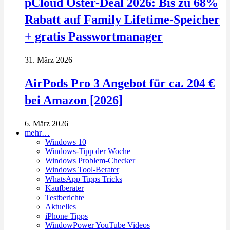
pCloud Oster-Deal 2026: Bis zu 68%
Rabatt auf Family Lifetime-Speicher
+ gratis Passwortmanager
31. März 2026
AirPods Pro 3 Angebot für ca. 204 €
bei Amazon [2026]
6. März 2026
mehr…
Windows 10
Windows-Tipp der Woche
Windows Problem-Checker
Windows Tool-Berater
WhatsApp Tipps Tricks
Kaufberater
Testberichte
Aktuelles
iPhone Tipps
WindowPower YouTube Videos