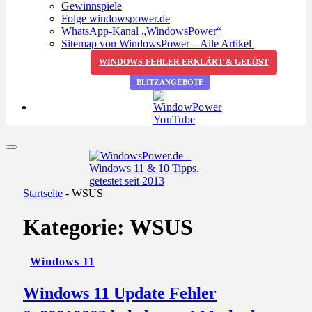
Gewinnspiele
Folge windowspower.de
WhatsApp-Kanal „WindowsPower“
Sitemap von WindowsPower – Alle Artikel
WINDOWS-FEHLER ERKLÄRT & GELÖST
BLITZANGEBOTE
Startseite
-
WSUS
Kategorie:
WSUS
Windows 11
Windows 11 Update Fehler