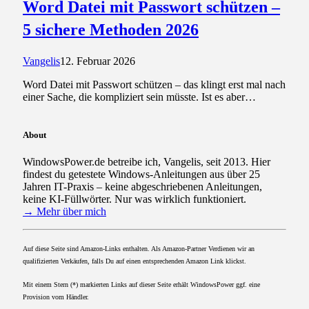
Word Datei mit Passwort schützen –
5 sichere Methoden 2026
Vangelis
12. Februar 2026
Word Datei mit Passwort schützen – das klingt erst mal nach
einer Sache, die kompliziert sein müsste. Ist es aber…
About
WindowsPower.de betreibe ich, Vangelis, seit 2013. Hier
findest du getestete Windows-Anleitungen aus über 25
Jahren IT-Praxis – keine abgeschriebenen Anleitungen,
keine KI-Füllwörter. Nur was wirklich funktioniert.
→ Mehr über mich
Auf diese Seite sind Amazon-Links enthalten. Als Amazon-Partner Verdienen wir an
qualifizierten Verkäufen, falls Du auf einen entsprechenden Amazon Link klickst.
Mit einem Stern (*) markierten Links auf dieser Seite erhält WindowsPower ggf. eine
Provision vom Händler.