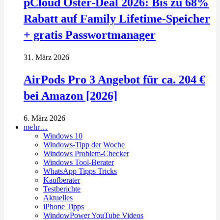
pCloud Oster-Deal 2026: Bis zu 68%
Rabatt auf Family Lifetime-Speicher
+ gratis Passwortmanager
31. März 2026
AirPods Pro 3 Angebot für ca. 204 €
bei Amazon [2026]
6. März 2026
mehr…
Windows 10
Windows-Tipp der Woche
Windows Problem-Checker
Windows Tool-Berater
WhatsApp Tipps Tricks
Kaufberater
Testberichte
Aktuelles
iPhone Tipps
WindowPower YouTube Videos