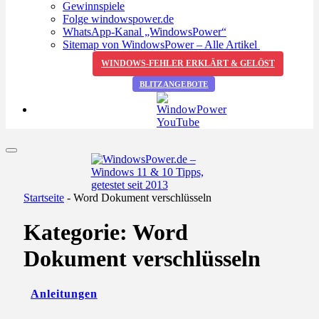
Gewinnspiele
Folge windowspower.de
WhatsApp-Kanal „WindowsPower“
Sitemap von WindowsPower – Alle Artikel
WINDOWS-FEHLER ERKLÄRT & GELÖST
BLITZANGEBOTE
Startseite
-
Word Dokument verschlüsseln
Kategorie:
Word
Dokument verschlüsseln
Anleitungen