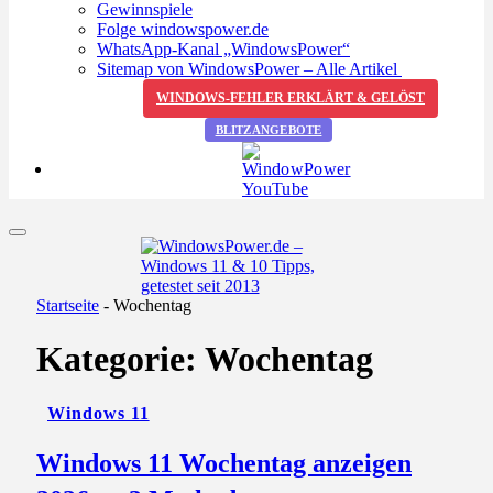
Gewinnspiele
Folge windowspower.de
WhatsApp-Kanal „WindowsPower“
Sitemap von WindowsPower – Alle Artikel
WINDOWS-FEHLER ERKLÄRT & GELÖST
BLITZANGEBOTE
Startseite
-
Wochentag
Kategorie:
Wochentag
Windows 11
Windows 11 Wochentag anzeigen