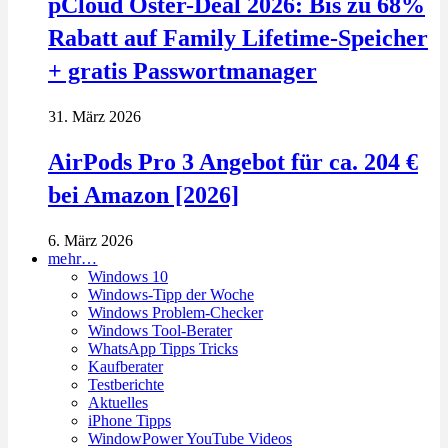
pCloud Oster-Deal 2026: Bis zu 68%
Rabatt auf Family Lifetime-Speicher
+ gratis Passwortmanager
31. März 2026
AirPods Pro 3 Angebot für ca. 204 €
bei Amazon [2026]
6. März 2026
mehr…
Windows 10
Windows-Tipp der Woche
Windows Problem-Checker
Windows Tool-Berater
WhatsApp Tipps Tricks
Kaufberater
Testberichte
Aktuelles
iPhone Tipps
WindowPower YouTube Videos