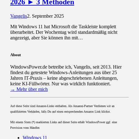
2026 ► 3 Methoden
Vangelis
2. September 2025
Mit Windows 11 hat Microsoft die Taskleiste komplett
überarbeitet. Der Wochentag wird standardmäßig nicht
angezeigt, aber Sie können ihn mit…
About
WindowsPower.de betreibe ich, Vangelis, seit 2013. Hier
findest du getestete Windows-Anleitungen aus über 25
Jahren IT-Praxis – keine abgeschriebenen Anleitungen,
keine KI-Füllwörter. Nur was wirklich funktioniert.
→ Mehr über mich
Auf diese Seite sind Amazon-Links enthalten. Als Amazon-Partner Verdienen wir an
qualifizierten Verkäufen, falls Du auf einen entsprechenden Amazon Link klickst.
Mit einem Stern (*) markierten Links auf dieser Seite erhält WindowsPower ggf. eine
Provision vom Händler.
Windows 11