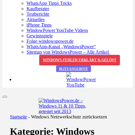
WhatsApp Tipps Tricks
Kaufberater
Testberichte
Aktuelles
iPhone Tipps
WindowPower YouTube Videos
Gewinnspiele
Folge windowspower.de
WhatsApp-Kanal „WindowsPower“
Sitemap von WindowsPower – Alle Artikel
WINDOWS-FEHLER ERKLÄRT & GELÖST
BLITZANGEBOTE
Startseite
-
Windows Netzwerkschutz zurücksetzen
Kategorie:
Windows