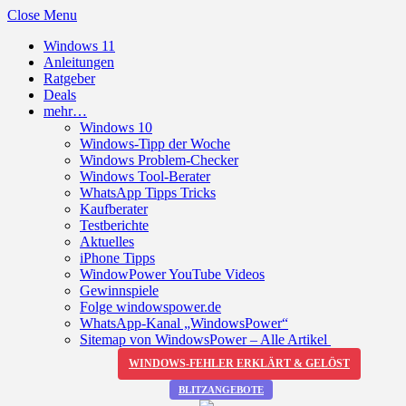
Close Menu
Windows 11
Anleitungen
Ratgeber
Deals
mehr…
Windows 10
Windows-Tipp der Woche
Windows Problem-Checker
Windows Tool-Berater
WhatsApp Tipps Tricks
Kaufberater
Testberichte
Aktuelles
iPhone Tipps
WindowPower YouTube Videos
Gewinnspiele
Folge windowspower.de
WhatsApp-Kanal „WindowsPower“
Sitemap von WindowsPower – Alle Artikel
WINDOWS-FEHLER ERKLÄRT & GELÖST
BLITZANGEBOTE