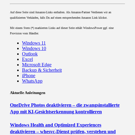
Auf diese Seite sind Amazon-Links enthalten. Als Amazon-Partner Verdienen wir an
qualifizierten Verkäufen, falls Du auf einen entsprechenden Amazon Link klickst.
Mit einem Stern (*) markierten Links auf dieser Seite erhält WindowsPower ggf. eine
Provision vom Händler.
Windows 11
Windows 10
Outlook
Excel
Microsoft Edge
Backup & Sicherheit
iPhone
WhatsApp
Aktuelle Anleitungen
OneDrive Photos deaktivieren – die zwangsinstallierte
App mit KI-Gesichtserkennung kontrollieren
Windows Health and Optimized Experiences
deaktivieren – whesvc-Dienst prüfen, verstehen und