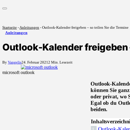
Startseite
-
Anleitungen
-
Outlook-Kalender freigeben – so teilen Sie die Termine
Anleitungen
Outlook-Kalender freigeben –
By
Vangelis
24. Februar 2021
2 Min. Lesezeit
microsoft outlook
Outlook-Kalende
können Sie ganz 
oder privat, wo 
Egal ob du Outlo
beiden.
Inhaltsverzeichn
Outlook-Kalen
1.