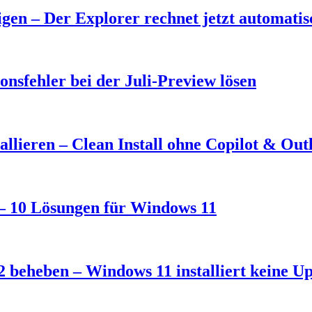
en – Der Explorer rechnet jetzt automati
nsfehler bei der Juli-Preview lösen
llieren – Clean Install ohne Copilot & Out
t – 10 Lösungen für Windows 11
 beheben – Windows 11 installiert keine U