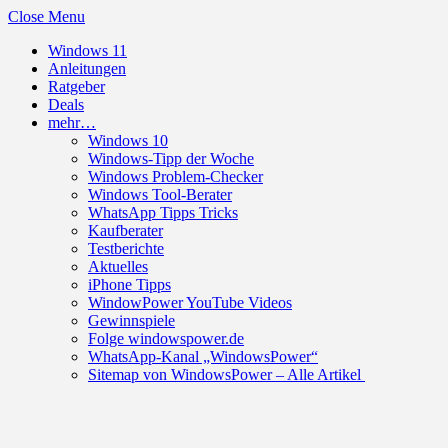
Close Menu
Windows 11
Anleitungen
Ratgeber
Deals
mehr…
Windows 10
Windows-Tipp der Woche
Windows Problem-Checker
Windows Tool-Berater
WhatsApp Tipps Tricks
Kaufberater
Testberichte
Aktuelles
iPhone Tipps
WindowPower YouTube Videos
Gewinnspiele
Folge windowspower.de
WhatsApp-Kanal „WindowsPower“
Sitemap von WindowsPower – Alle Artikel