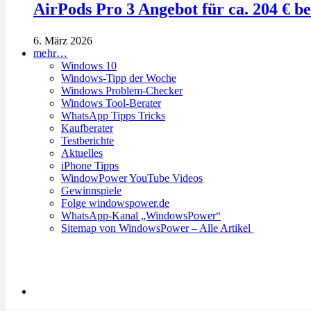
AirPods Pro 3 Angebot für ca. 204 € b
6. März 2026
mehr…
Windows 10
Windows-Tipp der Woche
Windows Problem-Checker
Windows Tool-Berater
WhatsApp Tipps Tricks
Kaufberater
Testberichte
Aktuelles
iPhone Tipps
WindowPower YouTube Videos
Gewinnspiele
Folge windowspower.de
WhatsApp-Kanal „WindowsPower“
Sitemap von WindowsPower – Alle Artikel