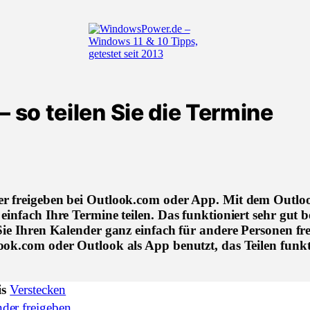
 so teilen Sie die Termine
r freigeben bei Outlook.com oder App. Mit dem Outlo
einfach Ihre Termine teilen. Das funktioniert sehr gut b
Sie Ihren Kalender ganz einfach für andere Personen fr
ok.com oder Outlook als App benutzt, das Teilen funkti
is
Verstecken
der freigeben