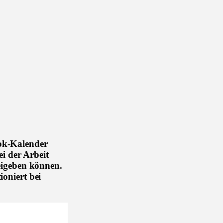
ok-Kalender
ei der Arbeit
eigeben können.
oniert bei