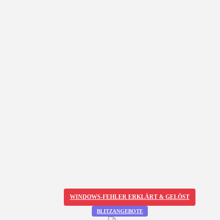
WINDOWS-FEHLER ERKLÄRT & GELÖST
BLITZANGEBOTE