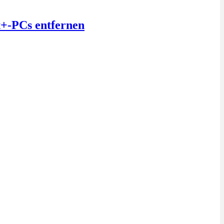
t+-PCs entfernen