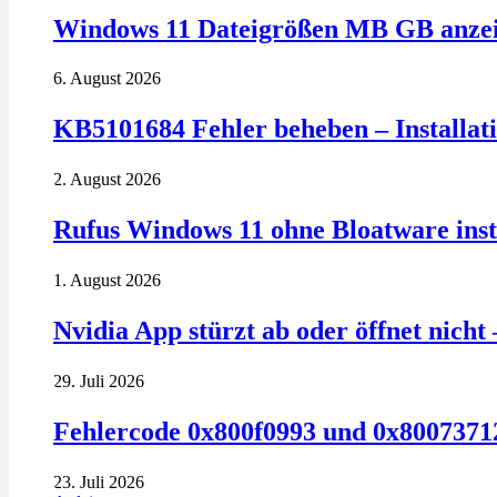
Windows 11 Dateigrößen MB GB anzeig
6. August 2026
KB5101684 Fehler beheben – Installatio
2. August 2026
Rufus Windows 11 ohne Bloatware insta
1. August 2026
Nvidia App stürzt ab oder öffnet nich
29. Juli 2026
Fehlercode 0x800f0993 und 0x80073712
23. Juli 2026