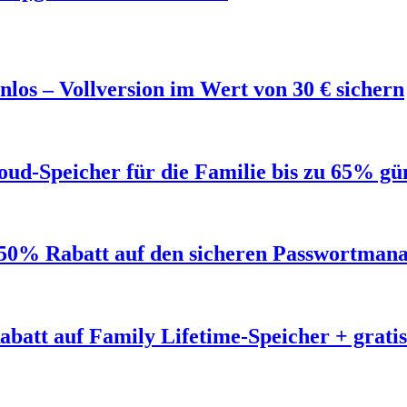
los – Vollversion im Wert von 30 € sichern
ud-Speicher für die Familie bis zu 65% gü
50% Rabatt auf den sicheren Passwortmana
abatt auf Family Lifetime-Speicher + grat