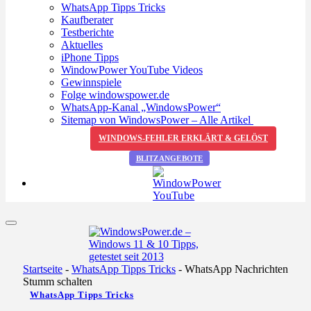
WhatsApp Tipps Tricks
Kaufberater
Testberichte
Aktuelles
iPhone Tipps
WindowPower YouTube Videos
Gewinnspiele
Folge windowspower.de
WhatsApp-Kanal „WindowsPower“
Sitemap von WindowsPower – Alle Artikel
WINDOWS-FEHLER ERKLÄRT & GELÖST
BLITZANGEBOTE
Startseite
-
WhatsApp Tipps Tricks
-
WhatsApp Nachrichten
Stumm schalten
WhatsApp Tipps Tricks