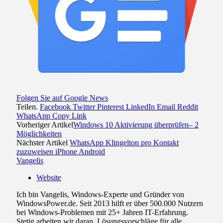
Folgen Sie auf Google News
Teilen.
Facebook
Twitter
Pinterest
LinkedIn
Email
Reddit
WhatsApp
Copy Link
Vorheriger Artikel
Windows 10 Aktivierung überprüfen– 2
Möglichkeiten
Nächster Artikel
WhatsApp Klingelton pro Kontakt
zuzuweisen iPhone Android
Vangelis
Website
Ich bin Vangelis, Windows-Experte und Gründer von
WindowsPower.de. Seit 2013 hilft er über 500.000 Nutzern
bei Windows-Problemen mit 25+ Jahren IT-Erfahrung.
Stetig arbeiten wir daran, Lösungsvorschläge für alle