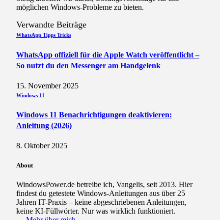
möglichen Windows-Probleme zu bieten.
Verwandte
Beiträge
WhatsApp Tipps Tricks
WhatsApp offiziell für die Apple Watch veröffentlicht –
So nutzt du den Messenger am Handgelenk
15. November 2025
Windows 11
Windows 11 Benachrichtigungen deaktivieren:
Anleitung (2026)
8. Oktober 2025
About
WindowsPower.de betreibe ich, Vangelis, seit 2013. Hier
findest du getestete Windows-Anleitungen aus über 25
Jahren IT-Praxis – keine abgeschriebenen Anleitungen,
keine KI-Füllwörter. Nur was wirklich funktioniert.
→ Mehr über mich