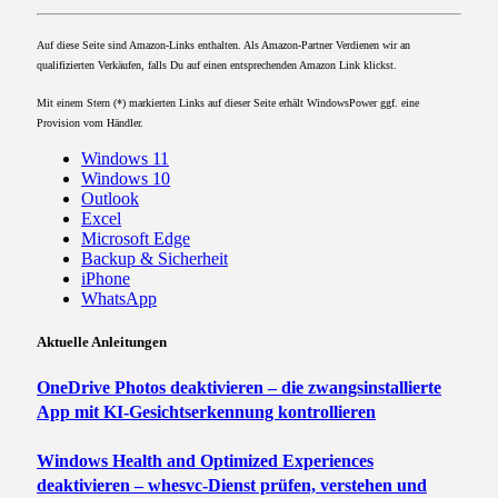
Auf diese Seite sind Amazon-Links enthalten. Als Amazon-Partner Verdienen wir an
qualifizierten Verkäufen, falls Du auf einen entsprechenden Amazon Link klickst.
Mit einem Stern (*) markierten Links auf dieser Seite erhält WindowsPower ggf. eine
Provision vom Händler.
Windows 11
Windows 10
Outlook
Excel
Microsoft Edge
Backup & Sicherheit
iPhone
WhatsApp
Aktuelle Anleitungen
OneDrive Photos deaktivieren – die zwangsinstallierte
App mit KI-Gesichtserkennung kontrollieren
Windows Health and Optimized Experiences
deaktivieren – whesvc-Dienst prüfen, verstehen und