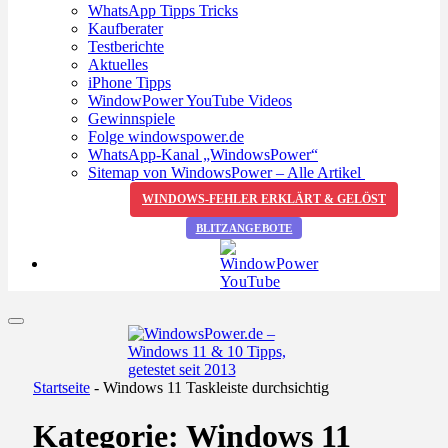
WhatsApp Tipps Tricks
Kaufberater
Testberichte
Aktuelles
iPhone Tipps
WindowPower YouTube Videos
Gewinnspiele
Folge windowspower.de
WhatsApp-Kanal „WindowsPower“
Sitemap von WindowsPower – Alle Artikel
WINDOWS-FEHLER ERKLÄRT & GELÖST
BLITZANGEBOTE
Startseite
-
Windows 11 Taskleiste durchsichtig
Kategorie:
Windows 11