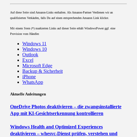
Auf diese Seite sind Amazon-Links enthalten. Als Amazon-Partner Verdienen wir an
qualifizierten Verkäufen, falls Du auf einen entsprechenden Amazon Link klickst.
Mit einem Stern (*) markierten Links auf dieser Seite erhält WindowsPower ggf. eine
Provision vom Händler.
Windows 11
Windows 10
Outlook
Excel
Microsoft Edge
Backup & Sicherheit
iPhone
WhatsApp
Aktuelle Anleitungen
OneDrive Photos deaktivieren – die zwangsinstallierte
App mit KI-Gesichtserkennung kontrollieren
Windows Health and Optimized Experiences
deaktivieren – whesvc-Dienst prüfen, verstehen und