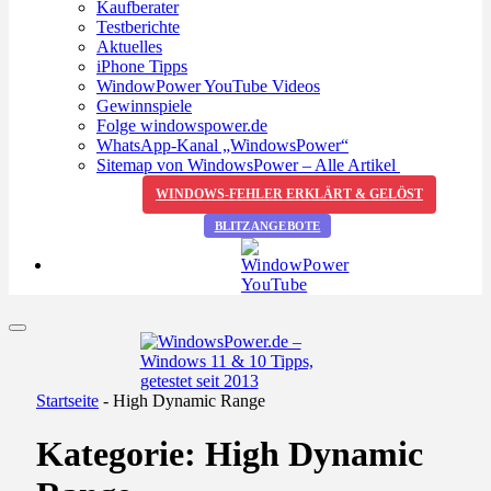
Kaufberater
Testberichte
Aktuelles
iPhone Tipps
WindowPower YouTube Videos
Gewinnspiele
Folge windowspower.de
WhatsApp-Kanal „WindowsPower“
Sitemap von WindowsPower – Alle Artikel
WINDOWS-FEHLER ERKLÄRT & GELÖST
BLITZANGEBOTE
Startseite
-
High Dynamic Range
Kategorie:
High Dynamic