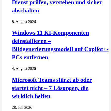
Dienst prüfen, verstehen und sicher
abschalten
8. August 2026
Windows 11 KI-Komponenten
deinstallieren –
Bildgenerierungsmodell auf Copilot+-
PCs entfernen
4. August 2026
Microsoft Teams stürzt ab oder
startet nicht – 7 Lösungen, die
wirklich helfen
28. Juli 2026