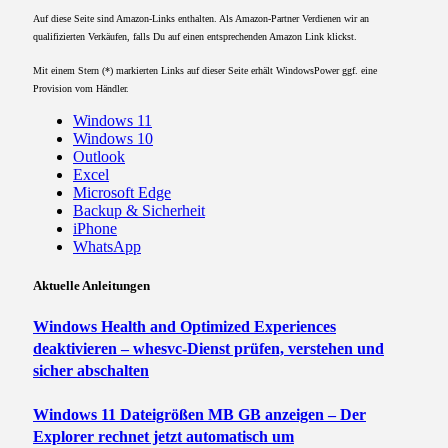
Auf diese Seite sind Amazon-Links enthalten. Als Amazon-Partner Verdienen wir an
qualifizierten Verkäufen, falls Du auf einen entsprechenden Amazon Link klickst.
Mit einem Stern (*) markierten Links auf dieser Seite erhält WindowsPower ggf. eine
Provision vom Händler.
Windows 11
Windows 10
Outlook
Excel
Microsoft Edge
Backup & Sicherheit
iPhone
WhatsApp
Aktuelle Anleitungen
Windows Health and Optimized Experiences
deaktivieren – whesvc-Dienst prüfen, verstehen und
sicher abschalten
Windows 11 Dateigrößen MB GB anzeigen – Der
Explorer rechnet jetzt automatisch um