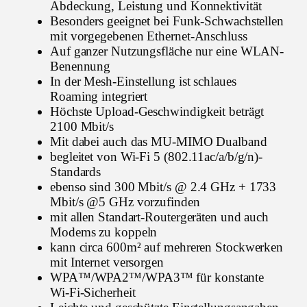
Abdeckung, Leistung und Konnektivität
Besonders geeignet bei Funk-Schwachstellen
mit vorgegebenen Ethernet-Anschluss
Auf ganzer Nutzungsfläche nur eine WLAN-
Benennung
In der Mesh-Einstellung ist schlaues
Roaming integriert
Höchste Upload-Geschwindigkeit beträgt
2100 Mbit/s
Mit dabei auch das MU-MIMO Dualband
begleitet von Wi-Fi 5 (802.11ac/a/b/g/n)-
Standards
ebenso sind 300 Mbit/s @ 2.4 GHz + 1733
Mbit/s @5 GHz vorzufinden
mit allen Standart-Routergeräten und auch
Modems zu koppeln
kann circa 600m² auf mehreren Stockwerken
mit Internet versorgen
WPA™/WPA2™/WPA3™ für konstante
Wi-Fi-Sicherheit