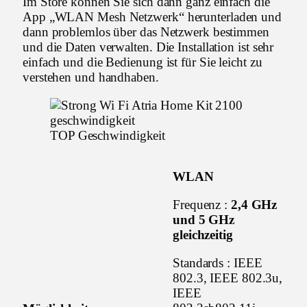
Im Store können Sie sich dann ganz einfach die
App „WLAN Mesh Netzwerk“ herunterladen und
dann problemlos über das Netzwerk bestimmen
und die Daten verwalten. Die Installation ist sehr
einfach und die Bedienung ist für Sie leicht zu
verstehen und handhaben.
TOP Geschwindigkeit
WLAN
Frequenz :
2,4 GHz
und 5 GHz
gleichzeitig
Standards : IEEE
802.3, IEEE 802.3u,
IEEE