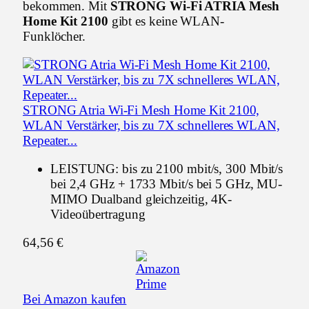
bekommen. Mit
STRONG Wi-Fi ATRIA Mesh
Home Kit 2100
gibt es keine WLAN-
Funklöcher.
STRONG Atria Wi-Fi Mesh Home Kit 2100,
WLAN Verstärker, bis zu 7X schnelleres WLAN,
Repeater...
LEISTUNG: bis zu 2100 mbit/s, 300 Mbit/s
bei 2,4 GHz + 1733 Mbit/s bei 5 GHz, MU-
MIMO Dualband gleichzeitig, 4K-
Videoübertragung
64,56 €
Bei Amazon kaufen