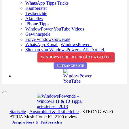
WhatsApp Tipps Tricks
Kaufberater
Testberichte
Aktuelles
iPhone Tipps
WindowPower YouTube Videos
Gewinnspiele
Folge windowspower.de
WhatsApp-Kanal „WindowsPower“
Sitemap von WindowsPower – Alle Artikel
WINDOWS-FEHLER ERKLÄRT & GELÖST
BLITZANGEBOTE
Startseite
-
Ausprobiert & Testberichte
-
STRONG Wi-Fi
ATRIA Mesh Home Kit 2100 review
Ausprobiert & Testberichte