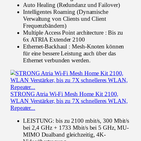
Auto Healing (Redundanz und Failover)
Intelligentes Roaming (Dynamische
Verwaltung von Clients und Client
Frequenzbändern)
Multiple Access Point architecture : Bis zu
6x ATRIA Extender 2100
Ethernet-Backhaul : Mesh-Knoten können
für eine bessere Leistung auch über das
Ethernet verbunden werden.
STRONG Atria Wi-Fi Mesh Home Kit 2100,
WLAN Verstärker, bis zu 7X schnelleres WLAN,
Repeater...
LEISTUNG: bis zu 2100 mbit/s, 300 Mbit/s
bei 2,4 GHz + 1733 Mbit/s bei 5 GHz, MU-
MIMO Dualband gleichzeitig, 4K-