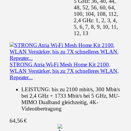
5 GHz: 36, 40, 44,
48, 52, 56, 60, 64,
100, 104, 108, 112,
2,4 GHz: 1, 2, 3, 4,
5, 6, 7, 8, 9, 10, 11,
12, 13
STRONG Atria Wi-Fi Mesh Home Kit 2100,
WLAN Verstärker, bis zu 7X schnelleres WLAN,
Repeater...
LEISTUNG: bis zu 2100 mbit/s, 300 Mbit/s
bei 2,4 GHz + 1733 Mbit/s bei 5 GHz, MU-
MIMO Dualband gleichzeitig, 4K-
Videoübertragung
64,56 €