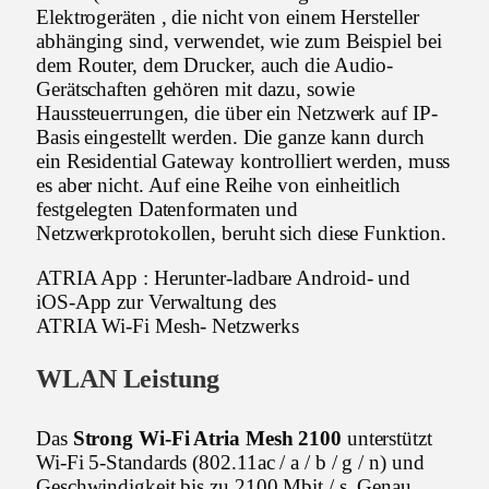
Elektrogeräten , die nicht von einem Hersteller
abhänging sind, verwendet, wie zum Beispiel bei
dem Router, dem Drucker, auch die Audio-
Gerätschaften gehören mit dazu, sowie
Haussteuerrungen, die über ein Netzwerk auf IP-
Basis eingestellt werden. Die ganze kann durch
ein Residential Gateway kontrolliert werden, muss
es aber nicht. Auf eine Reihe von einheitlich
festgelegten Datenformaten und
Netzwerkprotokollen, beruht sich diese Funktion.
ATRIA App : Herunter-ladbare Android- und
iOS-App zur Verwaltung des
ATRIA Wi-Fi Mesh- Netzwerks
WLAN Leistung
Das
Strong Wi-Fi Atria Mesh 2100
unterstützt
Wi-Fi 5-Standards (802.11ac / a / b / g / n) und
Geschwindigkeit bis zu 2100 Mbit / s. Genau