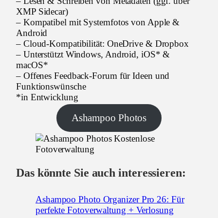
– Lesen & Schreiben von Metadaten (ggf. über
XMP Sidecar)
– Kompatibel mit Systemfotos von Apple &
Android
– Cloud-Kompatibilität: OneDrive & Dropbox
– Unterstützt Windows, Android, iOS* &
macOS*
– Offenes Feedback-Forum für Ideen und
Funktionswünsche
*in Entwicklung
Ashampoo Photos
Das könnte Sie auch interessieren:
Ashampoo Photo Organizer Pro 26: Für
perfekte Fotoverwaltung + Verlosung