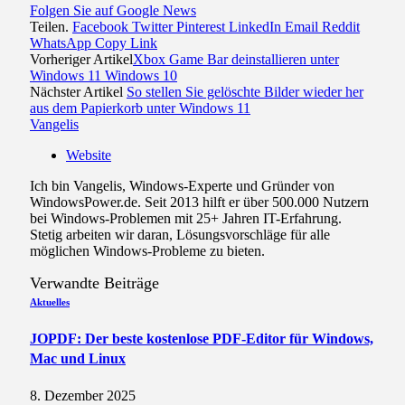
Folgen Sie auf Google News
Teilen.
Facebook
Twitter
Pinterest
LinkedIn
Email
Reddit
WhatsApp
Copy Link
Vorheriger Artikel
Xbox Game Bar deinstallieren unter
Windows 11 Windows 10
Nächster Artikel
So stellen Sie gelöschte Bilder wieder her
aus dem Papierkorb unter Windows 11
Vangelis
Website
Ich bin Vangelis, Windows-Experte und Gründer von
WindowsPower.de. Seit 2013 hilft er über 500.000 Nutzern
bei Windows-Problemen mit 25+ Jahren IT-Erfahrung.
Stetig arbeiten wir daran, Lösungsvorschläge für alle
möglichen Windows-Probleme zu bieten.
Verwandte
Beiträge
Aktuelles
JOPDF: Der beste kostenlose PDF-Editor für Windows,
Mac und Linux
8. Dezember 2025