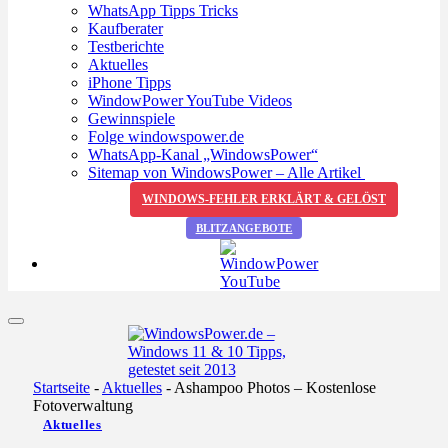
WhatsApp Tipps Tricks
Kaufberater
Testberichte
Aktuelles
iPhone Tipps
WindowPower YouTube Videos
Gewinnspiele
Folge windowspower.de
WhatsApp-Kanal „WindowsPower“
Sitemap von WindowsPower – Alle Artikel
WINDOWS-FEHLER ERKLÄRT & GELÖST
BLITZANGEBOTE
Startseite
-
Aktuelles
-
Ashampoo Photos – Kostenlose
Fotoverwaltung
Aktuelles