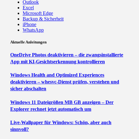
Outlook
Excel
Microsoft Edge
Backup & Sicherheit
iPhone
WhatsApp
Aktuelle Anleitungen
OneDrive Photos deaktivieren – die zwangsinstallierte
App mit KI-Gesichtserkennung kontrollieren
Windows Health and Optimized Experiences
deaktivieren – whesvc-Dienst prüfen, verstehen und
sicher abschalten
Windows 11 Dateigrößen MB GB anzeigen – Der
Explorer rechnet jetzt automatisch um
Live-Wallpaper für Windows: Schön, aber auch
sinnvoll?