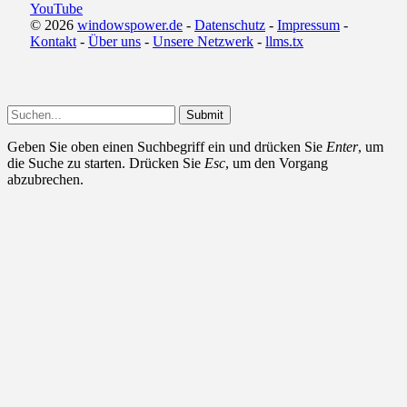
YouTube
© 2026
windowspower.de
-
Datenschutz
-
Impressum
-
Kontakt
-
Über uns
-
Unsere Netzwerk
-
llms.tx
Submit
Geben Sie oben einen Suchbegriff ein und drücken Sie
Enter
, um
die Suche zu starten. Drücken Sie
Esc
, um den Vorgang
abzubrechen.