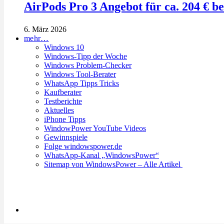
AirPods Pro 3 Angebot für ca. 204 € b
6. März 2026
mehr…
Windows 10
Windows-Tipp der Woche
Windows Problem-Checker
Windows Tool-Berater
WhatsApp Tipps Tricks
Kaufberater
Testberichte
Aktuelles
iPhone Tipps
WindowPower YouTube Videos
Gewinnspiele
Folge windowspower.de
WhatsApp-Kanal „WindowsPower“
Sitemap von WindowsPower – Alle Artikel