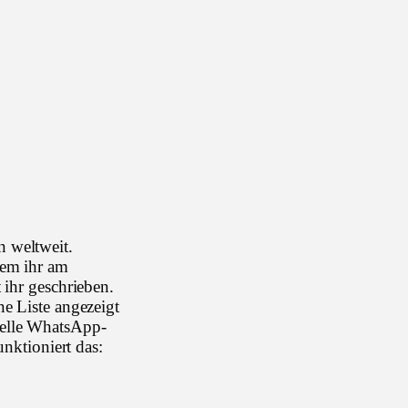
n weltweit.
wem ihr am
 ihr geschrieben.
ne Liste angezeigt
uelle WhatsApp-
unktioniert das: