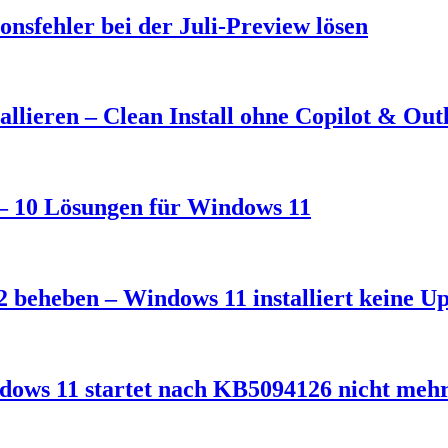
nsfehler bei der Juli-Preview lösen
llieren – Clean Install ohne Copilot & Out
t – 10 Lösungen für Windows 11
 beheben – Windows 11 installiert keine U
dows 11 startet nach KB5094126 nicht meh