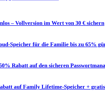
los – Vollversion im Wert von 30 € sichern
ud-Speicher für die Familie bis zu 65% gü
50% Rabatt auf den sicheren Passwortmana
abatt auf Family Lifetime-Speicher + grat