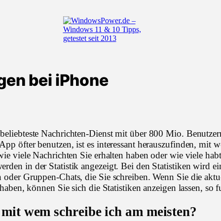
beliebteste Nachrichten-Dienst mit über 800 Mio. Benutzer
App öfter benutzen, ist es interessant herauszufinden, mit 
wie viele Nachrichten Sie erhalten haben oder wie viele habt
den in der Statistik angezeigt. Bei den Statistiken wird ei
n oder Gruppen-Chats, die Sie schreiben. Wenn Sie die akt
t haben, können Sie sich die Statistiken anzeigen lassen, so f
mit wem schreibe ich am meisten?