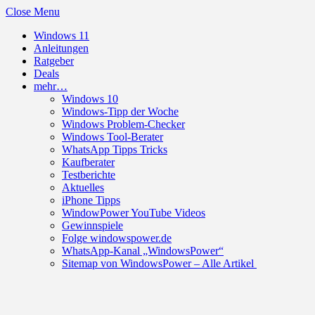
Close Menu
Windows 11
Anleitungen
Ratgeber
Deals
mehr…
Windows 10
Windows-Tipp der Woche
Windows Problem-Checker
Windows Tool-Berater
WhatsApp Tipps Tricks
Kaufberater
Testberichte
Aktuelles
iPhone Tipps
WindowPower YouTube Videos
Gewinnspiele
Folge windowspower.de
WhatsApp-Kanal „WindowsPower“
Sitemap von WindowsPower – Alle Artikel