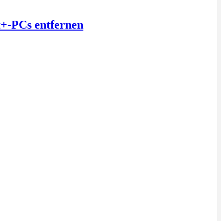
t+-PCs entfernen