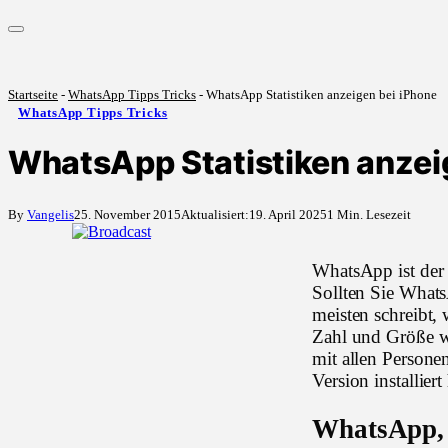
Startseite
-
WhatsApp Tipps Tricks
-
WhatsApp Tipps Tricks
By
Vangelis
25. November 2015
Aktualisiert:
19. April 2025
1 Min. Lesezeit
WhatsApp ist der 
Sollten Sie Whats
meisten schreibt, 
Zahl und Größe wer
mit allen Persone
Version installier
WhatsApp, 