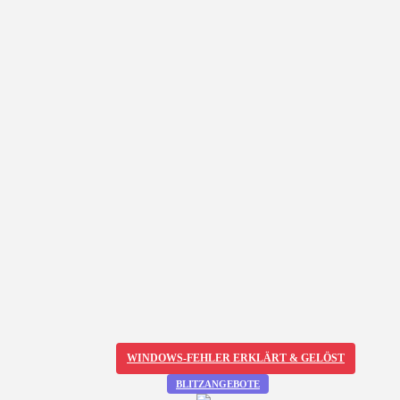
WINDOWS-FEHLER ERKLÄRT & GELÖST
BLITZANGEBOTE