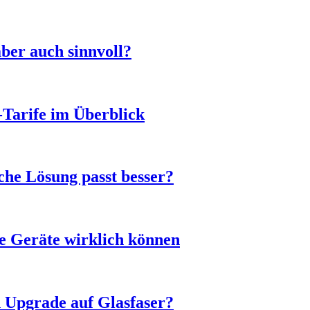
ber auch sinnvoll?
-Tarife im Überblick
he Lösung passt besser?
e Geräte wirklich können
n Upgrade auf Glasfaser?