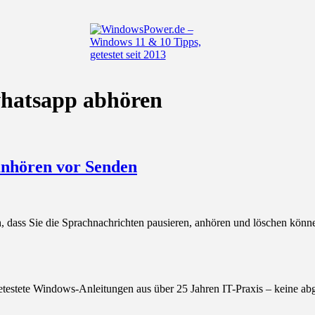
whatsapp abhören
anhören vor Senden
, dass Sie die Sprachnachrichten pausieren, anhören und löschen kö
getestete Windows-Anleitungen aus über 25 Jahren IT-Praxis – keine ab