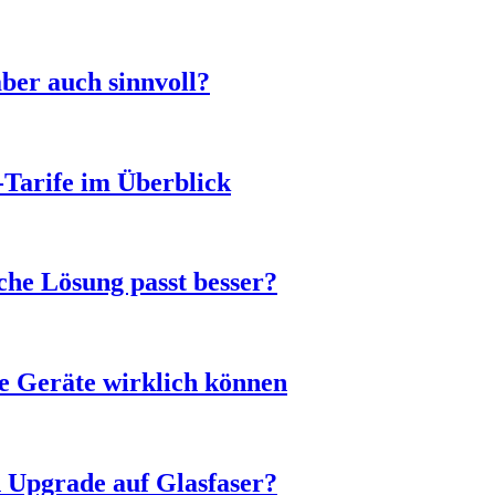
ber auch sinnvoll?
-Tarife im Überblick
he Lösung passt besser?
e Geräte wirklich können
n Upgrade auf Glasfaser?