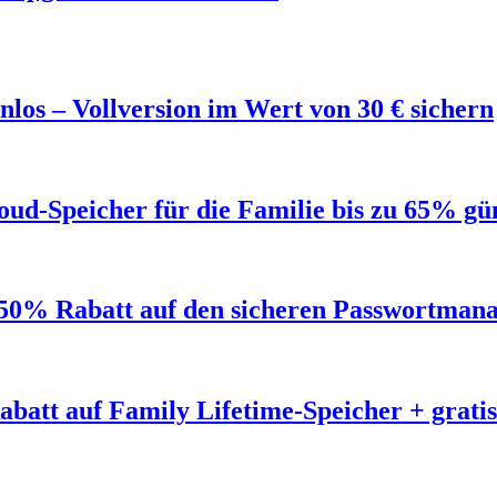
los – Vollversion im Wert von 30 € sichern
ud-Speicher für die Familie bis zu 65% gü
50% Rabatt auf den sicheren Passwortmana
abatt auf Family Lifetime-Speicher + grat