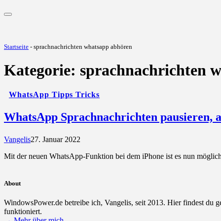
Startseite
-
sprachnachrichten whatsapp abhören
Kategorie:
sprachnachrichten 
WhatsApp Tipps Tricks
WhatsApp Sprachnachrichten pausieren, 
Vangelis
27. Januar 2022
Mit der neuen WhatsApp-Funktion bei dem iPhone ist es nun möglich
About
WindowsPower.de betreibe ich, Vangelis, seit 2013. Hier findest du 
funktioniert.
→ Mehr über mich