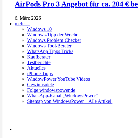
AirPods Pro 3 Angebot für ca. 204 € b
6. März 2026
mehr…
Windows 10
Windows-Tipp der Woche
Windows Problem-Checker
Windows Tool-Berater
WhatsApp Tipps Tricks
Kaufberater
Testberichte
Aktuelles
iPhone Tipps
WindowPower YouTube Videos
Gewinnspiele
Folge windowspower.de
WhatsApp-Kanal „WindowsPower“
Sitemap von WindowsPower – Alle Artikel