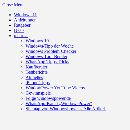
Close Menu
Windows 11
Anleitungen
Ratgeber
Deals
mehr…
Windows 10
Windows-Tipp der Woche
Windows Problem-Checker
Windows Tool-Berater
WhatsApp Tipps Tricks
Kaufberater
Testberichte
Aktuelles
iPhone Tipps
WindowPower YouTube Videos
Gewinnspiele
Folge windowspower.de
WhatsApp-Kanal „WindowsPower“
Sitemap von WindowsPower – Alle Artikel