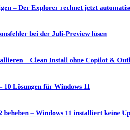
en – Der Explorer rechnet jetzt automati
nsfehler bei der Juli-Preview lösen
llieren – Clean Install ohne Copilot & Out
t – 10 Lösungen für Windows 11
 beheben – Windows 11 installiert keine U