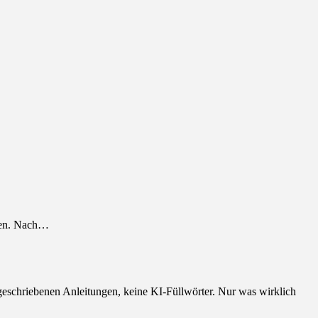
nnen. Nach…
geschriebenen Anleitungen, keine KI-Füllwörter. Nur was wirklich