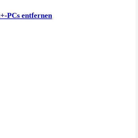
t+-PCs entfernen