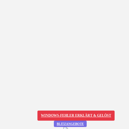
WINDOWS-FEHLER ERKLÄRT & GELÖST
BLITZANGEBOTE