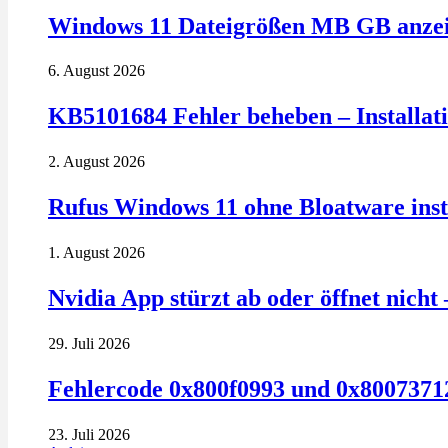
Windows 11 Dateigrößen MB GB anzeig
6. August 2026
KB5101684 Fehler beheben – Installatio
2. August 2026
Rufus Windows 11 ohne Bloatware insta
1. August 2026
Nvidia App stürzt ab oder öffnet nich
29. Juli 2026
Fehlercode 0x800f0993 und 0x80073712
23. Juli 2026