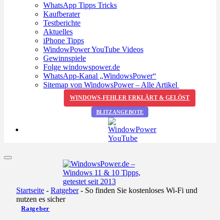
WhatsApp Tipps Tricks
Kaufberater
Testberichte
Aktuelles
iPhone Tipps
WindowPower YouTube Videos
Gewinnspiele
Folge windowspower.de
WhatsApp-Kanal „WindowsPower“
Sitemap von WindowsPower – Alle Artikel
WINDOWS-FEHLER ERKLÄRT & GELÖST
BLITZANGEBOTE
Startseite
-
Ratgeber
-
So finden Sie kostenloses Wi-Fi und
nutzen es sicher
Ratgeber