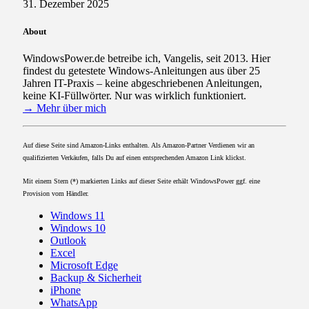
31. Dezember 2025
About
WindowsPower.de betreibe ich, Vangelis, seit 2013. Hier
findest du getestete Windows-Anleitungen aus über 25
Jahren IT-Praxis – keine abgeschriebenen Anleitungen,
keine KI-Füllwörter. Nur was wirklich funktioniert.
→ Mehr über mich
Auf diese Seite sind Amazon-Links enthalten. Als Amazon-Partner Verdienen wir an
qualifizierten Verkäufen, falls Du auf einen entsprechenden Amazon Link klickst.
Mit einem Stern (*) markierten Links auf dieser Seite erhält WindowsPower ggf. eine
Provision vom Händler.
Windows 11
Windows 10
Outlook
Excel
Microsoft Edge
Backup & Sicherheit
iPhone
WhatsApp