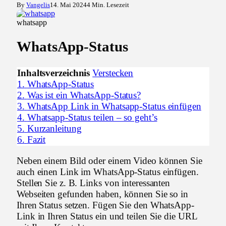
By
Vangelis
14. Mai 2024
4 Min. Lesezeit
whatsapp
WhatsApp-Status
Inhaltsverzeichnis
Verstecken
1.
WhatsApp-Status
2.
Was ist ein WhatsApp-Status?
3.
WhatsApp Link in Whatsapp-Status einfügen
4.
Whatsapp-Status teilen – so geht’s
5.
Kurzanleitung
6.
Fazit
Neben einem Bild oder einem Video können Sie
auch einen Link im WhatsApp-Status einfügen.
Stellen Sie z. B. Links von interessanten
Webseiten gefunden haben, können Sie so in
Ihren Status setzen. Fügen Sie den WhatsApp-
Link in Ihren Status ein und teilen Sie die URL