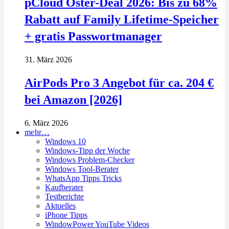
pCloud Oster-Deal 2026: Bis zu 68%
Rabatt auf Family Lifetime-Speicher
+ gratis Passwortmanager
31. März 2026
AirPods Pro 3 Angebot für ca. 204 €
bei Amazon [2026]
6. März 2026
mehr…
Windows 10
Windows-Tipp der Woche
Windows Problem-Checker
Windows Tool-Berater
WhatsApp Tipps Tricks
Kaufberater
Testberichte
Aktuelles
iPhone Tipps
WindowPower YouTube Videos