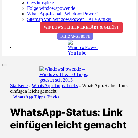
Gewinnspiele
Folge windowspower.de
WhatsApp-Kanal „WindowsPower“
Sitemap von WindowsPower – Alle Artikel
WINDOWS-FEHLER ERKLÄRT & GELÖST
BLITZANGEBOTE
Startseite
-
WhatsApp Tipps Tricks
-
WhatsApp-Status: Link
einfügen leicht gemacht
WhatsApp Tipps Tricks
WhatsApp-Status: Link
einfügen leicht gemacht