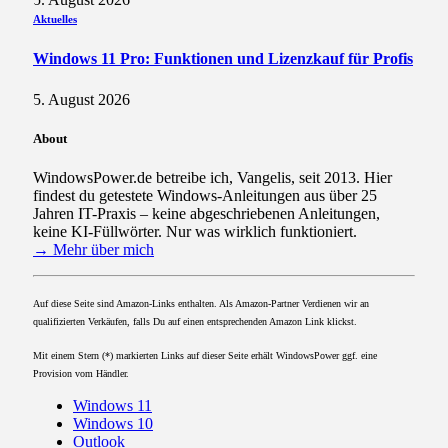
Aktuelles
Windows 11 Pro: Funktionen und Lizenzkauf für Profis
5. August 2026
About
WindowsPower.de betreibe ich, Vangelis, seit 2013. Hier
findest du getestete Windows-Anleitungen aus über 25
Jahren IT-Praxis – keine abgeschriebenen Anleitungen,
keine KI-Füllwörter. Nur was wirklich funktioniert.
→ Mehr über mich
Auf diese Seite sind Amazon-Links enthalten. Als Amazon-Partner Verdienen wir an
qualifizierten Verkäufen, falls Du auf einen entsprechenden Amazon Link klickst.
Mit einem Stern (*) markierten Links auf dieser Seite erhält WindowsPower ggf. eine
Provision vom Händler.
Windows 11
Windows 10
Outlook