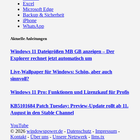
Excel
Microsoft Edge
Backup & Sicherheit
iPhone
WhatsApp
Aktuelle Anleitungen
Windows 11 Dateigrößen MB GB anzeigen – Der
Explorer rechnet jetzt automatisch um
Live-Wallpaper für Windows: Schön, aber auch
sinnvoll?
Windows 11 Pro: Funktionen und Lizenzkauf für Profis
KB5101684 Patch Tuesday: Preview-Update rollt ab 11.
August in den Stable Channel
YouTube
© 2026
windowspower.de
-
Datenschutz
-
Impressum
-
Kontakt
-
Über uns
-
Unsere Netzwerk
-
llms.tx