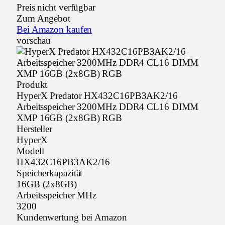
Preis nicht verfügbar
Zum Angebot
Bei Amazon kaufen
vorschau
Produkt
HyperX Predator HX432C16PB3AK2/16
Arbeitsspeicher 3200MHz DDR4 CL16 DIMM
XMP 16GB (2x8GB) RGB
Hersteller
HyperX
Modell
HX432C16PB3AK2/16
Speicherkapazität
16GB (2x8GB)
Arbeitsspeicher MHz
3200
Kundenwertung bei Amazon