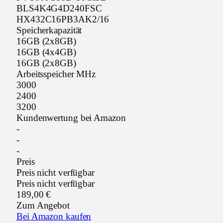
BLS4K4G4D240FSC
HX432C16PB3AK2/16
Speicherkapazität
16GB (2x8GB)
16GB (4x4GB)
16GB (2x8GB)
Arbeitsspeicher MHz
3000
2400
3200
Kundenwertung bei Amazon
-
-
-
Preis
Preis nicht verfügbar
Preis nicht verfügbar
189,00 €
Zum Angebot
Bei Amazon kaufen