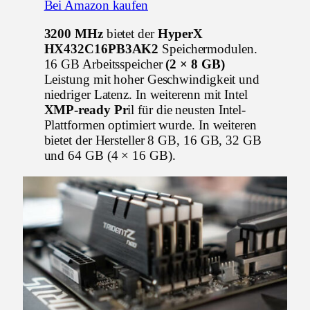
Bei Amazon kaufen
3200 MHz
bietet der
HyperX
HX432C16PB3AK2
Speichermodulen.
16 GB Arbeitsspeicher
(2 × 8 GB)
Leistung mit hoher Geschwindigkeit und
niedriger Latenz. In weiterenn mit Intel
XMP-ready Pr
il für die neusten Intel-
Plattformen optimiert wurde. In weiteren
bietet der Hersteller 8 GB, 16 GB, 32 GB
und 64 GB (4 × 16 GB).