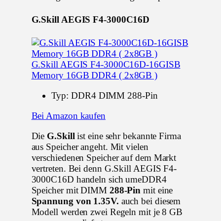
G.Skill AEGIS F4-3000C16D
G.Skill AEGIS F4-3000C16D-16GISB
Memory 16GB DDR4 ( 2x8GB )
Typ: DDR4 DIMM 288-Pin
Bei Amazon kaufen
Die
G.Skill
ist eine sehr bekannte Firma
aus Speicher angeht. Mit vielen
verschiedenen Speicher auf dem Markt
vertreten. Bei denn G.Skill AEGIS F4-
3000C16D handeln sich umeDDR4
Speicher mit DIMM
288-Pin
mit eine
Spannung von 1.35V.
auch bei diesem
Modell werden zwei Regeln mit je 8 GB