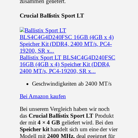
zusammen geliefert.
Crucial Ballistix Sport LT
Ballistix Sport LT BLS4C4G4D240FSC
16GB (4GB x 4) Speicher Kit (DDR4,
2400 MT/s, PC4-19200, SR x...
Geschwindigkeiten ab 2400 MT/s
Bei Amazon kaufen
Bei unserem Vergleich haben wir noch
das
Crucial Ballistix Sport LT
Produkt
der mit
4 × 4 GB
geliefert wird. Bei den
Speicher kit
handelt sich um eine der vier
Modell mit
2400 MHz.
deal geeignet für