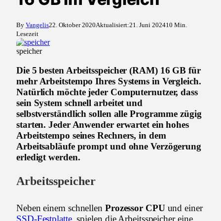
By
Vangelis
22. Oktober 2020
Aktualisiert:
21. Juni 2024
10 Min.
Lesezeit
speicher
Die 5 besten Arbeitsspeicher (RAM) 16 GB für
mehr Arbeitstempo Ihres Systems in Vergleich.
Natürlich möchte jeder Computernutzer, dass
sein System schnell arbeitet und
selbstverständlich sollen alle Programme zügig
starten. Jeder Anwender erwartet ein hohes
Arbeitstempo seines Rechners, in dem
Arbeitsabläufe prompt und ohne Verzögerung
erledigt werden.
Arbeitsspeicher
Neben einem schnellen
Prozessor CPU
und einer
SSD-Festplatte
, spielen die Arbeitsspeicher eine