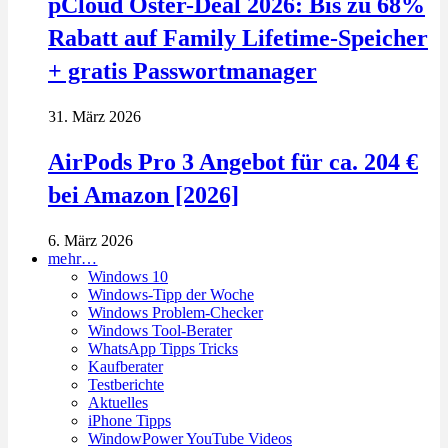
pCloud Oster-Deal 2026: Bis zu 68%
Rabatt auf Family Lifetime-Speicher
+ gratis Passwortmanager
31. März 2026
AirPods Pro 3 Angebot für ca. 204 €
bei Amazon [2026]
6. März 2026
mehr…
Windows 10
Windows-Tipp der Woche
Windows Problem-Checker
Windows Tool-Berater
WhatsApp Tipps Tricks
Kaufberater
Testberichte
Aktuelles
iPhone Tipps
WindowPower YouTube Videos