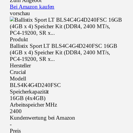
Zum Angebot
Bei Amazon kaufen
vorschau
Produkt
Ballistix Sport LT BLS4C4G4D240FSC 16GB
(4GB x 4) Speicher Kit (DDR4, 2400 MT/s,
PC4-19200, SR x...
Hersteller
Crucial
Modell
BLS4K4G4D240FSC
Speicherkapazität
16GB (4x4GB)
Arbeitsspeicher MHz
2400
Kundenwertung bei Amazon
-
Preis