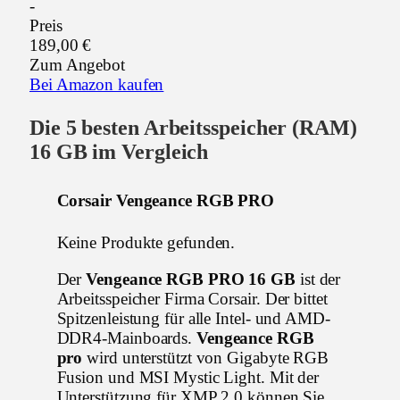
-
Preis
189,00 €
Zum Angebot
Bei Amazon kaufen
Die 5 besten Arbeitsspeicher (RAM)
16 GB im Vergleich
Corsair Vengeance RGB PRO
Keine Produkte gefunden.
Der
Vengeance RGB PRO 16 GB
ist der
Arbeitsspeicher Firma Corsair. Der bittet
Spitzenleistung für alle Intel- und AMD-
DDR4-Mainboards.
Vengeance RGB
pro
wird unterstützt von Gigabyte RGB
Fusion und MSI Mystic Light. Mit der
Unterstützung für XMP 2.0 können Sie