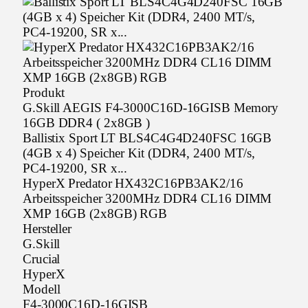
Produkt
G.Skill AEGIS F4-3000C16D-16GISB Memory
16GB DDR4 ( 2x8GB )
Ballistix Sport LT BLS4C4G4D240FSC 16GB
(4GB x 4) Speicher Kit (DDR4, 2400 MT/s,
PC4-19200, SR x...
HyperX Predator HX432C16PB3AK2/16
Arbeitsspeicher 3200MHz DDR4 CL16 DIMM
XMP 16GB (2x8GB) RGB
Hersteller
G.Skill
Crucial
HyperX
Modell
F4-3000C16D-16GISB