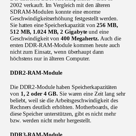
2002 verkauft. Im Vergleich mit den älteren
SDRAM-Modulen konnte eine enorme
Geschwindigkeitserhöhung festgestellt werden.
Sie hatten eine Speicherkapazität von
256 MB,
512 MB, 1.024 MB, 2 Gigabyte
und eine
Geschwindigkeit von
400 Megahertz.
Auch die
ersten DDR-RAM-Module kommen heute auch
nicht zum Einsatz, wenn überhaupt dann
höchstens nur in älteren Computer.
DDR2-RAM-Module
Die DDR2-Module haben Speicherkapazitäten
von
1, 2 oder 4 GB.
Sie waren eine Zeit lang sehr
beliebt, weil sie die Arbeitsgeschwindigkeit des
Rechners deutlich erhöhten. Motherboards, die
diese Speicher unterstützen, gibt es nicht mehr
bzw. werden nicht mehr hergestellt.
DDR3-RAM-Module